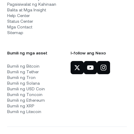
Pagsisiwalat ng Kahinaan
Balita at Mga Insight
Help Center
Status Center
Mga Contact
Sitemap
Bumili ng mga asset
I-follow ang Nexo
Bumili ng Bitcoin
Bumili ng Tether
Bumili ng Tron
Bumili ng Solana
Bumili ng USD Coin
Bumili ng Toncoin
Bumili ng Ethereum
Bumili ng XRP
Bumili ng Litecoin