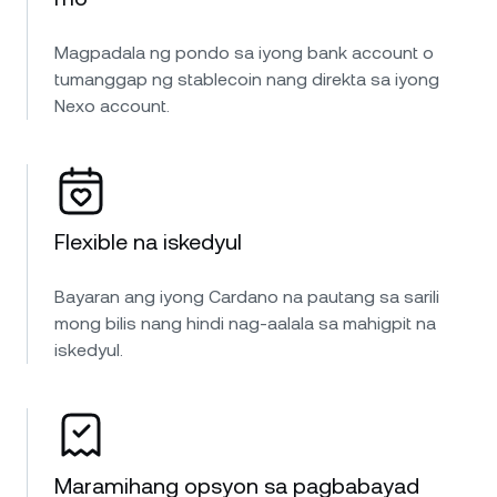
Magpadala ng pondo sa iyong bank account o
tumanggap ng stablecoin nang direkta sa iyong
Nexo account.
Flexible na iskedyul
Bayaran ang iyong Cardano na pautang sa sarili
mong bilis nang hindi nag-aalala sa mahigpit na
iskedyul.
Maramihang opsyon sa pagbabayad