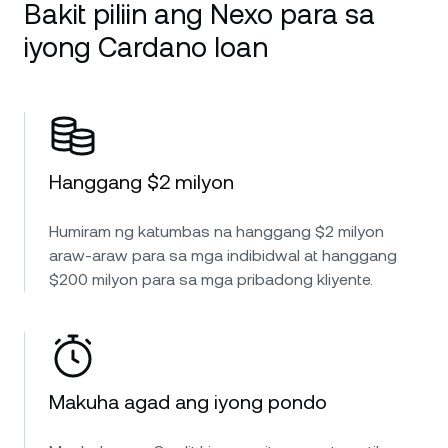
Bakit piliin ang Nexo para sa
iyong Cardano loan
Hanggang $2 milyon
Humiram ng katumbas na hanggang $2 milyon
araw-araw para sa mga indibidwal at hanggang
$200 milyon para sa mga pribadong kliyente.
Makuha agad ang iyong pondo