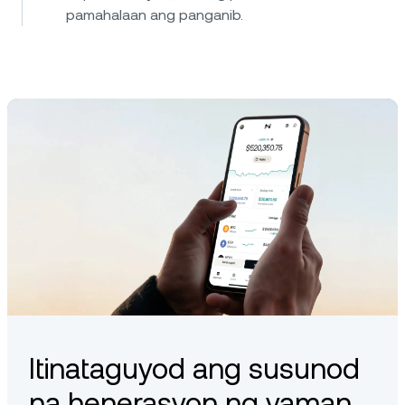
pamahalaan ang panganib.
Itinataguyod ang susunod
na henerasyon ng yaman.