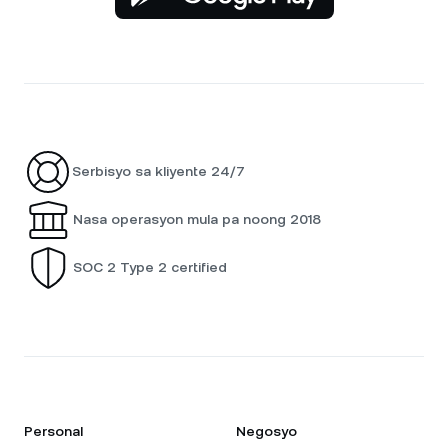
Serbisyo sa kliyente 24/7
Nasa operasyon mula pa noong 2018
SOC 2 Type 2 certified
Personal
Negosyo