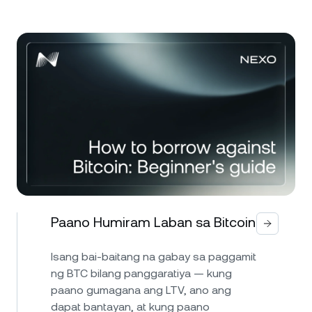
Paano Humiram Laban sa Bitcoin
Isang bai-baitang na gabay sa paggamit
ng BTC bilang panggaratiya — kung
paano gumagana ang LTV, ano ang
dapat bantayan, at kung paano