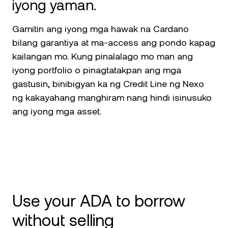
iyong yaman.
Gamitin ang iyong mga hawak na Cardano
bilang garantiya at ma-access ang pondo kapag
kailangan mo. Kung pinalalago mo man ang
iyong portfolio o pinagtatakpan ang mga
gastusin, binibigyan ka ng Credit Line ng Nexo
ng kakayahang manghiram nang hindi isinusuko
ang iyong mga asset.
Use your ADA to borrow
without selling