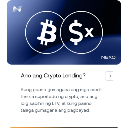
Ano ang Crypto Lending?
Kung paano gumagana ang mga credit
line na suportado ng crypto, ano ang
ibig sabihin ng LTV, at kung paano
talaga gumagana ang pagbayad.