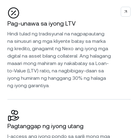
Pag-unawa sa iyong LTV
Hindi tulad ng tradisyunal na nagpapautang
na sinusuri ang mga kliyente batay sa marka
ng kredito, ginagamit ng Nexo ang iyong mga
digital na asset bilang collateral. Ang halagang
maaari mong mahiram ay nakabatay sa Loan-
to-Value (LTV) ratio, na nagbibigay-daan sa
iyong humiram ng hanggang 30% ng halaga
ng iyong garantiya.
Pagtanggap ng iyong utang
I-access ang iyong pondo sa sarili mong mga