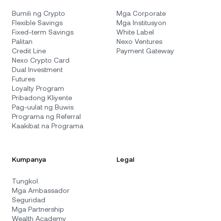
Bumili ng Crypto
Mga Corporate
Flexible Savings
Mga Institusyon
Fixed-term Savings
White Label
Palitan
Nexo Ventures
Credit Line
Payment Gateway
Nexo Crypto Card
Dual Investment
Futures
Loyalty Program
Pribadong Kliyente
Pag-uulat ng Buwis
Programa ng Referral
Kaakibat na Programa
Kumpanya
Legal
Tungkol
Mga Ambassador
Seguridad
Mga Partnership
Wealth Academy