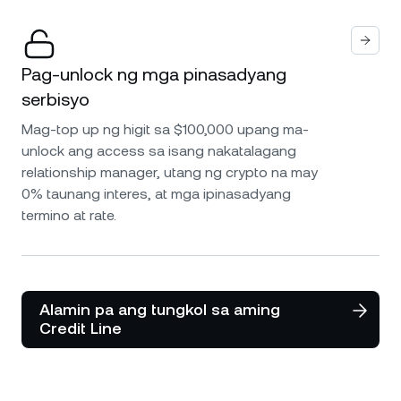
Pag-unlock ng mga pinasadyang
serbisyo
Mag-top up ng higit sa $100,000 upang ma-
unlock ang access sa isang nakatalagang
relationship manager, utang ng crypto na may
0% taunang interes, at mga ipinasadyang
termino at rate.
Alamin pa ang tungkol sa aming
Credit Line