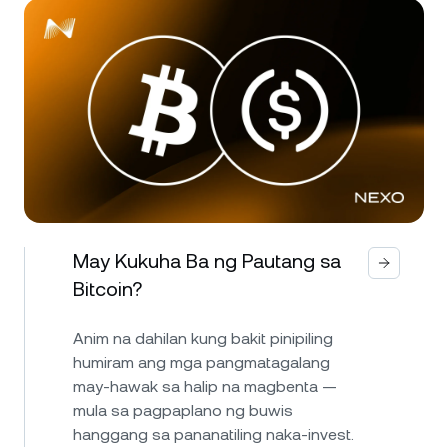
May Kukuha Ba ng Pautang sa
Bitcoin?
Anim na dahilan kung bakit pinipiling
humiram ang mga pangmatagalang
may-hawak sa halip na magbenta —
mula sa pagpaplano ng buwis
hanggang sa pananatiling naka-invest.