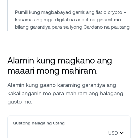
Pumili kung magbabayad gamit ang fiat o crypto –
kasama ang mga digital na asset na ginamit mo
bilang garantiya para sa iyong Cardano na pautang.
Alamin kung magkano ang
maaari mong mahiram.
Alamin kung gaano karaming garantiya ang
kakailanganin mo para mahiram ang halagang
gusto mo.
Gustong halaga ng utang
USD