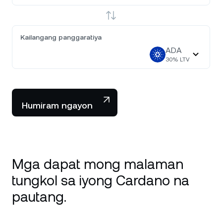
Kailangang panggaratiya
ADA
30
% LTV
Humiram ngayon
Mga dapat mong malaman
tungkol sa iyong Cardano na
pautang.