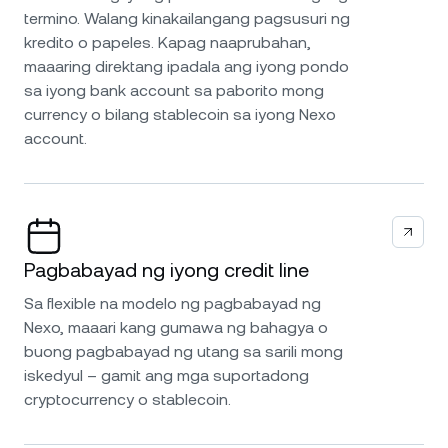
termino. Walang kinakailangang pagsusuri ng
kredito o papeles. Kapag naaprubahan,
maaaring direktang ipadala ang iyong pondo
sa iyong bank account sa paborito mong
currency o bilang stablecoin sa iyong Nexo
account.
Pagbabayad ng iyong credit line
Sa flexible na modelo ng pagbabayad ng
Nexo, maaari kang gumawa ng bahagya o
buong pagbabayad ng utang sa sarili mong
iskedyul – gamit ang mga suportadong
cryptocurrency o stablecoin.