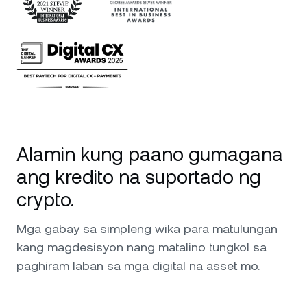
Alamin kung paano gumagana
ang kredito na suportado ng
crypto.
Mga gabay sa simpleng wika para matulungan
kang magdesisyon nang matalino tungkol sa
paghiram laban sa mga digital na asset mo.