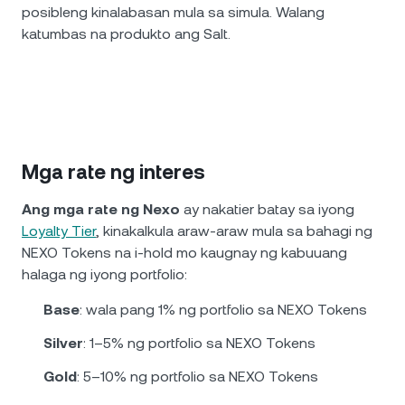
posibleng kinalabasan mula sa simula. Walang
katumbas na produkto ang Salt.
Mga rate ng interes
Ang mga rate ng Nexo
ay nakatier batay sa iyong
Loyalty Tier
, kinakalkula araw-araw mula sa bahagi ng
NEXO Tokens na i-hold mo kaugnay ng kabuuang
halaga ng iyong portfolio:
Base
: wala pang 1% ng portfolio sa NEXO Tokens
Silver
: 1–5% ng portfolio sa NEXO Tokens
Gold
: 5–10% ng portfolio sa NEXO Tokens