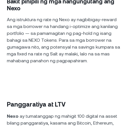
Bakit pinipili ng mga nangungutang ang
Nexo
Ang istruktura ng rate ng Nexo ay nagbibigay-reward
sa mga borrower na handang i-optimize ang kanilang
portfolio — sa pamamagitan ng pag-hold ng isang
bahagi sa NEXO Tokens. Para sa mga borrower na
gumagawa nito, ang potensyal na savings kumpara sa
mga fixed na rate ng Salt ay malaki, lalo na sa mas
mahabang panahon ng pagpapahiram.
Panggaratiya at LTV
Nexo
ay tumatanggap ng mahigit 100 digital na asset
bilang panggaratiya, kasama ang Bitcoin, Ethereum,