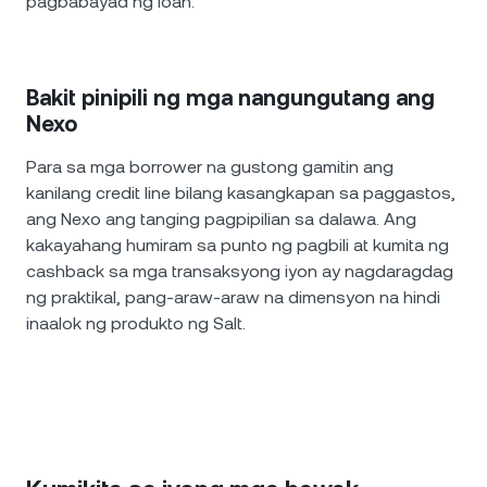
pagbabayad ng loan.
Bakit pinipili ng mga nangungutang ang
Nexo
Para sa mga borrower na gustong gamitin ang
kanilang credit line bilang kasangkapan sa paggastos,
ang Nexo ang tanging pagpipilian sa dalawa. Ang
kakayahang humiram sa punto ng pagbili at kumita ng
cashback sa mga transaksyong iyon ay nagdaragdag
ng praktikal, pang-araw-araw na dimensyon na hindi
inaalok ng produkto ng Salt.