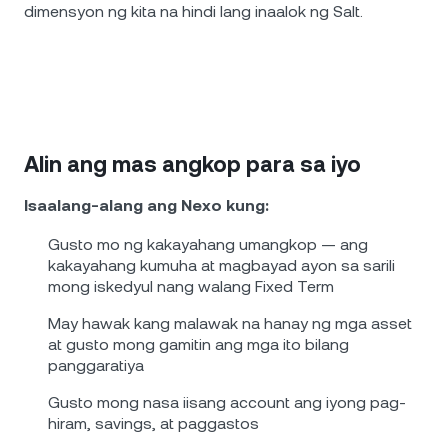
dimensyon ng kita na hindi lang inaalok ng Salt.
Alin ang mas angkop para sa iyo
Isaalang-alang ang Nexo kung:
Gusto mo ng kakayahang umangkop — ang
kakayahang kumuha at magbayad ayon sa sarili
mong iskedyul nang walang Fixed Term
May hawak kang malawak na hanay ng mga asset
at gusto mong gamitin ang mga ito bilang
panggaratiya
Gusto mong nasa iisang account ang iyong pag-
hiram, savings, at paggastos