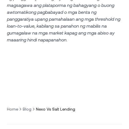
magsagawa ang plataporma ng bahagyang o buong
awtomatikong pagbabayad o mga benta ng
panggaratiya upang pamahalaan ang mga threshold ng
loan-to-value, kabilang sa panahon ng mabilis na
gumagalaw na mga market kapag ang mga abiso ay
maaaring hindi napapanahon.
Home
Blog
Nexo Vs Salt Lending