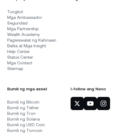
Tungkol
Mga Ambassador
Seguridad
Mga Partnership
Wealth Academy
Pagsisiwalat ng Kahinaan
Balita at Mga Insight
Help Center
Status Center
Mga Contact
Sitemap
Bumili ng mga asset
I-follow ang Nexo
Bumili ng Bitcoin
Bumili ng Tether
Bumili ng Tron
Bumili ng Solana
Bumili ng USD Coin
Bumili ng Toncoin