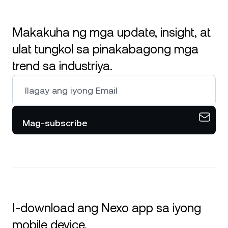
Makakuha ng mga update, insight, at
ulat tungkol sa pinakabagong mga
trend sa industriya.
Mag-subscribe
I-download ang Nexo app sa iyong
mobile device.