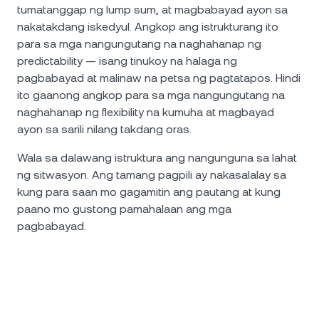
tumatanggap ng lump sum, at magbabayad ayon sa
nakatakdang iskedyul. Angkop ang istrukturang ito
para sa mga nangungutang na naghahanap ng
predictability — isang tinukoy na halaga ng
pagbabayad at malinaw na petsa ng pagtatapos. Hindi
ito gaanong angkop para sa mga nangungutang na
naghahanap ng flexibility na kumuha at magbayad
ayon sa sarili nilang takdang oras.
Wala sa dalawang istruktura ang nangunguna sa lahat
ng sitwasyon. Ang tamang pagpili ay nakasalalay sa
kung para saan mo gagamitin ang pautang at kung
paano mo gustong pamahalaan ang mga
pagbabayad.