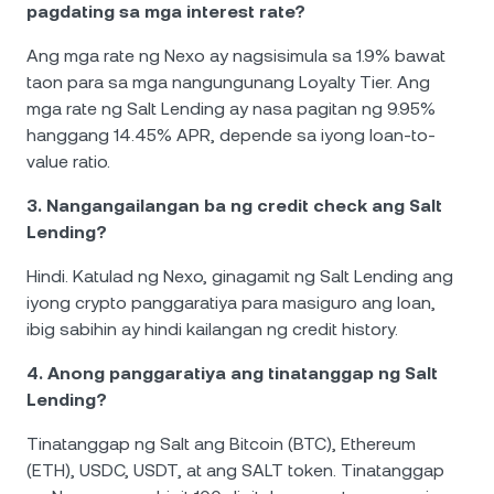
pagdating sa mga interest rate?
Ang mga rate ng Nexo ay nagsisimula sa 1.9% bawat
taon para sa mga nangungunang Loyalty Tier. Ang
mga rate ng Salt Lending ay nasa pagitan ng 9.95%
hanggang 14.45% APR, depende sa iyong loan-to-
value ratio.
3. Nangangailangan ba ng credit check ang Salt
Lending?
Hindi. Katulad ng Nexo, ginagamit ng Salt Lending ang
iyong crypto panggaratiya para masiguro ang loan,
ibig sabihin ay hindi kailangan ng credit history.
4. Anong panggaratiya ang tinatanggap ng Salt
Lending?
Tinatanggap ng Salt ang Bitcoin (BTC), Ethereum
(ETH), USDC, USDT, at ang SALT token. Tinatanggap