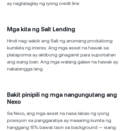
ay nagtataglay ng iyong credit line.
Mga kita ng Salt Lending
Hindi nag-aalok ang Salt ng anumang produktong
kumikita ng interes. Ang mga asset na hawak sa
plataporma ay aktibong ginagamit para suportahan
ang isang loan. Ang mga walang galaw na hawak ay
nakatengga lang.
Bakit pinipili ng mga nangungutang ang
Nexo
Sa Nexo, ang mga asset na nasa labas ng iyong
posisyon sa panggaratiya ay maaaring kumita ng
hanggang 15% bawat taon sa background — isang