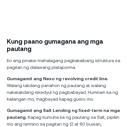
Kung paano gumagana ang mga
pautang
Ito ang pinaka-mahalagang pagkakaibang istruktura sa
pagitan ng dalawang plataporma.
Gumagamit ang Nexo ng revolving credit line.
Walang takdang panahon ng pautang at walang
nakatakdang iskedyul ng pagbabayad. Humiram ka ng
kailangan mo, magbayad kapag gusto mo.
Gumagamit ang Salt Lending ng fixed-term na mga
pautang.
Kapag kumuha ka ng pautang sa Salt, pipiliin
mo ang termino sa pagitan ng 12 at 60 buwan,