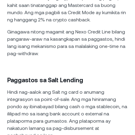
kahit saan tinatanggap ang Mastercard sa buong
mundo. Ang mga pagbili sa Credit Mode ay kumikita rin
ng hanggang 2% na crypto cashback.
Ginagawa nitong magamit ang Nexo Credit Line bilang
pangaraw-araw na kasangkapan sa paggastos, hindi
lang isang mekanismo para sa malalaking one-time na
pag-withdraw.
Paggastos sa Salt Lending
Hindi nag-aalok ang Salt ng card o anumang
integrasyon sa point-of-sale. Ang mga hiniramang
pondo ay ibinabayad bilang cash o mga stablecoin, na
ililipad mo sa isang bank account o external na
plataporma para gumastos. Ang plataporma ay
nakatuon lamang sa pag-disbursement at