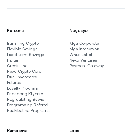
Personal
Negosyo
Bumili ng Crypto
Mga Corporate
Flexible Savings
Mga Institusyon
Fixed-term Savings
White Label
Palitan
Nexo Ventures
Credit Line
Payment Gateway
Nexo Crypto Card
Dual Investment
Futures
Loyalty Program
Pribadong Kliyente
Pag-uulat ng Buwis
Programa ng Referral
Kaakibat na Programa
Kumpanya
Legal