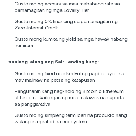
Gusto mo ng access sa mas mababang rate sa
pamamagitan ng mga Loyalty Tier
Gusto mo ng 0% financing sa pamamagitan ng
Zero-Interest Credit
Gusto mong kumita ng yield sa mga hawak habang
humiram
Isaalang-alang ang Salt Lending kung:
Gusto mo ng fixed na iskedyul ng pagbabayad na
may malinaw na petsa ng katapusan
Pangunahin kang nag-hold ng Bitcoin o Ethereum
at hindi mo kailangan ng mas malawak na suporta
sa panggaratiya
Gusto mo ng simpleng term loan na produkto nang
walang integrated na ecosystem