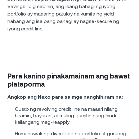
Savings. Ibig sabihin, ang isang bahagi ng iyong
portfolio ay maaaring patuloy na kumita ng yield
habang ang isa pang bahagi ay nagse-secure ng
iyong credit line.
Para kanino pinakamainam ang bawat
plataporma
Angkop ang Nexo para sa mga nanghihiram na:
Gusto ng revolving credit line na maaari nilang
hiramin, bayaran, at muling gamitin nang hindi
kailangang mag-reapply
Humahawak ng diversified na portfolio at gustong