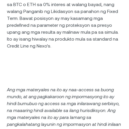
sa BTC o ETH sa 0% interes at walang bayad, nang
walang Panganib ng Likidasyon sa panahon ng Fixed
Term. Bawat posisyon ay may kasamang mga
predefined na parameter ng proteksyon sa presyo
upang ang mga resulta ay malinaw mula pa sa simula.
Ito ay isang hiwalay na produkto mula sa standard na
Credit Line ng Nexo's.
Ang mga materyales na ito ay naa-access sa buong
mundo, at ang pagkakaroon ng impormasyong ito ay
hindi bumubuo ng access sa mga inilarawang serbisyo,
na maaaring hindi available sa ilang hurisdiksyon. Ang
mga materyales na ito ay para lamang sa
pangkalahatang layunin ng impormasyon at hindi inilaan