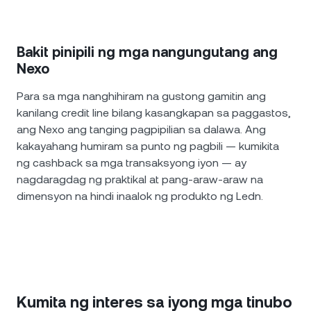
Bakit pinipili ng mga nangungutang ang
Nexo
Para sa mga nanghihiram na gustong gamitin ang
kanilang credit line bilang kasangkapan sa paggastos,
ang Nexo ang tanging pagpipilian sa dalawa. Ang
kakayahang humiram sa punto ng pagbili — kumikita
ng cashback sa mga transaksyong iyon — ay
nagdaragdag ng praktikal at pang-araw-araw na
dimensyon na hindi inaalok ng produkto ng Ledn.
Kumita ng interes sa iyong mga tinubo