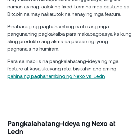
naman ay nag-aalok ng fixed-term na mga pautang sa
Bitcoin na may nakatutok na hanay ng mga feature.
Binabasag ng paghahambing na ito ang mga
pangunahing pagkakaiba para makapagpasya ka kung
aling produkto ang akma sa paraan ng iyong
pagnanais na humiram.
Para sa mabilis na pangkalahatang-ideya ng mga
feature at kasalukuyang rate, bisitahin ang aming
pahina ng paghahambing ng Nexo vs. Ledn
Pangkalahatang-ideya ng Nexo at
Ledn