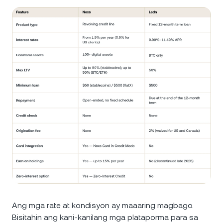
Ang mga rate at kondisyon ay maaaring magbago.
Bisitahin ang kani-kanilang mga plataporma para sa