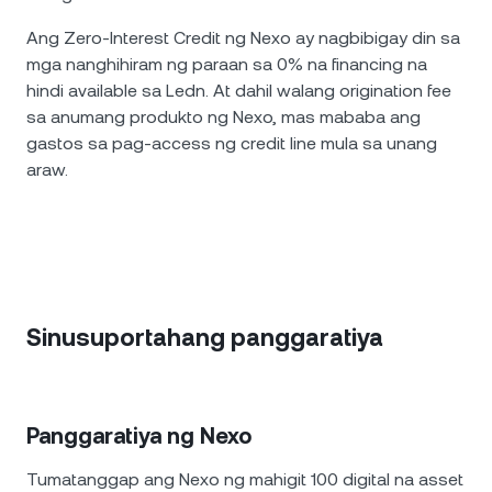
Ang Zero-Interest Credit ng Nexo ay nagbibigay din sa
mga nanghihiram ng paraan sa 0% na financing na
hindi available sa Ledn. At dahil walang origination fee
sa anumang produkto ng Nexo, mas mababa ang
gastos sa pag-access ng credit line mula sa unang
araw.
Sinusuportahang panggaratiya
Panggaratiya ng Nexo
Tumatanggap ang Nexo ng mahigit 100 digital na asset