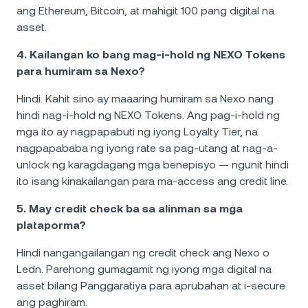
ang Ethereum, Bitcoin, at mahigit 100 pang digital na
asset.
4. Kailangan ko bang mag-i-hold ng NEXO Tokens
para humiram sa Nexo?
Hindi. Kahit sino ay maaaring humiram sa Nexo nang
hindi nag-i-hold ng NEXO Tokens. Ang pag-i-hold ng
mga ito ay nagpapabuti ng iyong Loyalty Tier, na
nagpapababa ng iyong rate sa pag-utang at nag-a-
unlock ng karagdagang mga benepisyo — ngunit hindi
ito isang kinakailangan para ma-access ang credit line.
5. May credit check ba sa alinman sa mga
plataporma?
Hindi nangangailangan ng credit check ang Nexo o
Ledn. Parehong gumagamit ng iyong mga digital na
asset bilang Panggaratiya para aprubahan at i-secure
ang paghiram.