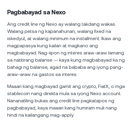
Pagbabayad sa Nexo
Ang credit line ng Nexo ay walang takdang wakas.
Walang petsa ng kapanahunan, walang fixed na
iskedyul, at walang minimum na installment. Ikaw ang
magpapasya kung kailan at magkano ang
magbabayad. Nag-iipon ng interes araw-araw lamang
sa natitirang balanse — kaya kung magbabayad ka ng
bahagi ng balanse, agad na bababa ang iyong pang-
araw-araw na gastos sa interes.
Maaari kang magbayad gamit ang crypto, FiatX, o mga
stablecoin nang direkta mula sa iyong Nexo account.
Nananatiling bukas ang credit line pagkatapos ng
pagbabayad, kaya maaari kang humiram muli nang
hindi na kailangang mag-apply.