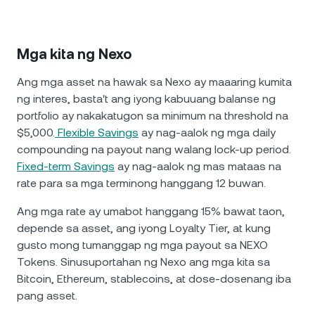
Mga kita ng Nexo
Ang mga asset na hawak sa Nexo ay maaaring kumita
ng interes, basta't ang iyong kabuuang balanse ng
portfolio ay nakakatugon sa minimum na threshold na
$5,000.
Flexible Savings
ay nag-aalok ng mga daily
compounding na payout nang walang lock-up period.
Fixed-term Savings
ay nag-aalok ng mas mataas na
rate para sa mga terminong hanggang 12 buwan.
Ang mga rate ay umabot hanggang 15% bawat taon,
depende sa asset, ang iyong Loyalty Tier, at kung
gusto mong tumanggap ng mga payout sa NEXO
Tokens. Sinusuportahan ng Nexo ang mga kita sa
Bitcoin, Ethereum, stablecoins, at dose-dosenang iba
pang asset.