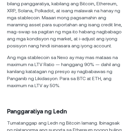
bilang panggaratiya, kabilang ang Bitcoin, Ethereum,
XRP, Solana, Polkadot, at isang malawak na hanay ng
mga stablecoin. Maaari mong pagsamahin ang
maraming asset para suportahan ang isang credit line,
mag-swap sa pagitan ng mga ito habang nagbabago
ang mga kondisyon ng market, at i-adjust ang iyong
posisyon nang hindi isinasara ang iyong account.
Ang mga stablecoin sa Nexo ay may mas mataas na
maximum na LTV Ratio — hanggang 90% — dahil ang
kanilang katatagan ng presyo ay nagbabawas ng
Panganib ng Likidasyon. Para sa BTC at ETH, ang
maximum na LTV ay 50%.
Panggaratiya ng Ledn
Tumatanggap ang Ledn ng Bitcoin lamang. Ibinagsak
ng plataporma ang suporta sa Ethereum noong huling