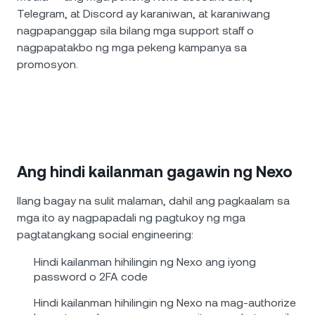
Telegram, at Discord ay karaniwan, at karaniwang
nagpapanggap sila bilang mga support staff o
nagpapatakbo ng mga pekeng kampanya sa
promosyon.
Ang hindi kailanman gagawin ng Nexo
Ilang bagay na sulit malaman, dahil ang pagkaalam sa
mga ito ay nagpapadali ng pagtukoy ng mga
pagtatangkang social engineering:
Hindi kailanman hihilingin ng Nexo ang iyong
password o 2FA code
Hindi kailanman hihilingin ng Nexo na mag-authorize