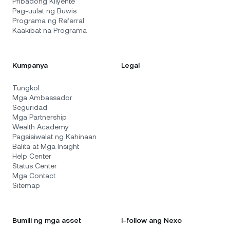
Pribadong Kliyente
Pag-uulat ng Buwis
Programa ng Referral
Kaakibat na Programa
Kumpanya
Legal
Tungkol
Mga Ambassador
Seguridad
Mga Partnership
Wealth Academy
Pagsisiwalat ng Kahinaan
Balita at Mga Insight
Help Center
Status Center
Mga Contact
Sitemap
Bumili ng mga asset
I-follow ang Nexo