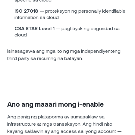
ISO 27018
— proteksyon ng personally identifiable
information sa cloud
CSA STAR Level 1
— pagtitiyak ng seguridad sa
cloud
Isinasagawa ang mga ito ng mga independiyenteng
third party sa recurring na batayan.
Ano ang maaari mong i-enable
Ang panig ng plataporma ay sumasaklaw sa
infrastructure at mga transaksyon. Ang hindi nito
kayang saklawin ay ang access sa iyong account —