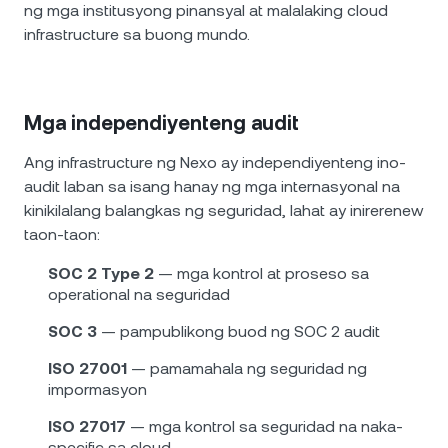
ng mga institusyong pinansyal at malalaking cloud
infrastructure sa buong mundo.
Mga independiyenteng audit
Ang infrastructure ng Nexo ay independiyenteng ino-
audit laban sa isang hanay ng mga internasyonal na
kinikilalang balangkas ng seguridad, lahat ay inirerenew
taon-taon:
SOC 2 Type 2
— mga kontrol at proseso sa
operational na seguridad
SOC 3
— pampublikong buod ng SOC 2 audit
ISO 27001
— pamamahala ng seguridad ng
impormasyon
ISO 27017
— mga kontrol sa seguridad na naka-
specific sa cloud