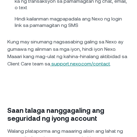
ka ng transaksyon sa pamamagitan ng chat, email,
o text
Hindi kailanman magpapadala ang Nexo ng login
link sa pamamagitan ng SMS
Kung may sinumang nagsasabing galing sa Nexo ay
gumawa ng alinman sa mga iyon, hindi iyon Nexo.
Maaari kang mag-ulat ng kahina-hinalang aktibidad sa
Client Care team sa
support.nexo.com/contact
.
Saan talaga nanggagaling ang
seguridad ng iyong account
Walang plataporma ang maaaring alisin ang lahat ng