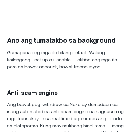
Ano ang tumatakbo sa background
Gumagana ang mga ito bilang default. Walang
kailangang i-set up o i-enable — aktibo ang mga ito
para sa bawat account, bawat transaksyon.
Anti-scam engine
Ang bawat pag-withdraw sa Nexo ay dumadaan sa
isang automated na anti-scam engine na nagsusuri ng
mga transaksyon sa real time bago umalis ang pondo
sa plataporma. Kung may mukhang hindi tama — isang