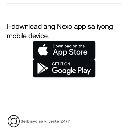
I-download ang Nexo app sa iyong
mobile device.
Serbisyo sa kliyente 24/7