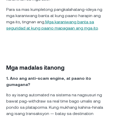
Para sa mas kumpletong pangkalahatang-ideya ng
mga karaniwang banta at kung paano harapin ang
mga ito, tingnan ang
Mga karaniwang banta sa
seguridad at kung paano mapagaan ang mga ito
.
Mga madalas itanong
1. Ano ang anti-scam engine, at paano ito
gumagana?
Ito ay isang automated na sistema na nagsusuri ng
bawat pag-withdraw sa real time bago umalis ang
pondo sa plataporma. Kung mukhang kahina-hinala
ang isang transaksyon — batay sa destination