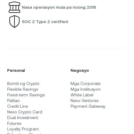
Nasa operasyon mula pa noong 2018
SOC 2 Type 2 certified
Personal
Negosyo
Bumili ng Crypto
Mga Corporate
Flexible Savings
Mga Institusyon
Fixed-term Savings
White Label
Palitan
Nexo Ventures
Credit Line
Payment Gateway
Nexo Crypto Card
Dual Investment
Futures
Loyalty Program