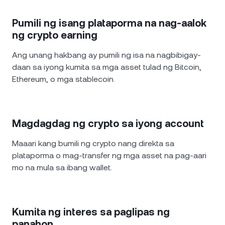
Pumili ng isang plataporma na nag-aalok
ng crypto earning
Ang unang hakbang ay pumili ng isa na nagbibigay-
daan sa iyong kumita sa mga asset tulad ng Bitcoin,
Ethereum, o mga stablecoin.
Magdagdag ng crypto sa iyong account
Maaari kang bumili ng crypto nang direkta sa
plataporma o mag-transfer ng mga asset na pag-aari
mo na mula sa ibang wallet.
Kumita ng interes sa paglipas ng
panahon