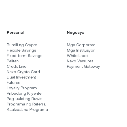
Personal
Negosyo
Bumili ng Crypto
Mga Corporate
Flexible Savings
Mga Institusyon
Fixed-term Savings
White Label
Palitan
Nexo Ventures
Credit Line
Payment Gateway
Nexo Crypto Card
Dual Investment
Futures
Loyalty Program
Pribadong Kliyente
Pag-uulat ng Buwis
Programa ng Referral
Kaakibat na Programa