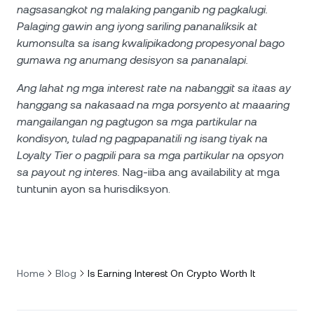
nagsasangkot ng malaking panganib ng pagkalugi.
Palaging gawin ang iyong sariling pananaliksik at
kumonsulta sa isang kwalipikadong propesyonal bago
gumawa ng anumang desisyon sa pananalapi.
Ang lahat ng mga interest rate na nabanggit sa itaas ay
hanggang sa nakasaad na mga porsyento at maaaring
mangailangan ng pagtugon sa mga partikular na
kondisyon, tulad ng pagpapanatili ng isang tiyak na
Loyalty Tier o pagpili para sa mga partikular na opsyon
sa payout ng interes.
Nag-iiba ang availability at mga
tuntunin ayon sa hurisdiksyon.
Home
Blog
Is Earning Interest On Crypto Worth It