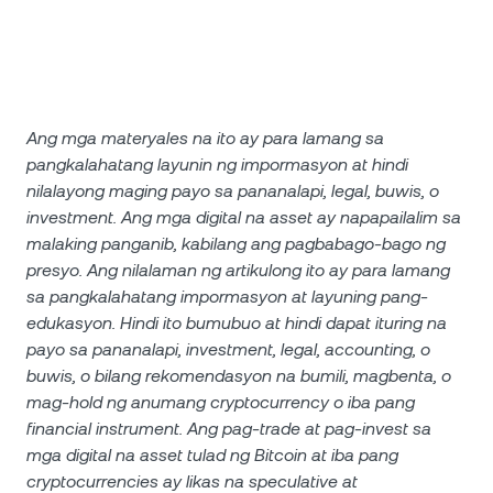
Ang mga materyales na ito ay para lamang sa
pangkalahatang layunin ng impormasyon at hindi
nilalayong maging payo sa pananalapi, legal, buwis, o
investment. Ang mga digital na asset ay napapailalim sa
malaking panganib, kabilang ang pagbabago-bago ng
presyo. Ang nilalaman ng artikulong ito ay para lamang
sa pangkalahatang impormasyon at layuning pang-
edukasyon. Hindi ito bumubuo at hindi dapat ituring na
payo sa pananalapi, investment, legal, accounting, o
buwis, o bilang rekomendasyon na bumili, magbenta, o
mag-hold ng anumang cryptocurrency o iba pang
financial instrument. Ang pag-trade at pag-invest sa
mga digital na asset tulad ng Bitcoin at iba pang
cryptocurrencies ay likas na speculative at