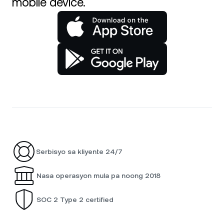
mobile device.
Serbisyo sa kliyente 24/7
Nasa operasyon mula pa noong 2018
SOC 2 Type 2 certified