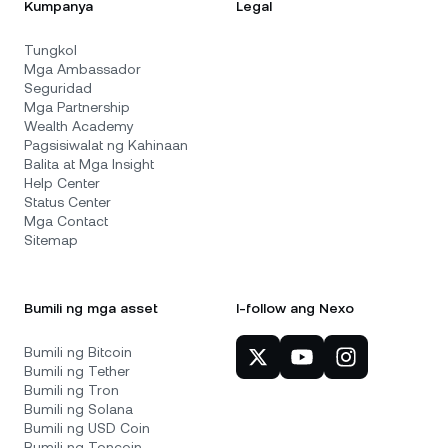
Kumpanya
Legal
Tungkol
Mga Ambassador
Seguridad
Mga Partnership
Wealth Academy
Pagsisiwalat ng Kahinaan
Balita at Mga Insight
Help Center
Status Center
Mga Contact
Sitemap
Bumili ng mga asset
I-follow ang Nexo
Bumili ng Bitcoin
Bumili ng Tether
Bumili ng Tron
Bumili ng Solana
Bumili ng USD Coin
Bumili ng Toncoin