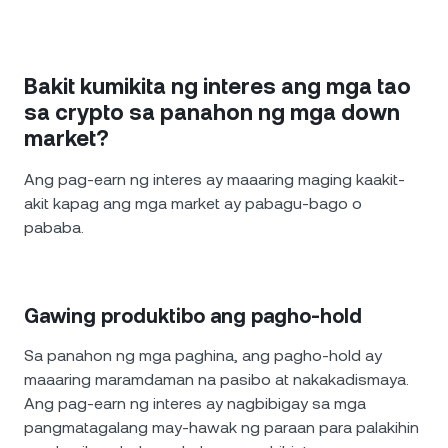
Bakit kumikita ng interes ang mga tao
sa crypto sa panahon ng mga down
market?
Ang pag-earn ng interes ay maaaring maging kaakit-
akit kapag ang mga market ay pabagu-bago o
pababa.
Gawing produktibo ang pagho-hold
Sa panahon ng mga paghina, ang pagho-hold ay
maaaring maramdaman na pasibo at nakakadismaya.
Ang pag-earn ng interes ay nagbibigay sa mga
pangmatagalang may-hawak ng paraan para palakihin