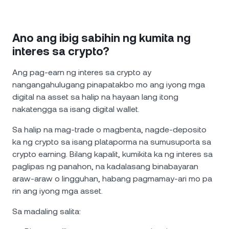
Ano ang ibig sabihin ng kumita ng
interes sa crypto?
Ang pag-earn ng interes sa crypto ay
nangangahulugang pinapatakbo mo ang iyong mga
digital na asset sa halip na hayaan lang itong
nakatengga sa isang digital wallet.
Sa halip na mag-trade o magbenta, nagde-deposito
ka ng crypto sa isang plataporma na sumusuporta sa
crypto earning. Bilang kapalit, kumikita ka ng interes sa
paglipas ng panahon, na kadalasang binabayaran
araw-araw o lingguhan, habang pagmamay-ari mo pa
rin ang iyong mga asset.
Sa madaling salita: