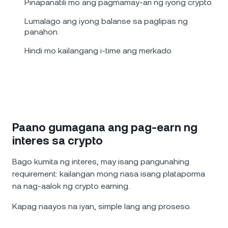
Pinapanatili mo ang pagmamay-ari ng iyong crypto.
Lumalago ang iyong balanse sa paglipas ng
panahon.
Hindi mo kailangang i-time ang merkado.
Paano gumagana ang pag-earn ng
interes sa crypto
Bago kumita ng interes, may isang pangunahing
requirement: kailangan mong nasa isang plataporma
na nag-aalok ng crypto earning.
Kapag naayos na iyan, simple lang ang proseso.