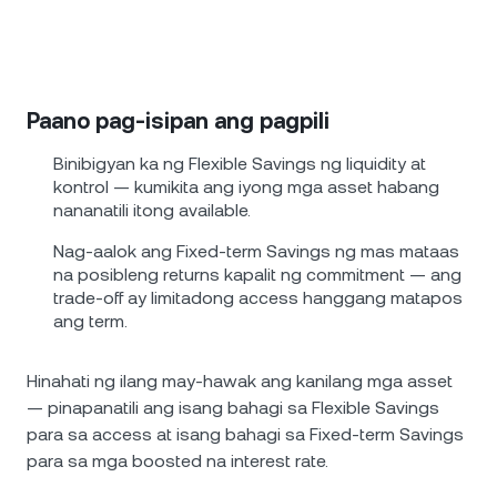
Paano pag-isipan ang pagpili
Binibigyan ka ng Flexible Savings ng liquidity at
kontrol — kumikita ang iyong mga asset habang
nananatili itong available.
Nag-aalok ang Fixed-term Savings ng mas mataas
na posibleng returns kapalit ng commitment — ang
trade-off ay limitadong access hanggang matapos
ang term.
Hinahati ng ilang may-hawak ang kanilang mga asset
— pinapanatili ang isang bahagi sa Flexible Savings
para sa access at isang bahagi sa Fixed-term Savings
para sa mga boosted na interest rate.