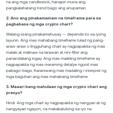
na ang mga candlestick, hanapin muna ang
pangkalahatang trend bago ang anupaman.
2. Ano ang pinakamainam na timeframe para sa
pagbabasa ng mga crypto chart?
Walang iisang pinakamahusay — depende ito sa iyong
layunin. Ang mas mahabang timeframe tulad ng pang-
araw-araw o lingguhang chart ay nagpapakita ng mas
malaki at malinaw na larawan at nini-filter ang
panandaliang ingay. Ang mas maiikling timeframe ay
nagpapakita ng mas maraming detalye ngunit mas
pabago-bago. Karaniwang mas madaling i-interpret ng
mga baguhan ang mas mahabang timeframe.
3. Maaari bang mahulaan ng mga crypto chart ang
presyo?
Hindi. Ang mga chart ay nagpapakita ng nangyari at ng
nangyayari ngayon, na makakatulong sa iyo na