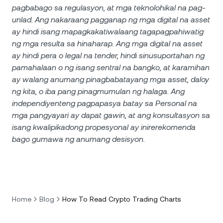
pagbabago sa regulasyon, at mga teknolohikal na pag-
unlad. Ang nakaraang pagganap ng mga digital na asset
ay hindi isang mapagkakatiwalaang tagapagpahiwatig
ng mga resulta sa hinaharap. Ang mga digital na asset
ay hindi pera o legal na tender, hindi sinusuportahan ng
pamahalaan o ng isang sentral na bangko, at karamihan
ay walang anumang pinagbabatayang mga asset, daloy
ng kita, o iba pang pinagmumulan ng halaga. Ang
independiyenteng pagpapasya batay sa Personal na
mga pangyayari ay dapat gawin, at ang konsultasyon sa
isang kwalipikadong propesyonal ay inirerekomenda
bago gumawa ng anumang desisyon.
Home
Blog
How To Read Crypto Trading Charts