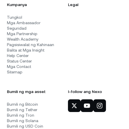
Kumpanya
Legal
Tungkol
Mga Ambassador
Seguridad
Mga Partnership
Wealth Academy
Pagsisiwalat ng Kahinaan
Balita at Mga Insight
Help Center
Status Center
Mga Contact
Sitemap
Bumili ng mga asset
I-follow ang Nexo
Bumili ng Bitcoin
Bumili ng Tether
Bumili ng Tron
Bumili ng Solana
Bumili ng USD Coin