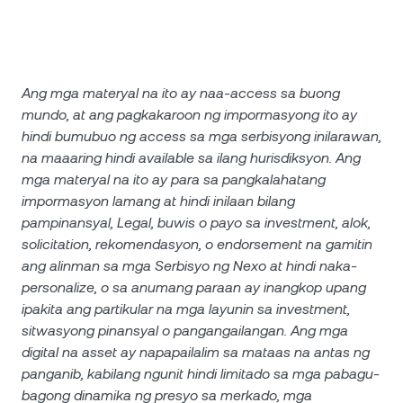
Ang mga materyal na ito ay naa-access sa buong
mundo, at ang pagkakaroon ng impormasyong ito ay
hindi bumubuo ng access sa mga serbisyong inilarawan,
na maaaring hindi available sa ilang hurisdiksyon. Ang
mga materyal na ito ay para sa pangkalahatang
impormasyon lamang at hindi inilaan bilang
pampinansyal, Legal, buwis o payo sa investment, alok,
solicitation, rekomendasyon, o endorsement na gamitin
ang alinman sa mga Serbisyo ng Nexo at hindi naka-
personalize, o sa anumang paraan ay inangkop upang
ipakita ang partikular na mga layunin sa investment,
sitwasyong pinansyal o pangangailangan. Ang mga
digital na asset ay napapailalim sa mataas na antas ng
panganib, kabilang ngunit hindi limitado sa mga pabagu-
bagong dinamika ng presyo sa merkado, mga