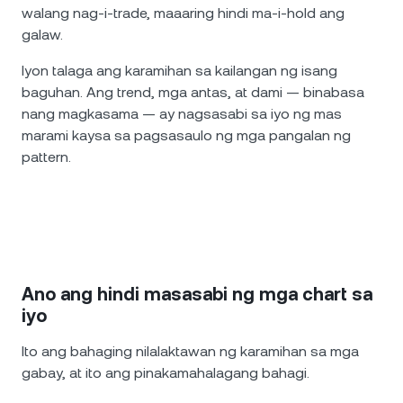
walang nag-i-trade, maaaring hindi ma-i-hold ang
galaw.
Iyon talaga ang karamihan sa kailangan ng isang
baguhan. Ang trend, mga antas, at dami — binabasa
nang magkasama — ay nagsasabi sa iyo ng mas
marami kaysa sa pagsasaulo ng mga pangalan ng
pattern.
Ano ang hindi masasabi ng mga chart sa
iyo
Ito ang bahaging nilalaktawan ng karamihan sa mga
gabay, at ito ang pinakamahalagang bahagi.