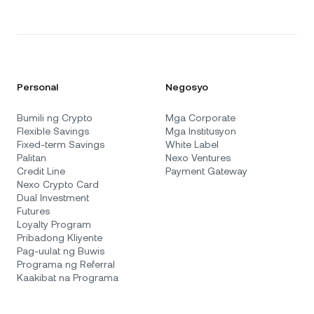
Personal
Negosyo
Bumili ng Crypto
Mga Corporate
Flexible Savings
Mga Institusyon
Fixed-term Savings
White Label
Palitan
Nexo Ventures
Credit Line
Payment Gateway
Nexo Crypto Card
Dual Investment
Futures
Loyalty Program
Pribadong Kliyente
Pag-uulat ng Buwis
Programa ng Referral
Kaakibat na Programa