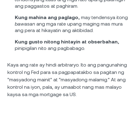
ang paggastos at paghiram.
Kung mahina ang paglago,
may tendensya itong
bawasan
ang mga rate upang maging mas mura
ang pera at hikayatin ang aktibidad.
Kung gusto nitong hintayin at obserbahan,
pinipigilan nito ang pagbabago.
Kaya ang rate ay hindi arbitraryo. Ito ang pangunahing
kontrol ng Fed para sa pagpapatakbo sa pagitan ng
"masyadong mainit" at "masyadong malamig." At ang
kontrol na iyon, pala, ay umaabot nang mas malayo
kaysa sa mga mortgage sa US.