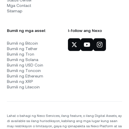
Status Center
Mga Contact
Sitemap
Bumili ng mga asset
I-follow ang Nexo
Bumili ng Bitcoin
Bumili ng Tether
Bumili ng Tron
Bumili ng Solana
Bumili ng USD Coin
Bumili ng Toncoin
Bumili ng Ethereum
Bumili ng XRP
Bumili ng Litecoin
Lahat o bahagi ng Nexo Services, ilang feature, o ilang Digital Assets, ay
di available sa ilang hurisdiksyon, kabilang ang mga lugar kung saan
may restriksyon o limitasyon, gaya ng ipinapakita sa Nexo Platform at sa