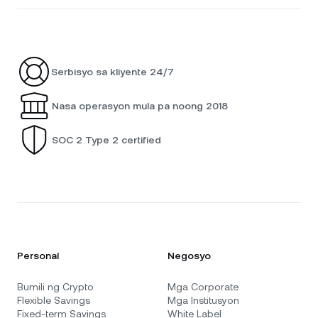
Serbisyo sa kliyente 24/7
Nasa operasyon mula pa noong 2018
SOC 2 Type 2 certified
Personal
Negosyo
Bumili ng Crypto
Mga Corporate
Flexible Savings
Mga Institusyon
Fixed-term Savings
White Label