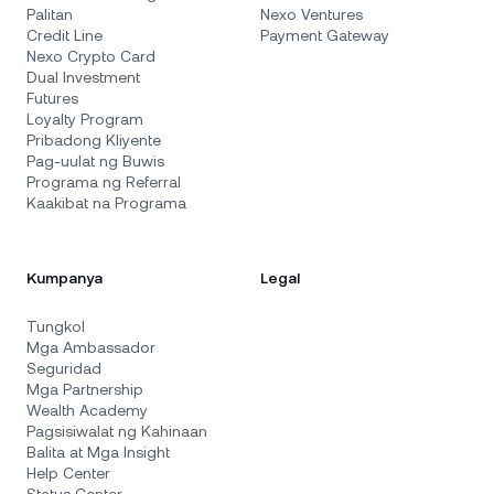
Palitan
Nexo Ventures
Credit Line
Payment Gateway
Nexo Crypto Card
Dual Investment
Futures
Loyalty Program
Pribadong Kliyente
Pag-uulat ng Buwis
Programa ng Referral
Kaakibat na Programa
Kumpanya
Legal
Tungkol
Mga Ambassador
Seguridad
Mga Partnership
Wealth Academy
Pagsisiwalat ng Kahinaan
Balita at Mga Insight
Help Center