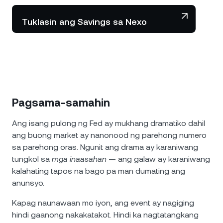
Tuklasin ang Savings sa Nexo
Pagsama-samahin
Ang isang pulong ng Fed ay mukhang dramatiko dahil
ang buong market ay nanonood ng parehong numero
sa parehong oras. Ngunit ang drama ay karaniwang
tungkol sa
mga inaasahan
— ang galaw ay karaniwang
kalahating tapos na bago pa man dumating ang
anunsyo.
Kapag naunawaan mo iyon, ang event ay nagiging
hindi gaanong nakakatakot. Hindi ka nagtatangkang