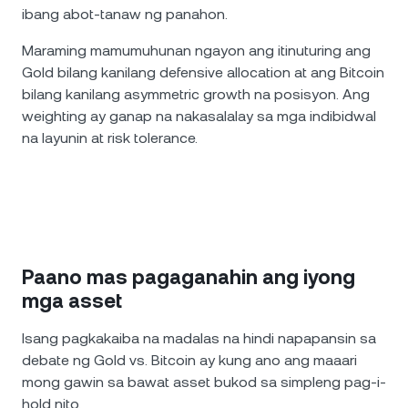
ibang abot-tanaw ng panahon.
Maraming mamumuhunan ngayon ang itinuturing ang
Gold bilang kanilang defensive allocation at ang Bitcoin
bilang kanilang asymmetric growth na posisyon. Ang
weighting ay ganap na nakasalalay sa mga indibidwal
na layunin at risk tolerance.
Paano mas pagaganahin ang iyong
mga asset
Isang pagkakaiba na madalas na hindi napapansin sa
debate ng Gold vs. Bitcoin ay kung ano ang maaari
mong gawin sa bawat asset bukod sa simpleng pag-i-
hold nito.