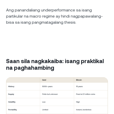
Ang panandaliang underperformance sa isang
partikular na macro regime ay hindi nagpapawalang-
bisa sa isang pangmatagalang thesis.
Saan sila nagkakaiba: isang praktikal
na paghahambing