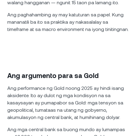
walang hangganan — ngunit 15 taon pa lamang ito.
Ang paghahambing ay may katuturan sa papel. Kung
mananatili ba ito sa praktika ay nakasalalay sa
timeframe at sa macro environment na iyong tinitingnan.
Ang argumento para sa Gold
Ang performance ng Gold noong 2025 ay hindi isang
aksidente. Ito ay dulot ng mga kondisyon na sa
kasaysayan ay pumapabor sa Gold: mga tensyon sa
geopolitical, tumataas na utang ng gobyerno,
akumulasyon ng central bank, at humihinang dolyar.
Ang mga central bank sa buong mundo ay lumampas