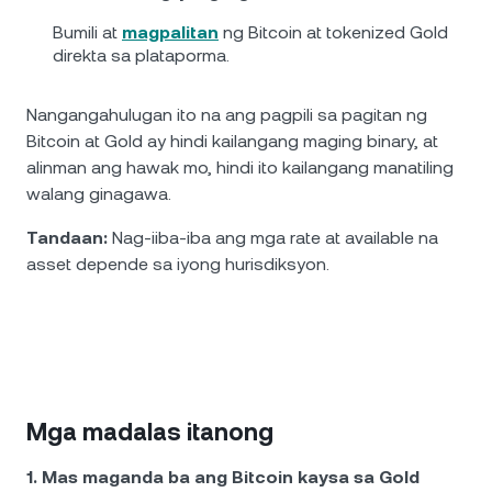
Bumili at
magpalitan
ng Bitcoin at tokenized Gold
direkta sa plataporma.
Nangangahulugan ito na ang pagpili sa pagitan ng
Bitcoin at Gold ay hindi kailangang maging binary, at
alinman ang hawak mo, hindi ito kailangang manatiling
walang ginagawa.
Tandaan:
Nag-iiba-iba ang mga rate at available na
asset depende sa iyong hurisdiksyon.
Mga madalas itanong
1. Mas maganda ba ang Bitcoin kaysa sa Gold