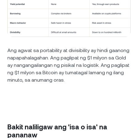
Ang agwat sa portability at divisibility ay hindi gaanong
napapahalagahan. Ang paglipat ng $1 milyon sa Gold
ay nangangailangan ng pisikal na logistik. Ang paglipat
ng $1 milyon sa Bitcoin ay tumatagal lamang ng ilang
minuto, sa anumang oras.
Bakit naliligaw ang 'isa o isa' na
pananaw