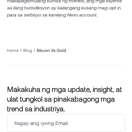
makapagsimulang kumita ng interest, ang mga kliyente
sa ilang hurisdiksyon ay kailangang kusang mag-opt in
para sa serbisyo sa kanilang Nexo account.
Home
Blog
Bitcoin Vs Gold
Makakuha ng mga update, insight, at
ulat tungkol sa pinakabagong mga
trend sa industriya.