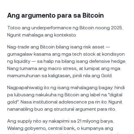
Ang argumento para sa Bitcoin
Totoo ang underperformance ng Bitcoin noong 2025.
Ngunit mahalaga ang konteksto.
Nag-trade ang Bitcoin bilang isang risk asset —
gumagalaw kasama ang mga tech stock at kondisyon
ng liquidity — sa halip na bilang isang defensive hedge.
Nang tumama ang macro stress, at lumipat ang mga
mamumuhunan sa kaligtasan, pinili nila ang Gold.
Nagpapahiwatig ito ng isang mahalagang bagay: hindi
pa lubusang nakukuha ng Bitcoin ang label na "digital
gold". Nasa institutional adolescence pa rin ito. Ngunit
nananatiling buo ang structural argument para rito.
Ang supply nito ay nakapirmi sa 21 milyong barya.
Walang gobyerno, central bank, o kumpanya ang