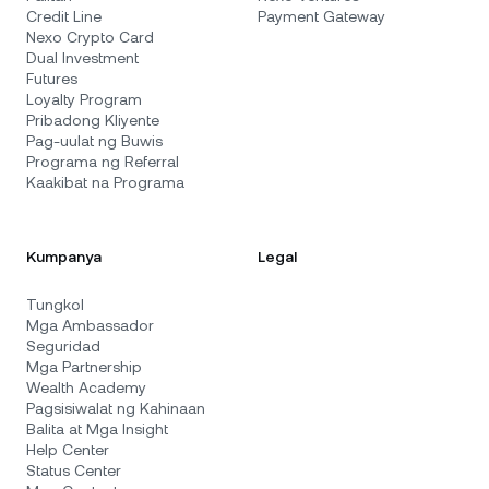
Credit Line
Payment Gateway
Nexo Crypto Card
Dual Investment
Futures
Loyalty Program
Pribadong Kliyente
Pag-uulat ng Buwis
Programa ng Referral
Kaakibat na Programa
Kumpanya
Legal
Tungkol
Mga Ambassador
Seguridad
Mga Partnership
Wealth Academy
Pagsisiwalat ng Kahinaan
Balita at Mga Insight
Help Center
Status Center