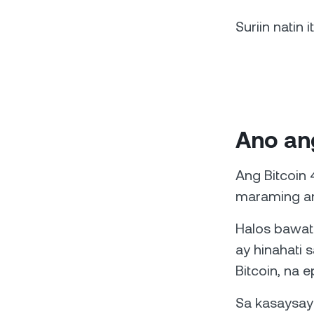
Suriin natin
Ano ang
Ang Bitcoin 
maraming ana
Halos bawat
ay hinahati 
Bitcoin, na
Sa kasaysaya