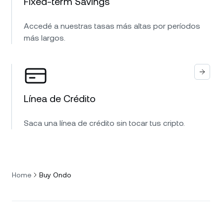
Fixed-term Savings
Accedé a nuestras tasas más altas por períodos
más largos.
Línea de Crédito
Saca una línea de crédito sin tocar tus cripto.
Home
Buy Ondo