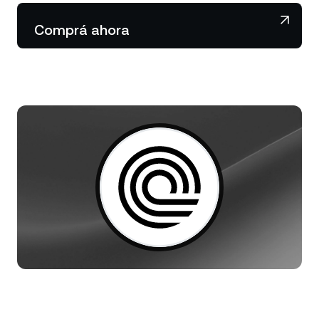
NEXO Token
NEXO
0,61 %
Noticias y análisis
Comprá ahora
Acciones
Tether
USDT
0,01 %
Centro de ayuda
Futuros
USD Coin
USDC
0,01 %
Wealth Academy
Dual Investment
Polkadot
DOT
0,71 %
Clientes privados
XRP
XRP
2,14 %
Programa de fidelización
Solana
SOL
0,41 %
EURC
EURC
0,11 %
Explorá todos los activos