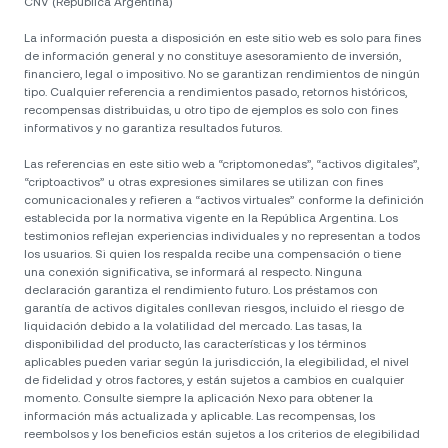
CNV (República Argentina)
La información puesta a disposición en este sitio web es solo para fines
de información general y no constituye asesoramiento de inversión,
financiero, legal o impositivo. No se garantizan rendimientos de ningún
tipo. Cualquier referencia a rendimientos pasado, retornos históricos,
recompensas distribuidas, u otro tipo de ejemplos es solo con fines
informativos y no garantiza resultados futuros.
Las referencias en este sitio web a “criptomonedas”, “activos digitales”,
“criptoactivos” u otras expresiones similares se utilizan con fines
comunicacionales y refieren a “activos virtuales” conforme la definición
establecida por la normativa vigente en la República Argentina. Los
testimonios reflejan experiencias individuales y no representan a todos
los usuarios. Si quien los respalda recibe una compensación o tiene
una conexión significativa, se informará al respecto. Ninguna
declaración garantiza el rendimiento futuro. Los préstamos con
garantía de activos digitales conllevan riesgos, incluido el riesgo de
liquidación debido a la volatilidad del mercado. Las tasas, la
disponibilidad del producto, las características y los términos
aplicables pueden variar según la jurisdicción, la elegibilidad, el nivel
de fidelidad y otros factores, y están sujetos a cambios en cualquier
momento. Consulte siempre la aplicación Nexo para obtener la
información más actualizada y aplicable. Las recompensas, los
reembolsos y los beneficios están sujetos a los criterios de elegibilidad