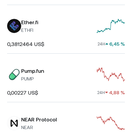
Ether.fi
ETHFI
0,3812464 US$
6,45 %
24H
Pump.fun
PUMP
0,00227 US$
4,88 %
24H
NEAR Protocol
NEAR