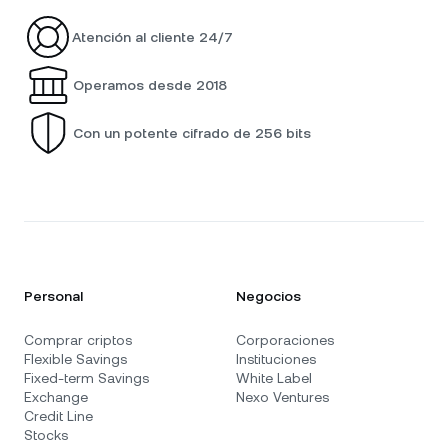
Atención al cliente 24/7
Operamos desde 2018
Con un potente cifrado de 256 bits
Personal
Negocios
Comprar criptos
Corporaciones
Flexible Savings
Instituciones
Fixed-term Savings
White Label
Exchange
Nexo Ventures
Credit Line
Stocks