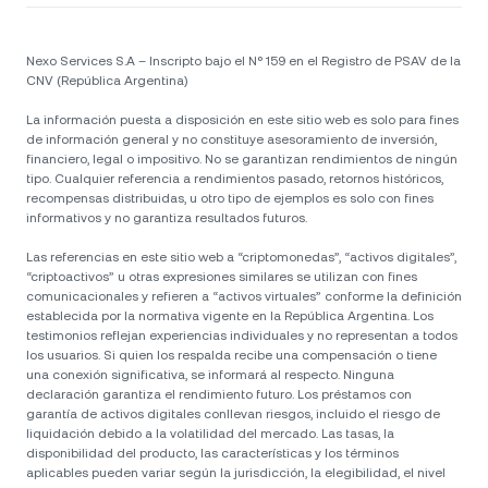
Nexo Services S.A – Inscripto bajo el N° 159 en el Registro de PSAV de la
CNV (República Argentina)
La información puesta a disposición en este sitio web es solo para fines
de información general y no constituye asesoramiento de inversión,
financiero, legal o impositivo. No se garantizan rendimientos de ningún
tipo. Cualquier referencia a rendimientos pasado, retornos históricos,
recompensas distribuidas, u otro tipo de ejemplos es solo con fines
informativos y no garantiza resultados futuros.
Las referencias en este sitio web a “criptomonedas”, “activos digitales”,
“criptoactivos” u otras expresiones similares se utilizan con fines
comunicacionales y refieren a “activos virtuales” conforme la definición
establecida por la normativa vigente en la República Argentina. Los
testimonios reflejan experiencias individuales y no representan a todos
los usuarios. Si quien los respalda recibe una compensación o tiene
una conexión significativa, se informará al respecto. Ninguna
declaración garantiza el rendimiento futuro. Los préstamos con
garantía de activos digitales conllevan riesgos, incluido el riesgo de
liquidación debido a la volatilidad del mercado. Las tasas, la
disponibilidad del producto, las características y los términos
aplicables pueden variar según la jurisdicción, la elegibilidad, el nivel