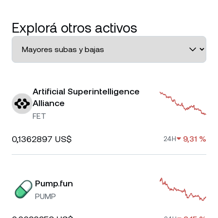
Explorá otros activos
Artificial Superintelligence
Alliance
FET
0,1362897 US$
9,31 %
24H
Pump.fun
PUMP