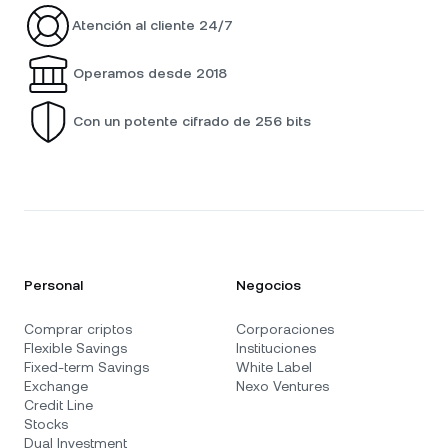
Atención al cliente 24/7
Operamos desde 2018
Con un potente cifrado de 256 bits
Personal
Negocios
Comprar criptos
Corporaciones
Flexible Savings
Instituciones
Fixed-term Savings
White Label
Exchange
Nexo Ventures
Credit Line
Stocks
Dual Investment