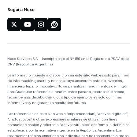
Seguí a Nexo
Nexo Services S.A – Inscripto bajo el N° 159 en el Registro de PSAV de la
CNV (República Argentina)
La información puesta a disposición en este sitio web es solo para fines
de información general y no constituye asesoramiento de inversión,
financiero, legal o impositivo. No se garantizan rendimientos de ningún
tipo. Cualquier referencia a rendimientos pasado, retornos históricos,
recompensas distribuidas, u otro tipo de ejemplos es solo con fines
informativos y no garantiza resultados futuros.
Las referencias en este sitio web a “criptomonedas”, “activos digitales”,
“criptoactivos” u otras expresiones similares se utilizan con fines
comunicacionales y refieren a “activos virtuales” conforme la definición
establecida por la normativa vigente en la República Argentina. Los
testimonios reflejan experiencias individuales y no representan a todos