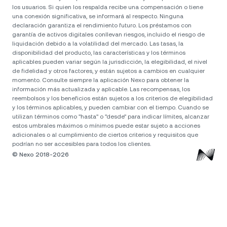
los usuarios. Si quien los respalda recibe una compensación o tiene
una conexión significativa, se informará al respecto. Ninguna
declaración garantiza el rendimiento futuro. Los préstamos con
garantía de activos digitales conllevan riesgos, incluido el riesgo de
liquidación debido a la volatilidad del mercado. Las tasas, la
disponibilidad del producto, las características y los términos
aplicables pueden variar según la jurisdicción, la elegibilidad, el nivel
de fidelidad y otros factores, y están sujetos a cambios en cualquier
momento. Consulte siempre la aplicación Nexo para obtener la
información más actualizada y aplicable. Las recompensas, los
reembolsos y los beneficios están sujetos a los criterios de elegibilidad
y los términos aplicables, y pueden cambiar con el tiempo. Cuando se
utilizan términos como "hasta" o "desde" para indicar límites, alcanzar
estos umbrales máximos o mínimos puede estar sujeto a acciones
adicionales o al cumplimiento de ciertos criterios y requisitos que
© Nexo 2018-2026