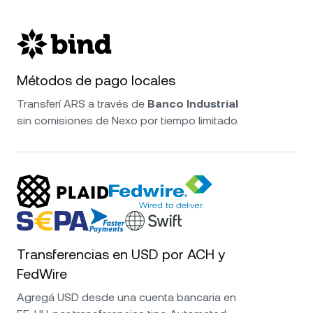
Métodos de pago locales
Transferí ARS a través de
Banco Industrial
sin comisiones de Nexo por tiempo limitado.
Transferencias en USD por ACH y
FedWire
Agregá USD desde una cuenta bancaria en