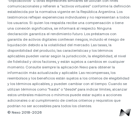
“criptoactivos” u otras expresiones similares se utilizan con fines
comunicacionales y refieren a “activos virtuales” conforme la definición
establecida por la normativa vigente en la República Argentina. Los
testimonios reflejan experiencias individuales y no representan a todos
los usuarios. Si quien los respalda recibe una compensación o tiene
una conexión significativa, se informará al respecto. Ninguna
declaración garantiza el rendimiento futuro. Los préstamos con
garantía de activos digitales conllevan riesgos, incluido el riesgo de
liquidación debido a la volatilidad del mercado. Las tasas, la
disponibilidad del producto, las características y los términos
aplicables pueden variar según la jurisdicción, la elegibilidad, el nivel
de fidelidad y otros factores, y están sujetos a cambios en cualquier
momento. Consulte siempre la aplicación Nexo para obtener la
información más actualizada y aplicable. Las recompensas, los
reembolsos y los beneficios están sujetos a los criterios de elegibilidad
y los términos aplicables, y pueden cambiar con el tiempo. Cuando se
utilizan términos como "hasta" o "desde" para indicar límites, alcanzar
estos umbrales máximos o mínimos puede estar sujeto a acciones
adicionales o al cumplimiento de ciertos criterios y requisitos que
© Nexo 2018-2026