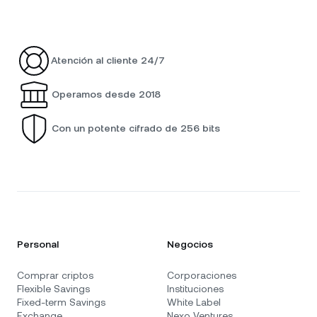
Atención al cliente 24/7
Operamos desde 2018
Con un potente cifrado de 256 bits
Personal
Negocios
Comprar criptos
Corporaciones
Flexible Savings
Instituciones
Fixed-term Savings
White Label
Exchange
Nexo Ventures