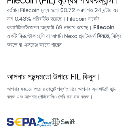
Filecoin (FIL) মূল্যের পারফরম্যান্স।
বর্তমান Filecoin মূল্য হলো $0.72 কারণ গত 24 ঘন্টায় এর
মান 0.43% পরিবর্তিত হয়েছে। Filecoin মার্কেট
ক্যাপিটালাইজেশন অনুযায়ী 69 নম্বরে রয়েছে।
Filecoin
একটি ক্রিপ্টোকারেন্সি যা আপনি Nexo প্ল্যাটফর্মে
কিনতে
, বিক্রি
করতে বা এক্সচেঞ্জ করতে পারেন।
আপনার পছন্দমতো উপায়ে FIL কিনুন।
আপনার সবচেয়ে পছন্দের পেমেন্ট পদ্ধতি দিয়ে আপনার অ্যাকাউন্টে ফান্ড
করুন এবং আপনার পোর্টফোলিও তৈরি করা শুরু করুন।