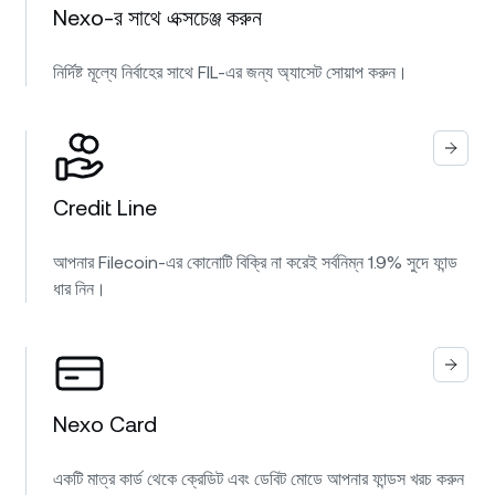
Nexo-র সাথে এক্সচেঞ্জ করুন
নির্দিষ্ট মূল্যে নির্বাহের সাথে FIL-এর জন্য অ্যাসেট সোয়াপ করুন।
Credit Line
আপনার Filecoin-এর কোনোটি বিক্রি না করেই সর্বনিম্ন 1.9% সুদে ফান্ড
ধার নিন।
Nexo Card
একটি মাত্র কার্ড থেকে ক্রেডিট এবং ডেবিট মোডে আপনার ফান্ডস খরচ করুন