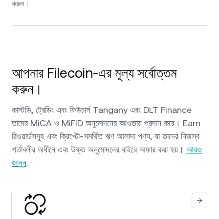
করুন।
আপনার Filecoin-এর মূল্য সর্বোত্তম
করুন।
কাস্টডি, ট্রেডিং এবং ফিউচার্স Tangany এবং DLT Finance
তাদের MiCA ও MiFID অনুমোদনের আওতায় প্রদান করে। Earn
রিওয়ার্ডসমূহ এবং ক্রিপ্টো-সমর্থিত ঋণ আলাদা পণ্য, যা তাদের নিজস্ব
শর্তাবলীর অধীনে এবং উক্ত অনুমোদনের বাইরে অফার করা হয়।
আরও
জানুন
.