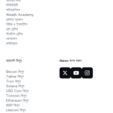
অ্যাম্বাসেডর
সিকিউরিটি
পার্টনারশিপস
Wealth Academy
দুর্বলতা প্রকাশ
নিউজ ও ইনসাইটস
হেল্প সেন্টার
স্ট্যাটাস সেন্টার
যোগাযোগ
সাইটম্যাপ
অ্যাসেট কিনুন
Nexo ফলো করুন
Bitcoin কিনুন
Tether কিনুন
Tron কিনুন
Solana কিনুন
USD Coin কিনুন
Toncoin কিনুন
Ethereum কিনুন
XRP কিনুন
Litecoin কিনুন