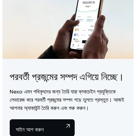
পরবর্তী প্রজন্মের সম্পদ এগিয়ে নিচ্ছে।
Nexo এমন পথিকৃৎদের জন্য তৈরি যারা ব্লকচেইন প্রযুক্তিকে
লেভারেজ করে পরবর্তী প্রজন্মের সম্পদ গড়ে তুলতে প্রস্তুত। আজই
আপনার অ্যাকাউন্ট তৈরি করুন এবং শুরু করুন।
সাইন আপ করুন