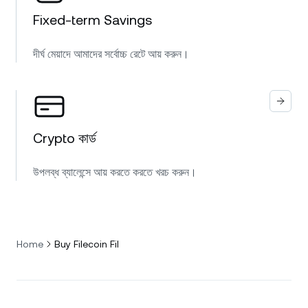
Fixed-term Savings
দীর্ঘ মেয়াদে আমাদের সর্বোচ্চ রেটে আয় করুন।
Crypto কার্ড
উপলব্ধ ব্যালেন্সে আয় করতে করতে খরচ করুন।
Home
Buy Filecoin Fil