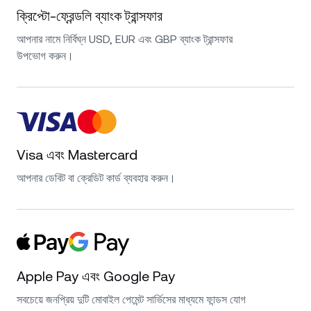
ক্রিপ্টো-ফ্রেন্ডলি ব্যাংক ট্রান্সফার
আপনার নামে নির্বিঘ্ন USD, EUR এবং GBP ব্যাংক ট্রান্সফার
উপভোগ করুন।
Visa এবং Mastercard
আপনার ডেবিট বা ক্রেডিট কার্ড ব্যবহার করুন।
Apple Pay এবং Google Pay
সবচেয়ে জনপ্রিয় দুটি মোবাইল পেমেন্ট সার্ভিসের মাধ্যমে ফান্ডস যোগ