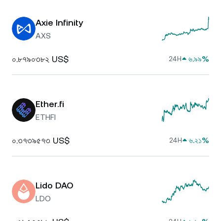
Axie Infinity
AXS
০.৮৭৯০৩৮২ US$
৬.৯৯%
24H
Ether.fi
ETHFI
০.৩৭৩৯৫৭৩ US$
৬.২১%
24H
Lido DAO
LDO