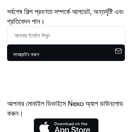
সর্বশেষ শিল্প প্রবণতা সম্পর্কে আপডেট, অন্তর্দৃষ্টি এবং
প্রতিবেদন পান।
সাবস্ক্রাইব করুন
আপনার মোবাইল ডিভাইসে Nexo অ্যাপ ডাউনলোড
করুন।