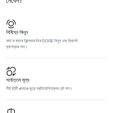
নেবেন?
নির্বিঘ্নে কিনুন
কার্ড বা ব্যাংক ট্রান্সফার দিয়ে DOGE কিনুন এবং ক্রিপ্টো
ক্যাশব্যাক পান।
সর্বোত্তম মূল্য
শীর্ষ 10টি এক্সচেঞ্জ জুড়ে প্রতিযোগিতামূলক রেট পান।