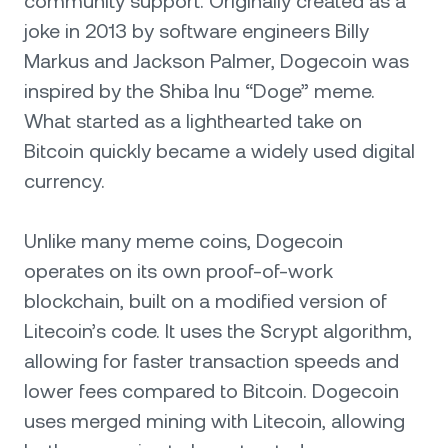
community support. Originally created as a
joke in 2013 by software engineers Billy
Markus and Jackson Palmer, Dogecoin was
inspired by the Shiba Inu “Doge” meme.
What started as a lighthearted take on
Bitcoin quickly became a widely used digital
currency.
Unlike many meme coins, Dogecoin
operates on its own proof-of-work
blockchain, built on a modified version of
Litecoin’s code. It uses the Scrypt algorithm,
allowing for faster transaction speeds and
lower fees compared to Bitcoin. Dogecoin
uses merged mining with Litecoin, allowing