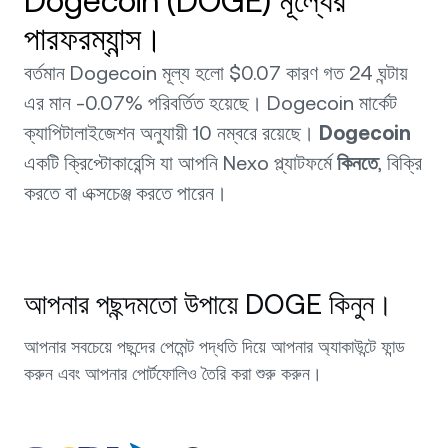
Dogecoin (DOGE) মূল্যের
পারফরম্যান্স।
বর্তমান Dogecoin মূল্য হলো $0.07 কারণ গত 24 ঘন্টায়
এর মান -0.07% পরিবর্তিত হয়েছে। Dogecoin মার্কেট
ক্যাপিটালাইজেশন অনুযায়ী 10 নম্বরে রয়েছে।
Dogecoin
একটি ক্রিপ্টোকারেন্সি যা আপনি Nexo প্ল্যাটফর্মে
কিনতে
, বিক্রি
করতে বা এক্সচেঞ্জ করতে পারেন।
আপনার পছন্দমতো উপায়ে DOGE কিনুন।
আপনার সবচেয়ে পছন্দের পেমেন্ট পদ্ধতি দিয়ে আপনার অ্যাকাউন্টে ফান্ড
করুন এবং আপনার পোর্টফোলিও তৈরি করা শুরু করুন।