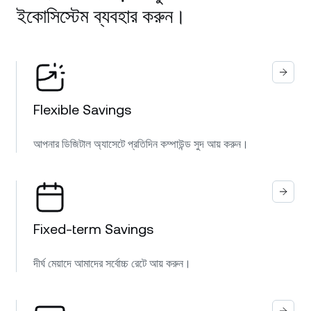
ইকোসিস্টেম ব্যবহার করুন।
Flexible Savings
আপনার ডিজিটাল অ্যাসেটে প্রতিদিন কম্পাউন্ড সুদ আয় করুন।
Fixed-term Savings
দীর্ঘ মেয়াদে আমাদের সর্বোচ্চ রেটে আয় করুন।