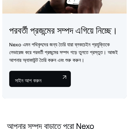
You can learn more about our fundamentals
here
.
পরবর্তী প্রজন্মের সম্পদ এগিয়ে নিচ্ছে।
Nexo এমন পথিকৃৎদের জন্য তৈরি যারা ব্লকচেইন প্রযুক্তিকে
লেভারেজ করে পরবর্তী প্রজন্মের সম্পদ গড়ে তুলতে প্রস্তুত। আজই
আপনার অ্যাকাউন্ট তৈরি করুন এবং শুরু করুন।
সাইন আপ করুন
আপনার সম্পদ বাড়াতে পুরো Nexo