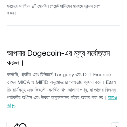
সবচেয়ে জনপ্রিয় দুটি মোবাইল পেমেন্ট সার্ভিসের মাধ্যমে ফান্ডস যোগ
করুন।
আপনার Dogecoin-এর মূল্য সর্বোত্তম
করুন।
কাস্টডি, ট্রেডিং এবং ফিউচার্স Tangany এবং DLT Finance
তাদের MiCA ও MiFID অনুমোদনের আওতায় প্রদান করে। Earn
রিওয়ার্ডসমূহ এবং ক্রিপ্টো-সমর্থিত ঋণ আলাদা পণ্য, যা তাদের নিজস্ব
শর্তাবলীর অধীনে এবং উক্ত অনুমোদনের বাইরে অফার করা হয়।
আরও
জানুন
.