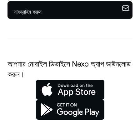
সাবস্ক্রাইব করুন
আপনার মোবাইল ডিভাইসে Nexo অ্যাপ ডাউনলোড
করুন।