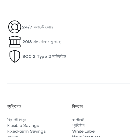
24/7 ক্লায়েন্ট কেয়ার
2018 সাল থেকে চালু আছে
SOC 2 Type 2 সার্টিফাইড
ব্যক্তিগত
বিজনেস
ক্রিপ্টো কিনুন
কর্পোরেট
Flexible Savings
প্রতিষ্ঠান
Fixed-term Savings
White Label