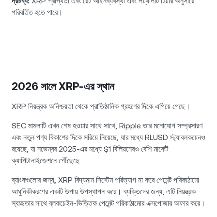
দ্রষ্টব্য:
XRP প্রাপ্যতা এবং রেট আইনব্যবস্থা এবং লয়্যালটি টিয়ার অনুসারে
পরিবর্তিত হতে পারে।
2026 সালে XRP-এর স্থান
XRP নিয়ন্ত্রক অনিশ্চয়তা থেকে প্রাতিষ্ঠানিক গ্রহণের দিকে এগিয়ে গেছে।
SEC মামলাটি এখন শেষ হওয়ার সাথে সাথে, Ripple তার মনোযোগ সম্প্রসারণ
এবং নতুন পণ্য বিকাশের দিকে সরিয়ে নিয়েছে, যার মধ্যে RLUSD স্ট্যাবলকয়েনও
রয়েছে, যা নভেম্বর 2025-এর মধ্যে $1 বিলিয়নেরও বেশি মার্কেট
ক্যাপিটালাইজেশনে পৌঁছেছে
ব্যাংকগুলোর জন্য, XRP বিদ্যমান সিস্টেম পরিত্যাগ না করে পেমেন্ট পরিকাঠামো
আধুনিকীকরণের একটি উপায় উপস্থাপন করে। ব্যক্তিদের জন্য, এটি নিয়ন্ত্রক
স্বচ্ছতার সাথে ব্লকচেইন-ভিত্তিক পেমেন্ট পরিকাঠামোর এক্সপোজার অফার করে।