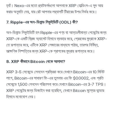
হ্যাঁ। Nexo-এর মতো প্ল্যাটফর্মগুলো আপনাকে XRP হোল্ডিংস-এ সুদ আয়
করার অনুমতি দেয়, যার রেট আপনার লয়্যালটি টিয়ারের উপর নির্ভর করে।
7. Ripple-এর অন-ডিমান্ড লিকুইডিটি (ODL) কী?
অন-ডিমান্ড লিকুইডিটি হল Ripple-এর পণ্য যা আন্তঃসীমান্ত পেমেন্টের জন্য
XRP-কে একটি ব্রিজ অ্যাসেট হিসাবে ব্যবহার করে, প্রেরকের মুদ্রাকে XRP-
তে রূপান্তর করে, এটিকে XRP লেজারের মাধ্যমে পাঠায়, তারপর নির্বিঘ্ন,
তাত্ক্ষণিক নিষ্পত্তির জন্য XRP-কে প্রাপকের মুদ্রায় রূপান্তর করে।
8. XRP কীভাবে Bitcoin থেকে আলাদা?
XRP 3-5 সেকেন্ডে লেনদেন প্রক্রিয়া করে যেখানে Bitcoin-এর 10 মিনিট
লাগে, Bitcoin-এর সাধারণ ফি-এর তুলনায় এর ফি $0.0002, এবং প্রতি
সেকেন্ডে 1,500 লেনদেন পরিচালনা করে যেখানে Bitcoin-এর 3-7 TPS।
XRP পেমেন্টের জন্য ডিজাইন করা হয়েছিল, যেখানে Bitcoin মূল্যের ভান্ডার
হিসাবে মনোযোগ দেয়।