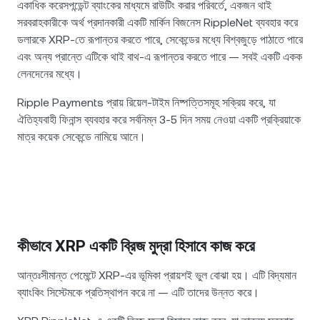
একাধিক করেসপন্ডেন্ট ব্যাংকের মাধ্যমে রাউটিং করার পরিবর্তে, একজন থাই
সরবরাহকারীকে অর্থ প্রদানকারী একটি মার্কিন বিজনেস RippleNet ব্যবহার করে
ডলারকে XRP-তে রূপান্তর করতে পারে, সেকেন্ডের মধ্যে বিশ্বজুড়ে পাঠাতে পারে
এবং অন্য প্রান্তে এটিকে থাই বাথ-এ রূপান্তর করতে পারে — সবই একটি একক
লেনদেনের মধ্যে।
Ripple Payments প্রায় রিয়েল-টাইম নিষ্পত্তিসমূহ সক্রিয় করে, যা
ঐতিহ্যবাহী ফিনান্স ব্যবহার করে সর্বনিম্ন 3-5 দিন সময় নেওয়া একটি প্রক্রিয়াকে
মাত্র কয়েক সেকেন্ডে নামিয়ে আনে।
কীভাবে XRP একটি ব্রিজ মুদ্রা হিসাবে কাজ করে
আন্তঃসীমান্ত পেমেন্টে XRP-এর ভূমিকা প্রায়শই ভুল বোঝা হয়। এটি বিদ্যমান
ব্যাংকিং সিস্টেমকে প্রতিস্থাপন করে না — এটি তাদের উন্নত করে।