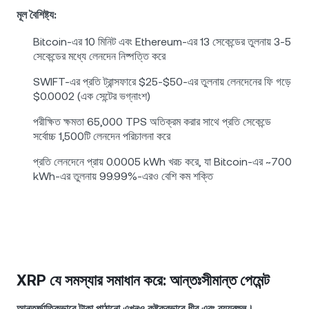
মূল বৈশিষ্ট্য:
Bitcoin-এর 10 মিনিট এবং Ethereum-এর 13 সেকেন্ডের তুলনায় 3-5
সেকেন্ডের মধ্যে লেনদেন নিষ্পত্তি করে
SWIFT-এর প্রতি ট্রান্সফারে $25-$50-এর তুলনায় লেনদেনের ফি গড়ে
$0.0002 (এক সেন্টের ভগ্নাংশ)
পরীক্ষিত ক্ষমতা 65,000 TPS অতিক্রম করার সাথে প্রতি সেকেন্ডে
সর্বোচ্চ 1,500টি লেনদেন পরিচালনা করে
প্রতি লেনদেনে প্রায় 0.0005 kWh খরচ করে, যা Bitcoin-এর ~700
kWh-এর তুলনায় 99.99%-এরও বেশি কম শক্তি
XRP যে সমস্যার সমাধান করে: আন্তঃসীমান্ত পেমেন্ট
আন্তর্জাতিকভাবে টাকা পাঠানো এখনও কষ্টকরভাবে ধীর এবং ব্যয়বহুল।