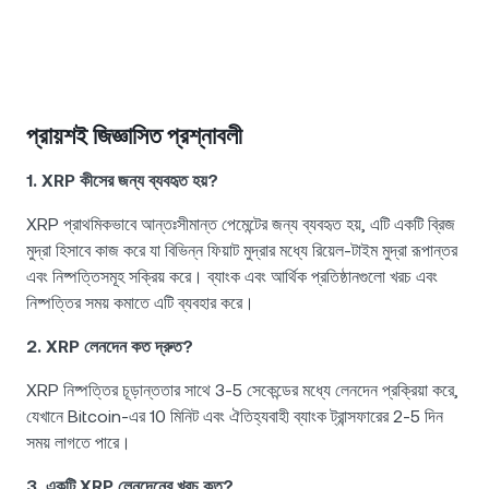
প্রায়শই জিজ্ঞাসিত প্রশ্নাবলী
1. XRP কীসের জন্য ব্যবহৃত হয়?
XRP প্রাথমিকভাবে আন্তঃসীমান্ত পেমেন্টের জন্য ব্যবহৃত হয়, এটি একটি ব্রিজ
মুদ্রা হিসাবে কাজ করে যা বিভিন্ন ফিয়াট মুদ্রার মধ্যে রিয়েল-টাইম মুদ্রা রূপান্তর
এবং নিষ্পত্তিসমূহ সক্রিয় করে। ব্যাংক এবং আর্থিক প্রতিষ্ঠানগুলো খরচ এবং
নিষ্পত্তির সময় কমাতে এটি ব্যবহার করে।
2. XRP লেনদেন কত দ্রুত?
XRP নিষ্পত্তির চূড়ান্ততার সাথে 3-5 সেকেন্ডের মধ্যে লেনদেন প্রক্রিয়া করে,
যেখানে Bitcoin-এর 10 মিনিট এবং ঐতিহ্যবাহী ব্যাংক ট্রান্সফারের 2-5 দিন
সময় লাগতে পারে।
3. একটি XRP লেনদেনের খরচ কত?