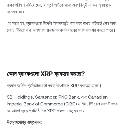
করার পরিমাণ কমিয়ে দেয়, যা পূর্বে আটকে থাকা এবং কিছুই না করা মূলধনকে
আনলক করে।
এর মানে হল, ব্যাংকগুলো বিদেশী অ্যাকাউন্টে পার্ক করে রাখার পরিবর্তে সেই টাকা
লোন, বিনিয়োগ বা অন্যান্য লাভজনক কার্যকলাপের জন্য ব্যবহার করতে পারে।
কোন ব্যাংকগুলো XRP ব্যবহার করছে?
প্রধান আর্থিক প্রতিষ্ঠানগুলো দ্বারা উৎপাদনে XRP ব্যবহৃত হচ্ছে।
SBI Holdings, Santander, PNC Bank, এবং Canadian
Imperial Bank of Commerce (CIBC) এশিয়া, ইউরোপ এবং উত্তর
আমেরিকা জুড়ে প্রাতিষ্ঠানিক XRP গ্রহণে নেতৃত্ব দেয়।
উল্লেখযোগ্য বাস্তবায়ন: