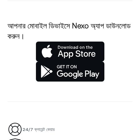
আপনার মোবাইল ডিভাইসে Nexo অ্যাপ ডাউনলোড
করুন।
24/7 ক্লায়েন্ট কেয়ার