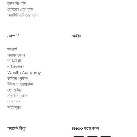
ট্যাক্স রিপোর্টিং
রেফারেল প্রোগ্রাম
অ্যাফিলিয়েট প্রোগ্রাম
কোম্পানি
আইনি
সম্পর্কে
অ্যাম্বাসেডর
সিকিউরিটি
পার্টনারশিপস
Wealth Academy
দুর্বলতা প্রকাশ
নিউজ ও ইনসাইটস
হেল্প সেন্টার
স্ট্যাটাস সেন্টার
যোগাযোগ
সাইটম্যাপ
অ্যাসেট কিনুন
Nexo ফলো করুন