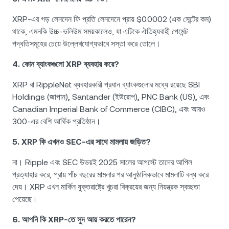
XRP-এর গড় লেনদেন ফি প্রতি লেনদেনে প্রায় $0.0002 (এক সেন্টের কম)
থাকে, এমনকি উচ্চ-ভলিউম সময়কালেও, যা এটিকে ঐতিহ্যবাহী পেমেন্ট
পদ্ধতিসমূহের চেয়ে উল্লেখযোগ্যভাবে সস্তা করে তোলে।
4. কোন ব্যাংকগুলো XRP ব্যবহার করে?
XRP বা RippleNet ব্যবহারকারী প্রধান ব্যাংকগুলোর মধ্যে রয়েছে SBI
Holdings (জাপান), Santander (ইউরোপ), PNC Bank (US), এবং
Canadian Imperial Bank of Commerce (CIBC), এবং আরও
300-এর বেশি আর্থিক প্রতিষ্ঠান।
5. XRP কি এখনও SEC-এর সাথে মামলায় জড়িত?
না। Ripple এবং SEC উভয়ই 2025 সালের আগস্টে তাদের আপিল
প্রত্যাহার করে, প্রায় পাঁচ বছরের মামলার পর আনুষ্ঠানিকভাবে মামলাটি বন্ধ করে
দেয়। XRP এখন মার্কিন যুক্তরাষ্ট্রে খুচরা বিক্রয়ের জন্য নিয়ন্ত্রক স্বচ্ছতা
পেয়েছে।
6. আপনি কি XRP-তে সুদ আয় করতে পারেন?