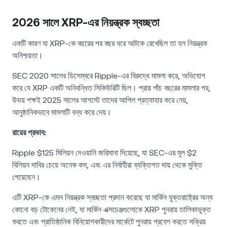
2026 সালে XRP-এর নিয়ন্ত্রক স্বচ্ছতা
একটি কারণ যা XRP-কে বছরের পর বছর ধরে আটকে রেখেছিল তা হল নিয়ন্ত্রক
অনিশ্চয়তা।
SEC 2020 সালের ডিসেম্বরে Ripple-এর বিরুদ্ধে মামলা করে, অভিযোগ
করে যে XRP একটি অনিবন্ধিত সিকিউরিটি ছিল। প্রায় পাঁচ বছরের মামলার পর,
উভয় পক্ষই 2025 সালের আগস্টে তাদের আপিল প্রত্যাহার করে নেয়,
আনুষ্ঠানিকভাবে মামলাটি বন্ধ করে দেয়।
রায়ের প্রভাব:
Ripple $125 মিলিয়ন দেওয়ানি জরিমানা দিয়েছে, যা SEC-এর মূল $2
বিলিয়ন দাবির চেয়ে অনেক কম, এবং এর নির্বাহীরা ব্যক্তিগত দায় থেকে মুক্তি
পেয়েছেন।
এটি XRP-কে এমন নিয়ন্ত্রক স্বচ্ছতা প্রদান করেছে যা মার্কিন যুক্তরাষ্ট্রের অন্য
কোনো বড় টোকেনের নেই, যা মার্কিন এক্সচেঞ্জগুলোকে XRP পুনরায় তালিকাভুক্ত
করতে এবং প্রাতিষ্ঠানিক বিনিয়োগকারীদের মার্কেটে পুনরায় প্রবেশ করতে সক্রিয়