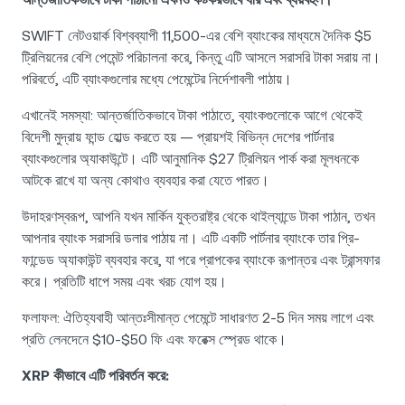
SWIFT নেটওয়ার্ক বিশ্বব্যাপী 11,500-এর বেশি ব্যাংকের মাধ্যমে দৈনিক $5
ট্রিলিয়নের বেশি পেমেন্ট পরিচালনা করে, কিন্তু এটি আসলে সরাসরি টাকা সরায় না।
পরিবর্তে, এটি ব্যাংকগুলোর মধ্যে পেমেন্টের নির্দেশাবলী পাঠায়।
এখানেই সমস্যা: আন্তর্জাতিকভাবে টাকা পাঠাতে, ব্যাংকগুলোকে আগে থেকেই
বিদেশী মুদ্রায় ফান্ড হোল্ড করতে হয় — প্রায়শই বিভিন্ন দেশের পার্টনার
ব্যাংকগুলোর অ্যাকাউন্টে। এটি আনুমানিক $27 ট্রিলিয়ন পার্ক করা মূলধনকে
আটকে রাখে যা অন্য কোথাও ব্যবহার করা যেতে পারত।
উদাহরণস্বরূপ, আপনি যখন মার্কিন যুক্তরাষ্ট্র থেকে থাইল্যান্ডে টাকা পাঠান, তখন
আপনার ব্যাংক সরাসরি ডলার পাঠায় না। এটি একটি পার্টনার ব্যাংকে তার প্রি-
ফান্ডেড অ্যাকাউন্ট ব্যবহার করে, যা পরে প্রাপকের ব্যাংকে রূপান্তর এবং ট্রান্সফার
করে। প্রতিটি ধাপে সময় এবং খরচ যোগ হয়।
ফলাফল: ঐতিহ্যবাহী আন্তঃসীমান্ত পেমেন্টে সাধারণত 2-5 দিন সময় লাগে এবং
প্রতি লেনদেনে $10-$50 ফি এবং ফরেক্স স্প্রেড থাকে।
XRP কীভাবে এটি পরিবর্তন করে: