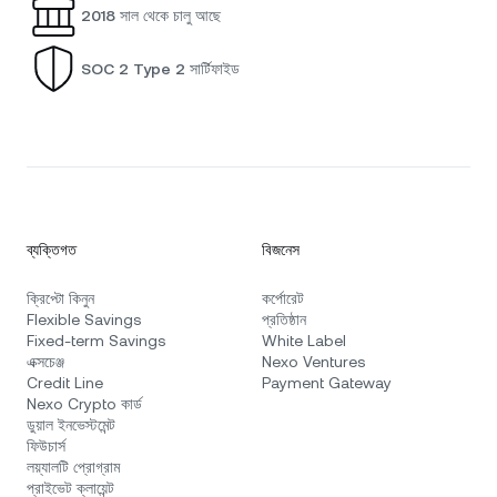
2018 সাল থেকে চালু আছে
SOC 2 Type 2 সার্টিফাইড
ব্যক্তিগত
বিজনেস
ক্রিপ্টো কিনুন
কর্পোরেট
Flexible Savings
প্রতিষ্ঠান
Fixed-term Savings
White Label
এক্সচেঞ্জ
Nexo Ventures
Credit Line
Payment Gateway
Nexo Crypto কার্ড
ডুয়াল ইনভেস্টমেন্ট
ফিউচার্স
লয়্যালটি প্রোগ্রাম
প্রাইভেট ক্লায়েন্ট