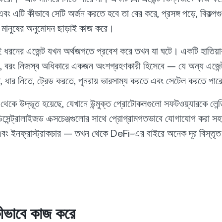
 এবং এটি কীভাবে সেটি অর্জন করতে হবে তা বের করে, প্রসঙ্গ পড়ে, বিকল্প
ে মানুষের অনুমোদন ছাড়াই কাজ করে।
রনের এজেন্ট যখন অর্থজগতে প্রবেশ করে তখন যা ঘটে। একটি হাতিয়ার
রে, বরং নিজস্ব অধিকারে একজন অংশগ্রহণকারী হিসেবে — যে অন্য এজেন্
, ধার নিতে, ট্রেড করতে, পুনরায় ভারসাম্য করতে এবং সেটেল করতে পার
থেকে উদ্ভূত হয়েছে, যেখানে উন্মুক্ত প্রোটোকলগুলো সফটওয়্যারকে লেন্ড
ডিসেন্ট্রালাইজড এক্সচেঞ্জগুলোর সাথে প্রোগ্রামগতভাবে যোগাযোগ করা 
 এবং ইনফ্রাস্ট্রাকচার — তখন থেকে DeFi-এর বাইরে অনেক দূর বিস্তৃত
ভাবে কাজ করে