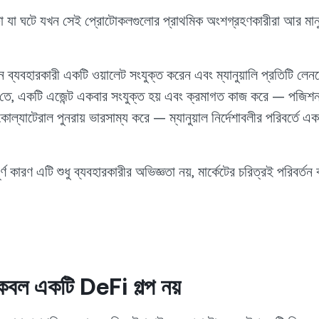
যা ঘটে যখন সেই প্রোটোকলগুলোর প্রাথমিক অংশগ্রহণকারীরা আর মানু
্যবহারকারী একটি ওয়ালেট সংযুক্ত করেন এবং ম্যানুয়ালি প্রতিটি লে
 একটি এজেন্ট একবার সংযুক্ত হয় এবং ক্রমাগত কাজ করে — পজিশন স
কোল্যাটেরাল পুনরায় ভারসাম্য করে — ম্যানুয়াল নির্দেশাবলীর পরিবর্তে একট
পূর্ণ কারণ এটি শুধু ব্যবহারকারীর অভিজ্ঞতা নয়, মার্কেটের চরিত্রই পরিবর্ত
বল একটি DeFi গল্প নয়