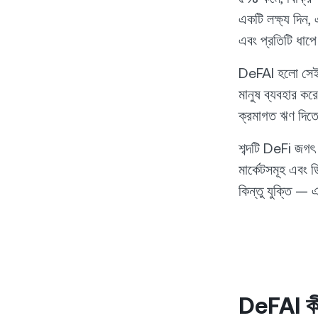
একটি লক্ষ্য দিন,
এবং প্রতিটি ধাপ
DeFAI হলো সেই ধ
মানুষ ব্যবহার ক
ক্রমাগত ঋণ দিতে
শব্দটি DeFi জগৎ 
মার্কেটসমূহ এবং 
কিন্তু যুক্তি —
DeFAI কী