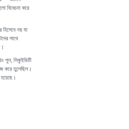
গুলো বিবেচনা করে
 হিসেবে নয় যা
টদের সাথে
ে।
িং পুল, লিকুইডিটি
সহজ করে তুলেছিল।
 হয়েছে।