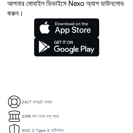
আপনার মোবাইল ডিভাইসে Nexo অ্যাপ ডাউনলোড
করুন।
24/7 ক্লায়েন্ট কেয়ার
2018 সাল থেকে চালু আছে
SOC 2 Type 2 সার্টিফাইড