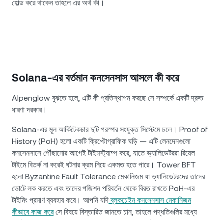
হোল্ড করে থাকেন তাহলে এর অর্থ কী।
Solana-এর বর্তমান কনসেনসাস আসলে কী করে
Alpenglow বুঝতে হলে, এটি কী প্রতিস্থাপন করছে সে সম্পর্কে একটি দ্রুত
ধারণা দরকার।
Solana-এর মূল আর্কিটেকচার দুটি পরস্পর সংযুক্ত সিস্টেমে চলে। Proof of
History (PoH) হলো একটি ক্রিপ্টোগ্রাফিক ঘড়ি — এটি লেনদেনগুলো
কনসেনসাসে পৌঁছানোর আগেই টাইমস্ট্যাম্প করে, যাতে ভ্যালিডেটররা রিয়েল
টাইমে বিতর্ক না করেই ঘটনার ক্রম নিয়ে একমত হতে পারে। Tower BFT
হলো Byzantine Fault Tolerance মেকানিজম যা ভ্যালিডেটরদের তাদের
ভোটে লক করতে এবং তাদের পজিশন পরিবর্তন থেকে বিরত রাখতে PoH-এর
টাইমিং প্রমাণ ব্যবহার করে। আপনি যদি
ব্লকচেইন কনসেনসাস মেকানিজম
কীভাবে কাজ করে
সে বিষয়ে বিস্তারিত জানতে চান, তাহলে পদ্ধতিগুলির মধ্যে