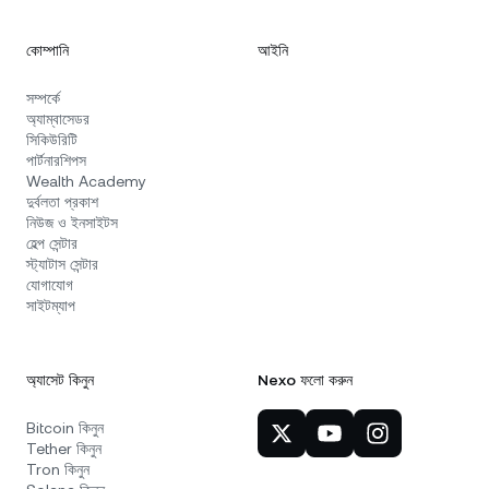
কোম্পানি
আইনি
সম্পর্কে
অ্যাম্বাসেডর
সিকিউরিটি
পার্টনারশিপস
Wealth Academy
দুর্বলতা প্রকাশ
নিউজ ও ইনসাইটস
হেল্প সেন্টার
স্ট্যাটাস সেন্টার
যোগাযোগ
সাইটম্যাপ
অ্যাসেট কিনুন
Nexo ফলো করুন
Bitcoin কিনুন
Tether কিনুন
Tron কিনুন