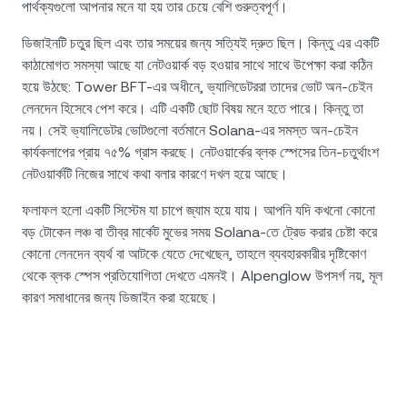
পার্থক্যগুলো আপনার মনে যা হয় তার চেয়ে বেশি গুরুত্বপূর্ণ।
ডিজাইনটি চতুর ছিল এবং তার সময়ের জন্য সত্যিই দ্রুত ছিল। কিন্তু এর একটি
কাঠামোগত সমস্যা আছে যা নেটওয়ার্ক বড় হওয়ার সাথে সাথে উপেক্ষা করা কঠিন
হয়ে উঠছে: Tower BFT-এর অধীনে, ভ্যালিডেটররা তাদের ভোট অন-চেইন
লেনদেন হিসেবে পেশ করে। এটি একটি ছোট বিষয় মনে হতে পারে। কিন্তু তা
নয়। সেই ভ্যালিডেটর ভোটগুলো বর্তমানে Solana-এর সমস্ত অন-চেইন
কার্যকলাপের প্রায় ৭৫% গ্রাস করছে। নেটওয়ার্কের ব্লক স্পেসের তিন-চতুর্থাংশ
নেটওয়ার্কটি নিজের সাথে কথা বলার কারণে দখল হয়ে আছে।
ফলাফল হলো একটি সিস্টেম যা চাপে জ্যাম হয়ে যায়। আপনি যদি কখনো কোনো
বড় টোকেন লঞ্চ বা তীব্র মার্কেট মুভের সময় Solana-তে ট্রেড করার চেষ্টা করে
কোনো লেনদেন ব্যর্থ বা আটকে যেতে দেখেছেন, তাহলে ব্যবহারকারীর দৃষ্টিকোণ
থেকে ব্লক স্পেস প্রতিযোগিতা দেখতে এমনই। Alpenglow উপসর্গ নয়, মূল
কারণ সমাধানের জন্য ডিজাইন করা হয়েছে।