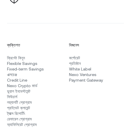
ব্যক্তিগত
বিজনেস
ক্রিপ্টো কিনুন
কর্পোরেট
Flexible Savings
প্রতিষ্ঠান
Fixed-term Savings
White Label
এক্সচেঞ্জ
Nexo Ventures
Credit Line
Payment Gateway
Nexo Crypto কার্ড
ডুয়াল ইনভেস্টমেন্ট
ফিউচার্স
লয়্যালটি প্রোগ্রাম
প্রাইভেট ক্লায়েন্ট
ট্যাক্স রিপোর্টিং
রেফারেল প্রোগ্রাম
অ্যাফিলিয়েট প্রোগ্রাম