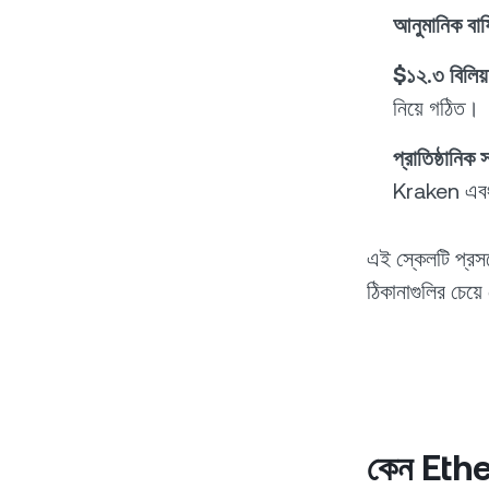
আনুমানিক বার
$১২.৩ বিলিয়
নিয়ে গঠিত।
প্রাতিষ্ঠানিক স
Kraken এবং 
এই স্কেলটি প্র
ঠিকানাগুলির চেয
কেন Eth