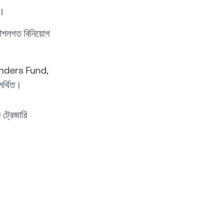
ন।
শলগত বিনিয়োগ
unders Fund,
র্থিত।
ট্রেজারি