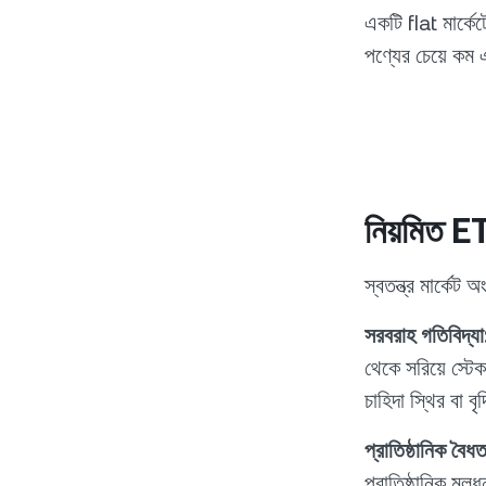
একটি flat মার্কে
পণ্যের চেয়ে কম
নিয়মিত E
স্বতন্ত্র মার্কেট
সরবরাহ গতিবিদ্যা
থেকে সরিয়ে স্টে
চাহিদা স্থির বা 
প্রাতিষ্ঠানিক বৈধত
প্রাতিষ্ঠানিক ম