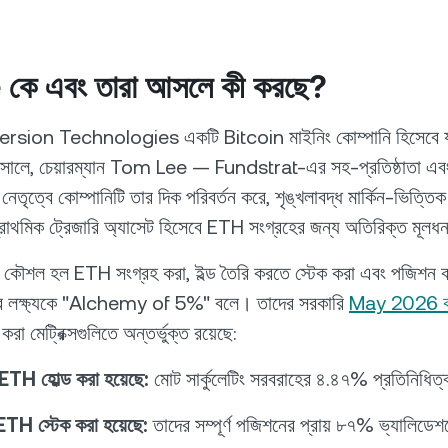
কে এবং তারা আসলে কী করছে?
ion Technologies একটি Bitcoin মাইনিং কোম্পানি হিসেবে যাত
ালে, চেয়ারম্যান Tom Lee — Fundstrat-এর সহ-প্রতিষ্ঠাতা এবং 
ৃত্বে কোম্পানিটি তার দিক পরিবর্তন করে, শৃঙ্খলাবদ্ধ মার্কিন-ভিত্তিক 
প্রাথমিক ট্রেজারি অ্যাসেট হিসেবে ETH সংগ্রহের জন্য অতিরিক্ত মূলধ
 কৌশল হল ETH সংগ্রহ করা, ইল্ড তৈরি করতে স্টেক করা এবং পজিশন ক
ের লক্ষ্যকে "Alchemy of 5%" বলে। তাদের সরকারি
May 2026 কর্
রা মেট্রিক্সগুলিতে অন্তর্ভুক্ত রয়েছে:
TH হোল্ড করা হয়েছে:
মোট সার্কুলেটিং সরবরাহের ৪.৪৭% প্রতিনিধিত
TH স্টেক করা হয়েছে:
তাদের সম্পূর্ণ পজিশনের প্রায় ৮৭% ভ্যালিডে