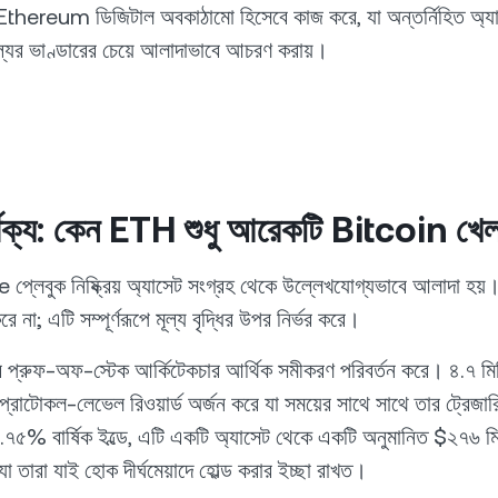
ে Ethereum ডিজিটাল অবকাঠামো হিসেবে কাজ করে, যা অন্তর্নিহিত অ্
য় মূল্যের ভাণ্ডারের চেয়ে আলাদাভাবে আচরণ করায়।
ার্থক্য: কেন ETH শুধু আরেকটি Bitcoin খেল
প্লেবুক নিষ্ক্রিয় অ্যাসেট সংগ্রহ থেকে উল্লেখযোগ্যভাবে আলাদা হ
রে না; এটি সম্পূর্ণরূপে মূল্য বৃদ্ধির উপর নির্ভর করে।
রুফ-অফ-স্টেক আর্কিটেকচার আর্থিক সমীকরণ পরিবর্তন করে। ৪.৭ মি
োটোকল-লেভেল রিওয়ার্ড অর্জন করে যা সময়ের সাথে সাথে তার ট্রেজারি 
২.৭৫% বার্ষিক ইল্ডে, এটি একটি অ্যাসেট থেকে একটি অনুমানিত $২৭৬ 
যা তারা যাই হোক দীর্ঘমেয়াদে হোল্ড করার ইচ্ছা রাখত।