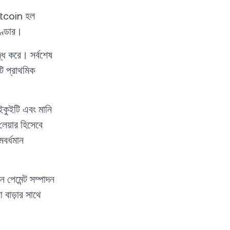
itcoin হল
ণ্ডার।
্ধ করে। সর্বশেষ
টি প্রাথমিক
 ইকুইটি এবং মানি
েয়ার হিসেবে
বর্ধমান
ন পেমেন্ট সম্পাদন
 বাড়ার সাথে