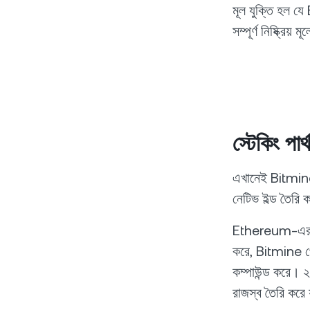
মূল যুক্তি হল য
সম্পূর্ণ নিষ্ক্রি
স্টেকিং প
এখানেই Bitmine 
নেটিভ ইল্ড তৈরি ক
Ethereum-এর প্
করে, Bitmine প্র
কম্পাউন্ড করে। 
রাজস্ব তৈরি করে 