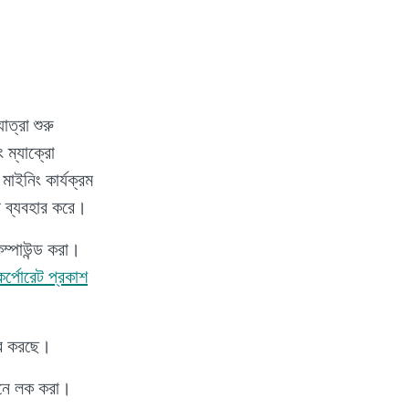
্রা শুরু
ম্যাক্রো
মাইনিং কার্যক্রম
ন ব্যবহার করে।
ম্পাউন্ড করা।
পোরেট প্রকাশ
্ব করছে।
শনে লক করা।