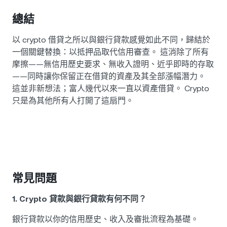
總結
以 crypto 借貸之所以與銀行貸款感覺如此不同，歸結於
一個關鍵替換：以抵押品取代信用審查。 這消除了所有
摩擦——無信用歷史要求、無收入證明、近乎即時的存取
——同時讓你保留正在借貸的資產及其全部漲幅潛力。
這並非新想法；富人幾代以來一直以資產借貸。 Crypto
只是為其他所有人打開了這扇門。
常見問題
1. Crypto 貸款與銀行貸款有何不同？
銀行貸款以你的信用歷史、收入及審批流程為基礎。