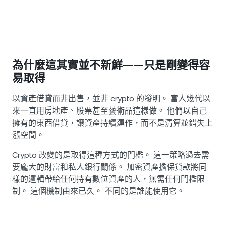
為什麼這其實並不新鮮——只是剛變得容
易取得
以資產借貸而非出售，並非 crypto 的發明。 富人幾代以
來一直用房地產、股票甚至藝術品這樣做。 他們以自己
擁有的東西借貸，讓資產持續運作，而不是清算並錯失上
漲空間。
Crypto 改變的是取得這種方式的門檻。 這一策略過去需
要龐大的財富和私人銀行關係。 加密資產擔保貸款將同
樣的邏輯帶給任何持有數位資產的人，無需任何門檻限
制。 這個機制由來已久。 不同的是誰能使用它。