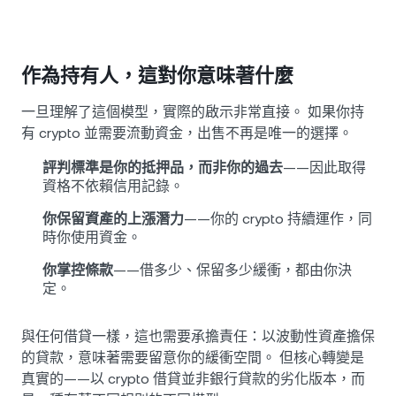
作為持有人，這對你意味著什麼
一旦理解了這個模型，實際的啟示非常直接。 如果你持
有 crypto 並需要流動資金，出售不再是唯一的選擇。
評判標準是你的抵押品，而非你的過去
——因此取得
資格不依賴信用記錄。
你保留資產的上漲潛力
——你的 crypto 持續運作，同
時你使用資金。
你掌控條款
——借多少、保留多少緩衝，都由你決
定。
與任何借貸一樣，這也需要承擔責任：以波動性資產擔保
的貸款，意味著需要留意你的緩衝空間。 但核心轉變是
真實的——以 crypto 借貸並非銀行貸款的劣化版本，而