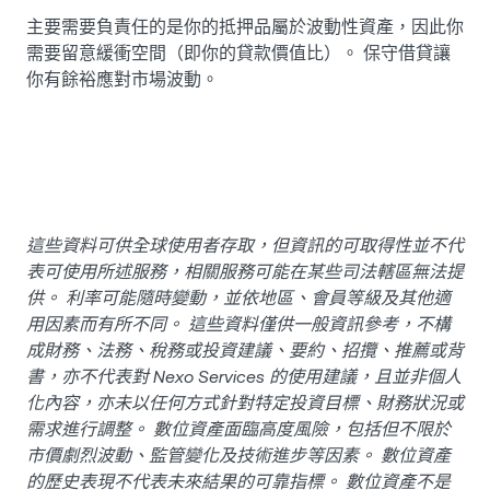
主要需要負責任的是你的抵押品屬於波動性資產，因此你
需要留意緩衝空間（即你的貸款價值比）。 保守借貸讓
你有餘裕應對市場波動。
這些資料可供全球使用者存取，但資訊的可取得性並不代
表可使用所述服務，相關服務可能在某些司法轄區無法提
供。 利率可能隨時變動，並依地區、會員等級及其他適
用因素而有所不同。 這些資料僅供一般資訊參考，不構
成財務、法務、稅務或投資建議、要約、招攬、推薦或背
書，亦不代表對 Nexo Services 的使用建議，且並非個人
化內容，亦未以任何方式針對特定投資目標、財務狀況或
需求進行調整。 數位資產面臨高度風險，包括但不限於
市價劇烈波動、監管變化及技術進步等因素。 數位資產
的歷史表現不代表未來結果的可靠指標。 數位資產不是