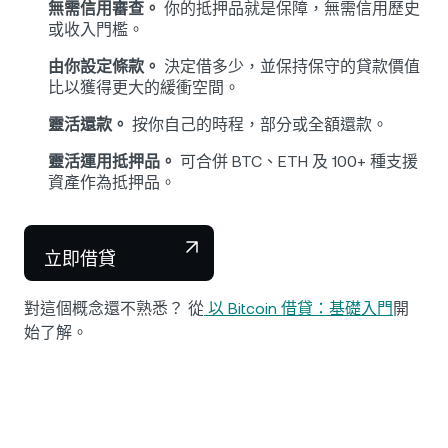
無需信用審查。
你的抵押品就是保障，無需信用歷史
或收入門檻。
由你設定條款。
決定借多少，並保持保守的貸款價值
比以獲得更大的緩衝空間。
靈活還款。
按你自己的時程，部分或全額還款。
靈活運用抵押品。
可合併 BTC、ETH 及 100+ 種支援
資產作為抵押品。
立即借貸
對這個概念還不熟悉？ 從
以 Bitcoin 借貸：基礎入門
開
始了解。