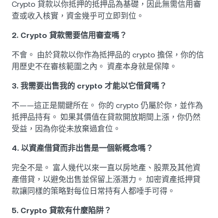
Crypto 貸款以你抵押的抵押品為基礎，因此無需信用審
查或收入核實，資金幾乎可立即到位。
2. Crypto 貸款需要信用審查嗎？
不會。 由於貸款以你作為抵押品的 crypto 擔保，你的信
用歷史不在審核範圍之內。 資產本身就是保障。
3. 我需要出售我的 crypto 才能以它借貸嗎？
不——這正是關鍵所在。 你的 crypto 仍屬於你，並作為
抵押品持有。 如果其價值在貸款開放期間上漲，你仍然
受益，因為你從未放棄過倉位。
4. 以資產借貸而非出售是一個新概念嗎？
完全不是。 富人幾代以來一直以房地產、股票及其他資
產借貸，以避免出售並保留上漲潛力。 加密資產抵押貸
款讓同樣的策略對每位日常持有人都唾手可得。
5. Crypto 貸款有什麼陷阱？