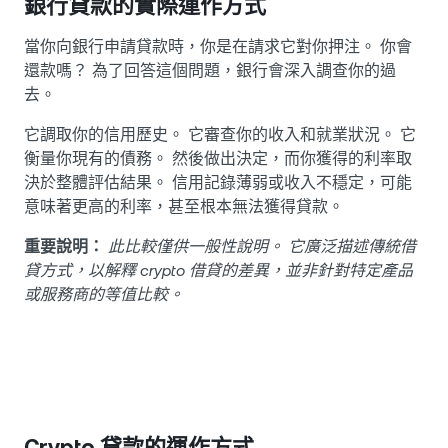
銀行貸款的實際運作方式
當你向銀行申請貸款時，你是在請求它對你押注。 你會
還款嗎？ 為了回答這個問題，銀行會深入調查你的過
去。
它調取你的信用歷史。 它審查你的收入和就業狀況。 它
衡量你現有的債務。 然後做出決定，而你獲得的利率取
決於整體評估結果。 信用記錄薄弱或收入不穩定，可能
意味著更高的利率，甚至根本無法獲得貸款。
重要說明：
此比較僅供一般性說明。 它廣泛描述傳統借
貸方式，以解釋 crypto 借貸的差異，並非針對特定產品
或服務商的等值比較。
Crypto 貸款的運作方式