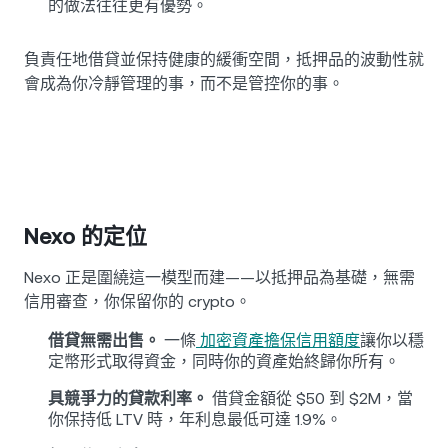
的做法往往更有優勢。
負責任地借貸並保持健康的緩衝空間，抵押品的波動性就
會成為你冷靜管理的事，而不是管控你的事。
Nexo 的定位
Nexo 正是圍繞這一模型而建——以抵押品為基礎，無需
信用審查，你保留你的 crypto。
借貸無需出售。
一條
加密資產擔保信用額度
讓你以穩
定幣形式取得資金，同時你的資產始終歸你所有。
具競爭力的貸款利率。
借貸金額從 $50 到 $2M，當
你保持低 LTV 時，年利息最低可達 1.9%。