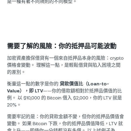
是一種有著不同規則的不同模型。
需要了解的風險：你的抵押品可能波動
加密資產擔保借貸有一個來自抵押品本身的風險：crypto
價格會變動。 理解這一點，是輕鬆借貸與陷入困境之間
的差別。
衡量這一點的數字是你的
貸款價值比（Loan-to-
Value），即 LTV
——你的借款額相對於抵押品價值的比
例。 以 $10,000 的 Bitcoin 借入 $2,000，你的 LTV 就是
20%。
需要牢記的是：你的貸款金額不變，但你的抵押品價值會
變動。 如果 Bitcoin 下跌，你的抵押品價值降低，LTV 就
會上升——即使你一分錢都沒有多借。 以上述例子為