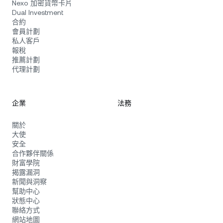
Nexo 加密貨幣卡片
Dual Investment
合約
會員計劃
私人客戶
報稅
推薦計劃
代理計劃
企業
法務
關於
大使
安全
合作夥伴關係
財富學院
揭露漏洞
新聞與洞察
幫助中心
狀態中心
聯絡方式
網站地圖