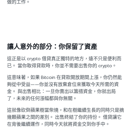
做的工作。
讓人意外的部分：你保留了資產
這正是以 crypto 借貸真正獨特的地方，遠不只是便利而
已。 當你取得貸款時，你並不需要出售你的 crypto。
這意味著，如果 Bitcoin 在貸款開放期間上漲，你仍然能
夠從中受益——你並沒有放棄倉位來獲取今天所需的資
金。 與出售相比：一旦你賣出以籌措資金，你就出局
了，未來的任何漲幅都與你無關。
這就像砍倒蘋果樹當柴燒，和在樹繼續生長的同時只是摘
幾顆蘋果之間的差別。 出售終結了你的持份。 借貸讓它
在背後繼續運作，同時今天就將資金交到你手中。