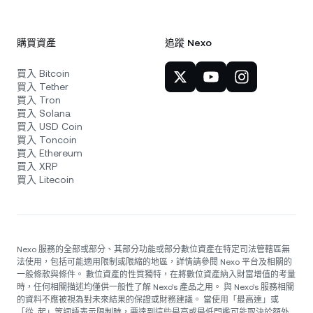
購買資產
追蹤 Nexo
買入 Bitcoin
買入 Tether
買入 Tron
買入 Solana
買入 USD Coin
買入 Toncoin
買入 Ethereum
買入 XRP
買入 Litecoin
Nexo 服務的全部或部分、其部分功能或部分數位資產在特定司法管轄區無
法使用，包括可能適用限制或限縮的地區，詳情請參閱 Nexo 平台及相關的
一般條款與條件。 數位資產的性質獨特，在將數位資產納入財富增值的考量
時，任何相關描述均僅供一般性了解 Nexo’s 產品之用。 與 Nexo’s 服務相關
的資料不應被視為對未來結果的保證或財務建議。 當使用「最高達」或
「從...起」等詞語表示限制時，要達到這些最高或最低門檻可能取決於額外