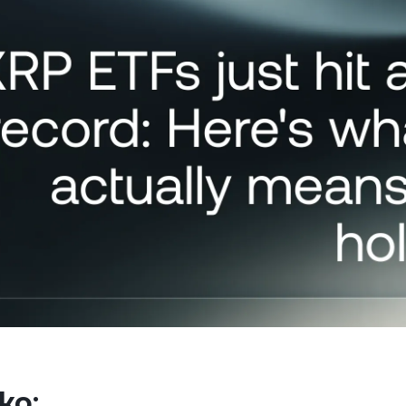
Дозвольте своїм клієнтам
ual Investment
Zero-interest Credit
оплачувати
тримуйте високу
Позичайте без відсо
криптовалютою.
охідність, купуючи дешевше
комісій.
 продаючи дорожче.
Ф'ючерси
Заробляйте на висхі
низхідних трендах і
безстроковими
контрактами.
атні клієнти
П
и з балансом понад 100
відкривають доступ до
Р
дуальної підтримки від
за
нального менеджера.
п
ко: