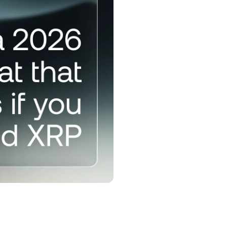
тків і без
дних і
з
рограма лояльності
озблоковуйте вищі ставки
ощаджень, нижчі ставки за
озикою та багато іншого.