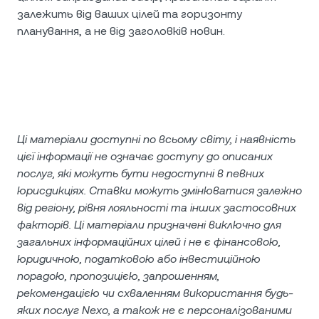
залежить від ваших цілей та горизонту
планування, а не від заголовків новин.
Ці матеріали доступні по всьому світу, і наявність
цієї інформації не означає доступу до описаних
послуг, які можуть бути недоступні в певних
юрисдикціях. Ставки можуть змінюватися залежно
від регіону, рівня лояльності та інших застосовних
факторів. Ці матеріали призначені виключно для
загальних інформаційних цілей і не є фінансовою,
юридичною, податковою або інвестиційною
порадою, пропозицією, запрошенням,
рекомендацією чи схваленням використання будь-
яких послуг Nexo, а також не є персоналізованими