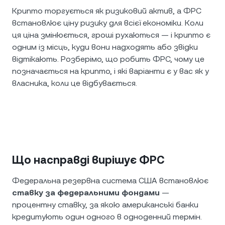
Крипто торгується як ризиковий актив, а ФРС
встановлює ціну ризику для всієї економіки. Коли
ця ціна змінюється, гроші рухаються — і крипто є
одним із місць, куди вони надходять або звідки
відтікають. Розберімо, що робить ФРС, чому це
позначається на крипто, і які варіанти є у вас як у
власника, коли це відбувається.
Що насправді вирішує ФРС
Федеральна резервна система США встановлює
ставку за федеральними фондами
—
процентну ставку, за якою американські банки
кредитують один одного в одноденний термін.