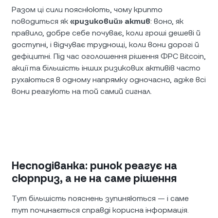
Разом ці сили пояснюють, чому крипто
поводиться як
«ризиковий» актив
: воно, як
правило, добре себе почуває, коли гроші дешеві й
доступні, і відчуває труднощі, коли вони дорогі й
дефіцитні. Під час оголошення рішення ФРС Bitcoin,
акції та більшість інших ризикових активів часто
рухаються в одному напрямку одночасно, адже всі
вони реагують на той самий сигнал.
Несподіванка: ринок реагує на
сюрприз, а не на саме рішення
Тут більшість пояснень зупиняються — і саме
тут починається справді корисна інформація.