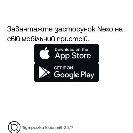
Завантажте застосунок Nexo на
свій мобільний пристрій.
Підтримка клієнтів 24/7