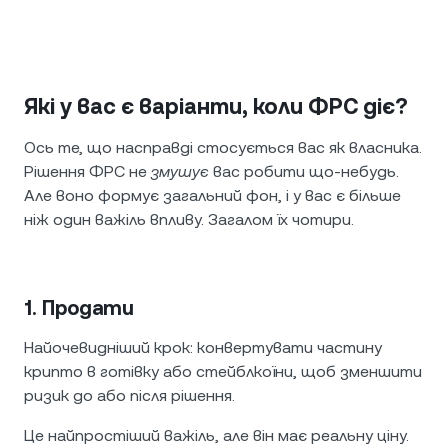
Які у вас є варіанти, коли ФРС діє?
Ось те, що насправді стосується вас як власника.
Рішення ФРС не
змушує
вас робити що-небудь.
Але воно формує загальний фон, і у вас є більше
ніж один важіль впливу. Загалом їх чотири.
1. Продати
Найочевидніший крок: конвертувати частину
крипто в готівку або стейблкоїни, щоб зменшити
ризик до або після рішення.
Це найпростіший важіль, але він має реальну ціну.