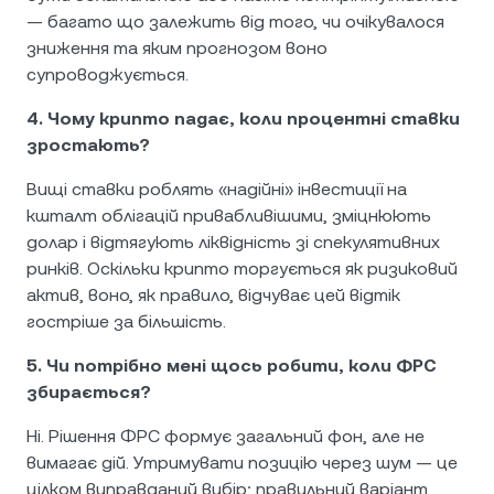
— багато що залежить від того, чи очікувалося
зниження та яким прогнозом воно
супроводжується.
4. Чому крипто падає, коли процентні ставки
зростають?
Вищі ставки роблять «надійні» інвестиції на
кшталт облігацій привабливішими, зміцнюють
долар і відтягують ліквідність зі спекулятивних
ринків. Оскільки крипто торгується як ризиковий
актив, воно, як правило, відчуває цей відтік
гостріше за більшість.
5. Чи потрібно мені щось робити, коли ФРС
збирається?
Ні. Рішення ФРС формує загальний фон, але не
вимагає дій. Утримувати позицію через шум — це
цілком виправданий вибір; правильний варіант