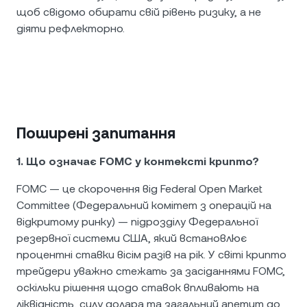
щоб свідомо обирати свій рівень ризику, а не
діяти рефлекторно.
Поширені запитання
1. Що означає FOMC у контексті крипто?
FOMC — це скорочення від Federal Open Market
Committee (Федеральний комітет з операцій на
відкритому ринку) — підрозділу Федеральної
резервної системи США, який встановлює
процентні ставки вісім разів на рік. У світі крипто
трейдери уважно стежать за засіданнями FOMC,
оскільки рішення щодо ставок впливають на
ліквідність, силу долара та загальний апетит до