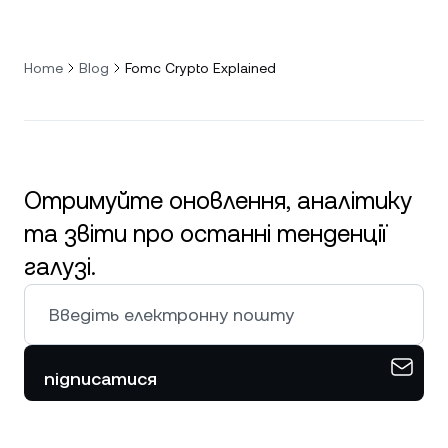
Home
Blog
Fomc Crypto Explained
Отримуйте оновлення, аналітику
та звіти про останні тенденції
галузі.
підписатися