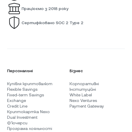
Працюємо з 2018 року
Сертифіковано SOC 2 Type 2
Персональні
Бізнес
Купівля криптовалют
Корпоративні
Flexible Savings
Інституційні
Fixed-term Savings
White Label
Exchange
Nexo Ventures
Credit Line
Payment Gateway
Криптокартка Nexo
Dual Investment
Ф'ючерси
Програма лояльності