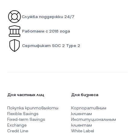
Служба поддержки 24/7
Работаем с 2018 года
Сертификат SOC 2 Type 2
Для частных лиц
Для бизнеса
Покупка криптовалюты
Корпоративным
Flexible Savings
клиентам
Fixed-term Savings
Институциональным
Exchange
клиентам
Credit Line
White Label