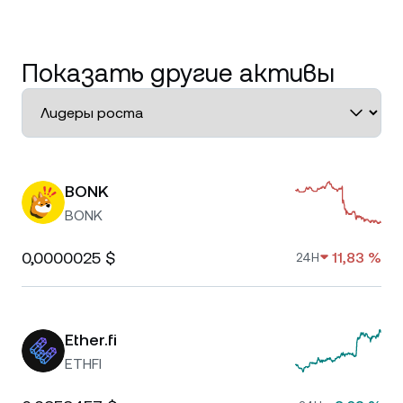
Показать другие активы
BONK
BONK
0,0000025 $
11,83 %
24H
Ether.fi
ETHFI