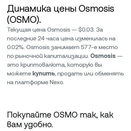
Динамика цены Osmosis
(OSMO).
Текущая цена Osmosis — $0.03. За
последние 24 часа цена изменилась на
0.02%. Osmosis занимает 577-е место
по рыночной капитализации.
Osmosis
—
это криптовалюта, которую вы
можете
купить
, продать или обменять
на платформе Nexo.
Покупайте OSMO так, как
вам удобно.