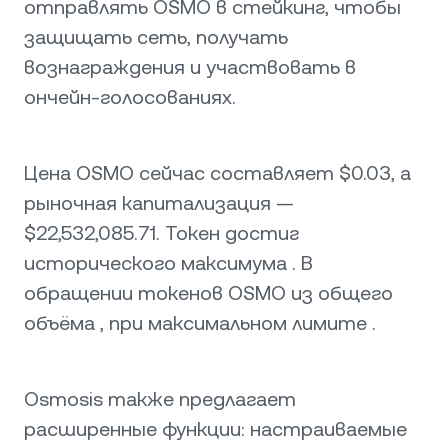
отправлять OSMO в стейкинг, чтобы
защищать сеть, получать
вознаграждения и участвовать в
ончейн-голосованиях.
Цена OSMO сейчас составляет $0.03, а
рыночная капитализация —
$22,532,085.71. Токен достиг
исторического максимума . В
обращении токенов OSMO из общего
объёма , при максимальном лимите .
Osmosis также предлагает
расширенные функции: настраиваемые