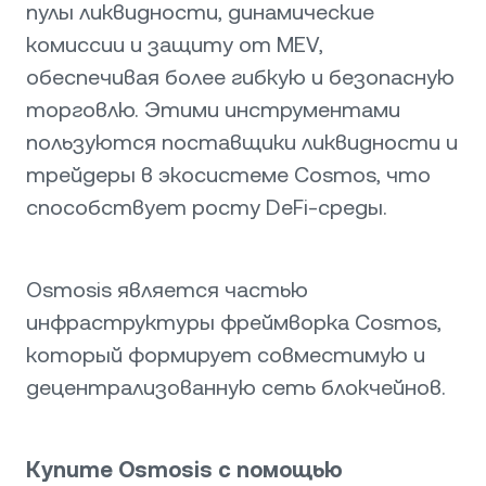
пулы ликвидности, динамические
комиссии и защиту от MEV,
обеспечивая более гибкую и безопасную
торговлю. Этими инструментами
пользуются поставщики ликвидности и
трейдеры в экосистеме Cosmos, что
способствует росту DeFi-среды.
Osmosis является частью
инфраструктуры фреймворка Cosmos,
который формирует совместимую и
децентрализованную сеть блокчейнов.
Купите Osmosis с помощью