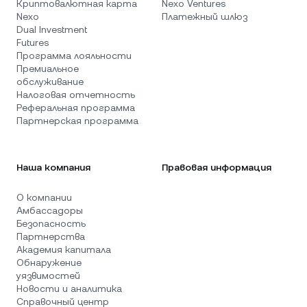
Криптовалютная карта
Nexo Ventures
Nexo
Платежный шлюз
Dual Investment
Futures
Программа лояльности
Премиальное
обслуживание
Налоговая отчетность
Реферальная программа
Партнерская программа
Наша компания
Правовая информация
О компании
Амбассадоры
Безопасность
Партнерства
Академия капитала
Обнаружение
уязвимостей
Новости и аналитика
Справочный центр