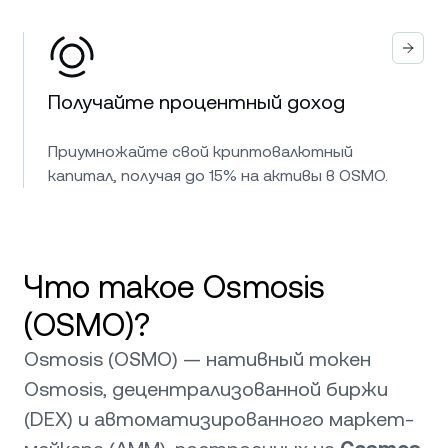
Получайте процентный доход
Приумножайте свой криптовалютный
капитал, получая до 15% на активы в OSMO.
Что такое Osmosis
(OSMO)?
Osmosis (OSMO) — нативный токен
Osmosis, децентрализованной биржи
(DEX) и автоматизированного маркет-