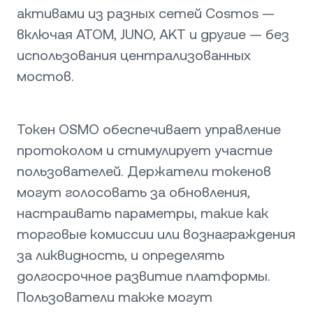
активами из разных сетей Cosmos —
включая ATOM, JUNO, AKT и другие — без
использования централизованных
мостов.
Токен OSMO обеспечивает управление
протоколом и стимулирует участие
пользователей. Держатели токенов
могут голосовать за обновления,
настраивать параметры, такие как
торговые комиссии или вознаграждения
за ликвидность, и определять
долгосрочное развитие платформы.
Пользователи также могут