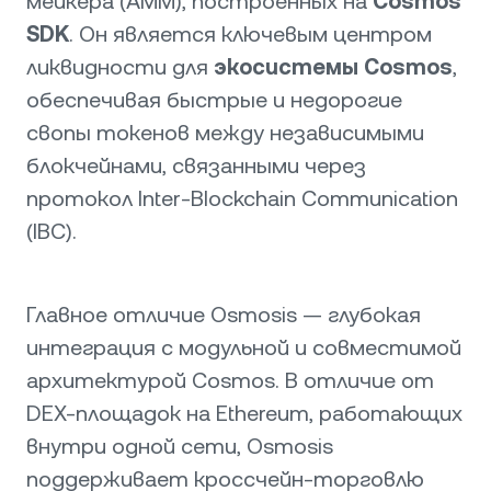
мейкера (AMM), построенных на
Cosmos
SDK
. Он является ключевым центром
ликвидности для
экосистемы Cosmos
,
обеспечивая быстрые и недорогие
свопы токенов между независимыми
блокчейнами, связанными через
протокол Inter-Blockchain Communication
(IBC).
Главное отличие Osmosis — глубокая
интеграция с модульной и совместимой
архитектурой Cosmos. В отличие от
DEX-площадок на Ethereum, работающих
внутри одной сети, Osmosis
поддерживает кроссчейн-торговлю