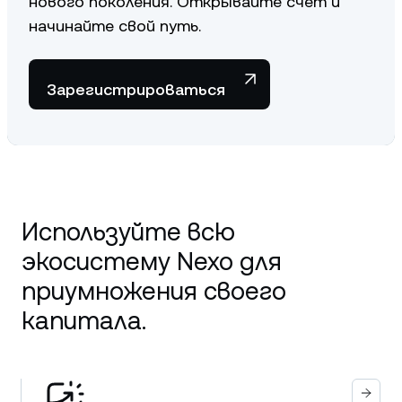
нового поколения. Открывайте счет и
начинайте свой путь.
Зарегистрироваться
Используйте всю
экосистему Nexo для
приумножения своего
капитала.