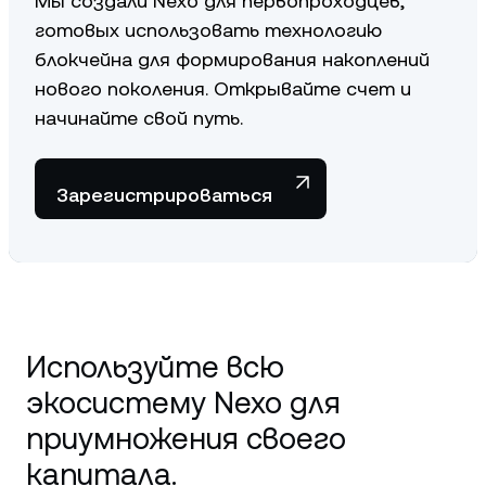
Мы создали Nexo для первопроходцев,
готовых использовать технологию
блокчейна для формирования накоплений
нового поколения. Открывайте счет и
начинайте свой путь.
Зарегистрироваться
Используйте всю
экосистему Nexo для
приумножения своего
капитала.