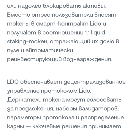
или надолго блокировать активы.
Вместо этого пользователи вносят
токены в смарт-контракт Lido и
получают в соотношении 1:1 liquid
staking-токен, отражающий их долю в
пуле и автоматически
реинвестирующий вознаграждения.
LDO обеспечивает децентрализованное
управление протоколом Lido.
Держатели токена могут голосовать
за предложения, наборы валидаторов,
параметры протокола и распределение
казны — ключевые решения принимает