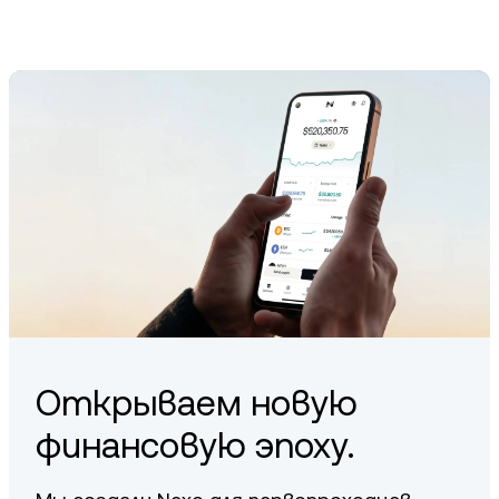
holding the LDO token. You can also participate in
governance or engage with Lido’s staking products through
supported platforms. Always evaluate how it fits into your
overall crypto strategy.
Открываем новую
финансовую эпоху.