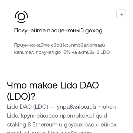
Получайте процентный доход
Приумножайте свой криптовалютный
капитал, получая до 15% на активы в LDO.
Что такое Lido DAO
(LDO)?
Lido DAO (LDO) — управляющий токен
Lido, крупнейшего протокола liquid
staking в Ethereum и других блокчейнах