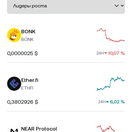
BONK
BONK
0,0000025 $
10,07 %
24H
Ether.fi
ETHFI
0,3802926 $
6,02 %
24H
NEAR Protocol