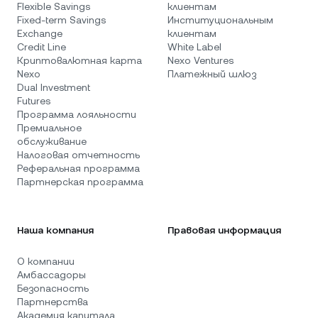
Flexible Savings
клиентам
Fixed-term Savings
Институциональным
Exchange
клиентам
Credit Line
White Label
Криптовалютная карта
Nexo Ventures
Nexo
Платежный шлюз
Dual Investment
Futures
Программа лояльности
Премиальное
обслуживание
Налоговая отчетность
Реферальная программа
Партнерская программа
Наша компания
Правовая информация
О компании
Амбассадоры
Безопасность
Партнерства
Академия капитала