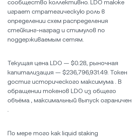
сообщество коллективно. LDO также
играет стратегическую роль в
определении схем распределения
стейкинг-наград и стимулов по
поддерживаемым сетям.
Текущая цена LDO — $0.28, рыночная
капитализация — $236,796,931.49. Токен
достиг исторического максимума . В
обращении токенов LDO из общего
объёма , максимальный выпуск ограничен
.
По мере того как liquid staking