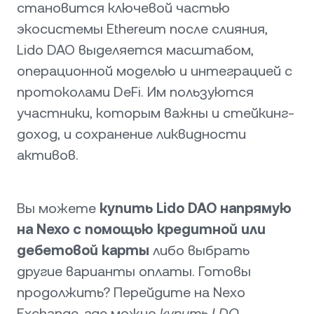
становится ключевой частью
экосистемы Ethereum после слияния,
Lido DAO выделяется масштабом,
операционной моделью и интеграцией с
протоколами DeFi. Им пользуются
участники, которым важны и стейкинг-
доход, и сохранение ликвидности
активов.
Вы можете
купить Lido DAO напрямую
на Nexo с помощью кредитной или
дебетовой карты
либо выбрать
другие варианты оплаты. Готовы
продолжить? Перейдите на Nexo
Exchange, где можно
купить LDO
.