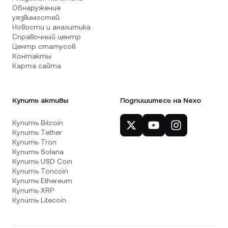
Обнаружение
уязвимостей
Новости и аналитика
Справочный центр
Центр статусов
Контакты
Карта сайта
Купить активы
Подпишитесь на Nexo
Купить Bitcoin
Купить Tether
Купить Tron
Купить Solana
Купить USD Coin
Купить Toncoin
Купить Ethereum
Купить XRP
Купить Litecoin