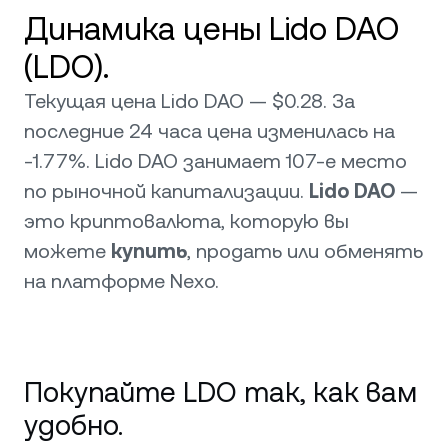
Динамика цены Lido DAO
(LDO).
Текущая цена Lido DAO — $0.28. За
последние 24 часа цена изменилась на
-1.77%. Lido DAO занимает 107-е место
по рыночной капитализации.
Lido DAO
—
это криптовалюта, которую вы
можете
купить
, продать или обменять
на платформе Nexo.
Покупайте LDO так, как вам
удобно.