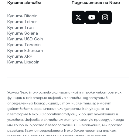
Купить активы
Подпишитесь на Nexo
Купить Bitcoin
Купить Tether
Купить Tron
Купить Solana
Купить USD Coin
Купить Toncoin
Купить Ethereum
Купить XRP
Купить Litecoin
Услуги Nexo (полностью или частично), а также некоторые их
функции и некоторые цифровые активы недоступны в
определенных юрисдикциях, в том числе там, где могут
действовать ограничения или запреты, как указано на
платформе Nexo и в соответствующих общих положениях и
условиях. Цифровые активы имеют уникальную природу, и когда
мы говорим о росте благосостояния и накоплений, мы просто
рассказываем о предложениях Nexo более простым языком.