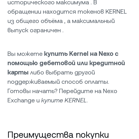
исторического максимума . В
обращении находится токенов KERNEL
из общего объёма , а максимальный
выпуск ограничен .
Вы можете
купить Kernel на Nexo с
помощью дебетовой или кредитной
карты
либо выбрать другой
поддерживаемый способ оплаты.
Готовы начать? Перейдите на Nexo
Exchange и
купите KERNEL
.
Преимущества покупки