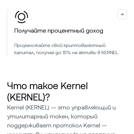
Получайте процентный доход
Приумножайте свой криптовалютный
капитал, получая до 15% на активы в KERNEL.
Что такое Kernel
(KERNEL)?
Kernel (KERNEL) — это управляющий и
утилитарный токен, который
поддерживает протокол Kernel —