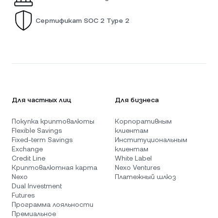
Сертификат SOC 2 Type 2
Для частных лиц
Для бизнеса
Покупка криптовалюты
Корпоративным
Flexible Savings
клиентам
Fixed-term Savings
Институциональным
Exchange
клиентам
Credit Line
White Label
Криптовалютная карта
Nexo Ventures
Nexo
Платежный шлюз
Dual Investment
Futures
Программа лояльности
Премиальное