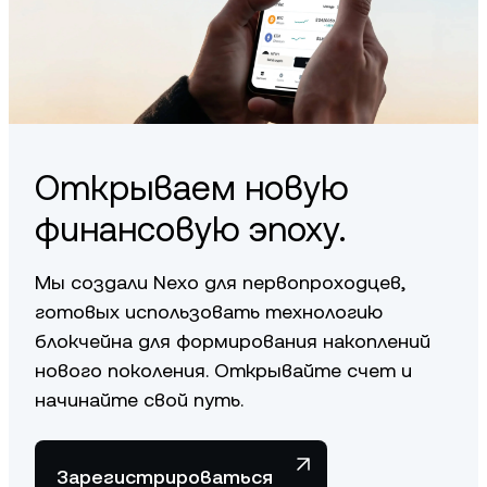
You can learn more about our fundamentals
here
.
Открываем новую
финансовую эпоху.
Мы создали Nexo для первопроходцев,
готовых использовать технологию
блокчейна для формирования накоплений
нового поколения. Открывайте счет и
начинайте свой путь.
Зарегистрироваться