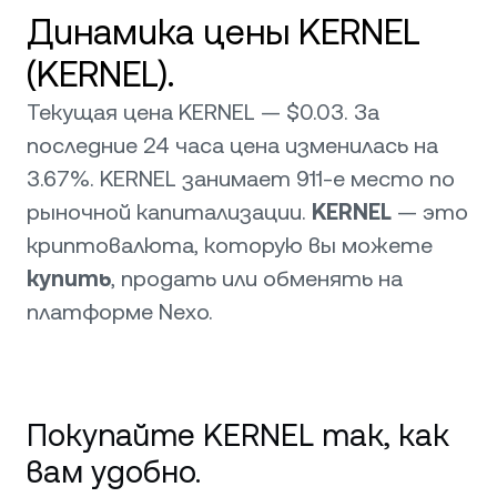
Динамика цены KERNEL
(KERNEL).
Текущая цена KERNEL — $0.03. За
последние 24 часа цена изменилась на
3.67%. KERNEL занимает 911-е место по
рыночной капитализации.
KERNEL
— это
криптовалюта, которую вы можете
купить
, продать или обменять на
платформе Nexo.
Покупайте KERNEL так, как
вам удобно.