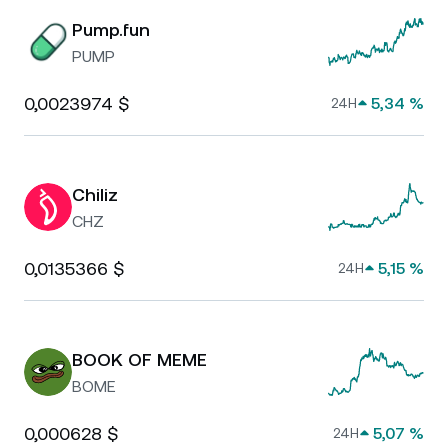
Pump.fun
PUMP
0,0023974 $
5,34 %
24H
Chiliz
CHZ
0,0135366 $
5,15 %
24H
BOOK OF MEME
BOME
0,000628 $
5,07 %
24H