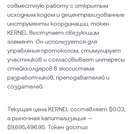
совместную работу с открытым
исходным кодом и децентрализованные
инструменты координации, токен
KERNEL выступает связующим
элемент. Он используется для
управления протоколом, стимулирует
участников и согласовывает интересы
стейкхолдеров в экосистеме
разработчиков, преподавателей и
создателей.
Текущая цена KERNEL составляет $0.03,
а рыночная капитализация —
$9,695,496.95. Токен достиг