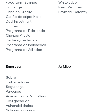
Fixed-term Savings
White Label
Exchange
Nexo Ventures
Linha de Crédito
Payment Gateway
Cartão de cripto Nexo
Dual Investment
Futures
Programa de Fidelidade
Clientes Private
Declarações fiscais
Programa de Indicações
Programa de Afiliados
Empresa
Jurídico
Sobre
Embaixadores
Segurança
Parcerias
Academia do Patrimônio
Divulgação de
Vulnerabilidades
Notícias e insights