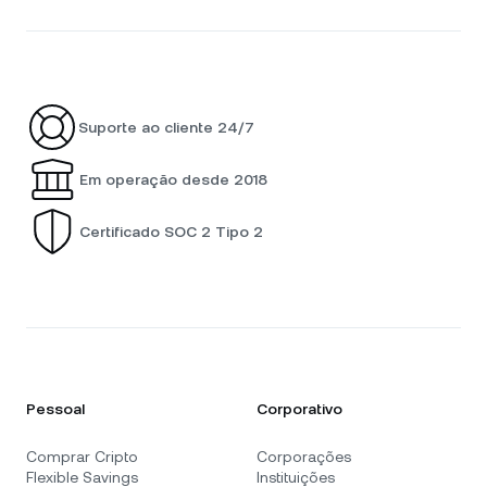
Suporte ao cliente 24/7
Em operação desde 2018
Certificado SOC 2 Tipo 2
Pessoal
Corporativo
Comprar Cripto
Corporações
Flexible Savings
Instituições