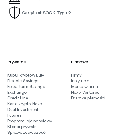
Certyfikat SOC 2 Typu 2
Prywatne
Firmowe
Kupuj kryptowaluty
Firmy
Flexible Savings
Instytucje
Fixed-term Savings
Marka własna
Exchange
Nexo Ventures
Credit Line
Bramka płatności
Karta krypto Nexo
Dual Investment
Futures
Program lojalnościowy
Klienci prywatni
Sprawozdawczość