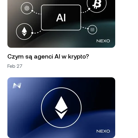
Czym są agenci AI w krypto?
Feb 27