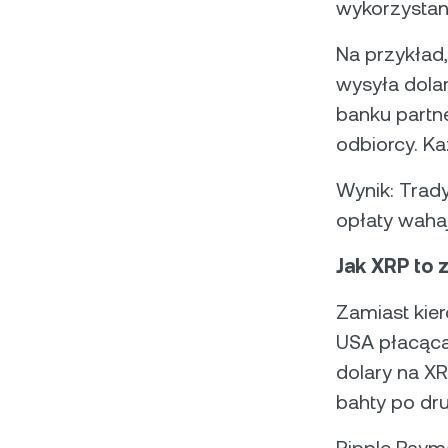
wykorzystan
Na przykład,
wysyła dola
banku partne
odbiorcy. Ka
Wynik: Trady
opłaty wahaj
Jak XRP to 
Zamiast kie
USA płacąca
dolary na XR
bahty po dru