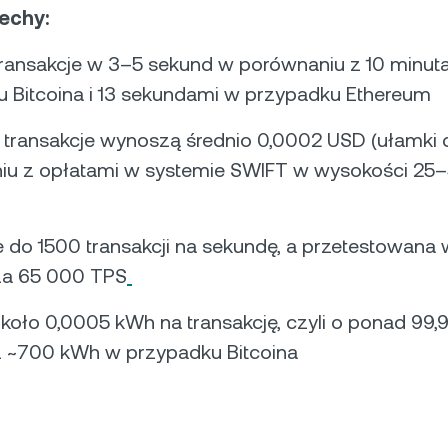
echy:
transakcje w 3–5 sekund w porównaniu z 10 minut
 Bitcoina i 13 sekundami w przypadku Ethereum
 transakcje wynoszą średnio 0,0002 USD (ułamki 
iu z opłatami w systemie SWIFT w wysokości 25
 do 1500 transakcji na sekundę, a przetestowana
za 65 000 TPS
oło 0,0005 kWh na transakcję, czyli o ponad 99,
iż ~700 kWh w przypadku Bitcoina