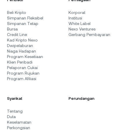
Beli Kripto
Korporat
Simpanan Fleksibel
Institusi
Simpanan Tetap
White Label
Bursa
Nexo Ventures
Credit Line
Gerbang Pembayaran
Kad Kripto Nexo
Dwipelaburan
Niaga Hadapan
Program Kesetiaan
Klien Peribadi
Pelaporan Cukai
Program Rujukan
Program Afiliasi
Syarikat
Perundangan
Tentang
Duta
Keselamatan
Perkongsian