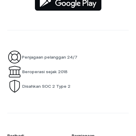
Penjagaan pelanggan 24/7
Beroperasi sejak 2018
Disahkan SOC 2 Type 2
Peribadi
Perniagaan