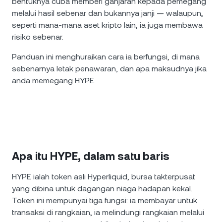
bentuknya cuba memberi ganjaran kepada pemegang
melalui hasil sebenar dan bukannya janji — walaupun,
seperti mana-mana aset kripto lain, ia juga membawa
risiko sebenar.
Panduan ini menghuraikan cara ia berfungsi, di mana
sebenarnya letak penawaran, dan apa maksudnya jika
anda memegang HYPE.
Apa itu HYPE, dalam satu baris
HYPE ialah token asli Hyperliquid, bursa takterpusat
yang dibina untuk dagangan niaga hadapan kekal.
Token ini mempunyai tiga fungsi: ia membayar untuk
transaksi di rangkaian, ia melindungi rangkaian melalui