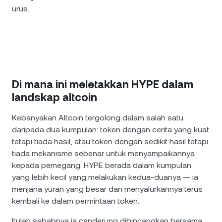
urus.
Di mana ini meletakkan HYPE dalam
landskap altcoin
Kebanyakan Altcoin tergolong dalam salah satu
daripada dua kumpulan: token dengan cerita yang kuat
tetapi tiada hasil, atau token dengan sedikit hasil tetapi
tiada mekanisme sebenar untuk menyampaikannya
kepada pemegang. HYPE berada dalam kumpulan
yang lebih kecil yang melakukan kedua-duanya — ia
menjana yuran yang besar dan menyalurkannya terus
kembali ke dalam permintaan token.
Itulah sebabnya ia cenderung dibincangkan bersama