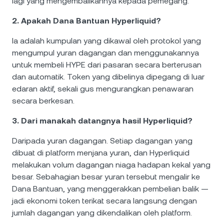
lagi yang mengembalikannya kepada pemegang.
2. Apakah Dana Bantuan Hyperliquid?
Ia adalah kumpulan yang dikawal oleh protokol yang
mengumpul yuran dagangan dan menggunakannya
untuk membeli HYPE dari pasaran secara berterusan
dan automatik. Token yang dibelinya dipegang di luar
edaran aktif, sekali gus mengurangkan penawaran
secara berkesan.
3. Dari manakah datangnya hasil Hyperliquid?
Daripada yuran dagangan. Setiap dagangan yang
dibuat di platform menjana yuran, dan Hyperliquid
melakukan volum dagangan niaga hadapan kekal yang
besar. Sebahagian besar yuran tersebut mengalir ke
Dana Bantuan, yang menggerakkan pembelian balik —
jadi ekonomi token terikat secara langsung dengan
jumlah dagangan yang dikendalikan oleh platform.