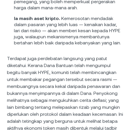
pemegang, yang boleh memperkuat pergerakan
harga dalam mana-mana arah.
Ia masih aset kripto.
Kemerosotan mendadak
dalam pasaran yang lebih luas — kenaikan kadar,
lari dari risiko — akan memberi kesan kepada HYPE
juga, walaupun mekanismenya membantunya
bertahan lebih baik daripada kebanyakan yang lain.
Terdapat juga perdebatan langsung yang patut
diketahui. Kerana Dana Bantuan telah mengumpul
begitu banyak HYPE, komuniti telah membincangkan
untuk membakar pegangan tersebut secara rasmi —
membuangnya secara kekal daripada penawaran dan
bukannya menyimpannya di dalam Dana. Penyokong
melihatnya sebagai mengukuhkan cerita deflasi; yang
lain bimbang tentang melepaskan rizab yang mungkin
diperlukan oleh protokol dalam keadaan kecemasan. Ini
adalah tetingkap yang berguna untuk melihat betapa
aktifnya ekonomi token masih dibentuk melalui tadbir