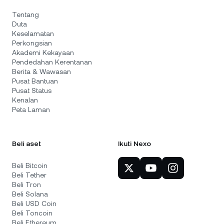
Tentang
Duta
Keselamatan
Perkongsian
Akademi Kekayaan
Pendedahan Kerentanan
Berita & Wawasan
Pusat Bantuan
Pusat Status
Kenalan
Peta Laman
Beli aset
Ikuti Nexo
Beli Bitcoin
Beli Tether
Beli Tron
Beli Solana
Beli USD Coin
Beli Toncoin
Beli Ethereum