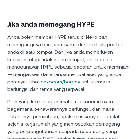
Jika anda memegang HYPE
Anda boleh membeli HYPE terus di Nexo dan
memegangnya bersama-sama dengan baki portfolio
anda di satu tempat. Dan jika anda memerlukan
kecairan tetapi tidak mahu menjual, anda boleh
menggunakan HYPE sebagai cagaran untuk meminjam
— mengakses dana tanpa menjual aset yang anda
percayai. Lihat
nexo.com/borrow
untuk cara ia
berfungsi dan terma yang terpakai.
Poin yang lebih luas: memahami ekonomi token —
bagaimana penawarannya berfungsi, dari mana
datangnya permintaan, apakah risikonya — adalah
sejenis kerja rumah yang membezakan pemegang
yang berpengetahuan daripada seseorang yang
mengejar carta. HYPE adalah kajian kes yang baik