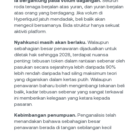
Ia bergantung pada volum dagangan.
Seluruh
roda tenaga berjalan atas yuran, dan yuran berjalan
atas orang yang berdagang. Jika volum di
Hyperliquid jatuh mendadak, beli balik akan
mengecil bersamanya. Bida struktur hanya sekuat
aktiviti platform.
Nyahkunci masih akan berlaku.
Walaupun
sebahagian besar penawaran dijadualkan untuk
diletak hak sehingga 2028, terdapat nuansa
penting: tebusan token dalam rantaian sebenar oleh
pasukan secara sejarahnya lebih daripada 90%
lebih rendah daripada had siling maksimum teori
yang digariskan dalam kertas putih. Walaupun
penawaran baharu boleh mengimbangi tekanan beli
balik, kadar tebusan sebenar yang sangat terkawal
ini memberikan kelegaan yang ketara kepada
pasaran.
Kebimbangan penumpuan.
Penganalisis telah
menandakan bahawa sebahagian besar
penawaran berada di tangan sebilangan kecil