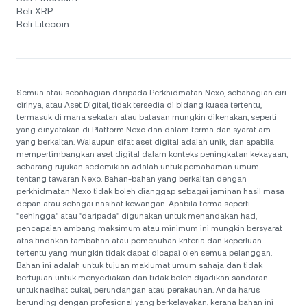
Beli XRP
Beli Litecoin
Semua atau sebahagian daripada Perkhidmatan Nexo, sebahagian ciri-
cirinya, atau Aset Digital, tidak tersedia di bidang kuasa tertentu,
termasuk di mana sekatan atau batasan mungkin dikenakan, seperti
yang dinyatakan di Platform Nexo dan dalam terma dan syarat am
yang berkaitan. Walaupun sifat aset digital adalah unik, dan apabila
mempertimbangkan aset digital dalam konteks peningkatan kekayaan,
sebarang rujukan sedemikian adalah untuk pemahaman umum
tentang tawaran Nexo. Bahan-bahan yang berkaitan dengan
perkhidmatan Nexo tidak boleh dianggap sebagai jaminan hasil masa
depan atau sebagai nasihat kewangan. Apabila terma seperti
"sehingga" atau "daripada" digunakan untuk menandakan had,
pencapaian ambang maksimum atau minimum ini mungkin bersyarat
atas tindakan tambahan atau pemenuhan kriteria dan keperluan
tertentu yang mungkin tidak dapat dicapai oleh semua pelanggan.
Bahan ini adalah untuk tujuan maklumat umum sahaja dan tidak
bertujuan untuk menyediakan dan tidak boleh dijadikan sandaran
untuk nasihat cukai, perundangan atau perakaunan. Anda harus
berunding dengan profesional yang berkelayakan, kerana bahan ini