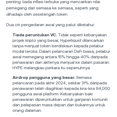
penting: tiada inflasi terbuka yang mencairkan nilai
pemegang dari semasa ke semasa, seperti yang
dihadapi oleh sesetengah token.
Dua ciri pengedaran awal yang patut diketahui:
Tiada peruntukan VC.
Tidak seperti kebanyakan
projek kripto yang besar, Hyperliquid dilancarkan
tanpa menjual token berdiskaun kepada pelabur
modal teroka. Dalam pelancaran DeFi biasa, pelabur
awal memegang antara 15% hingga 40% daripada
penawaran dan akhirnya menjual ke dalam pasaran.
HYPE melangkau perkara itu sepenuhnya.
Airdrop pengguna yang besar.
Semasa
pelancaran pada akhir 2024, sekitar 31% daripada
penawaran telah diagihkan kepada kira-kira 94,000
pengguna awal platform. Kebanyakan baki
penawaran diperuntukkan untuk ganjaran komuniti
dan pelepasan masa depan dan bukannya untuk
orang dalaman.