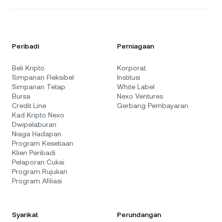
Peribadi
Perniagaan
Beli Kripto
Korporat
Simpanan Fleksibel
Institusi
Simpanan Tetap
White Label
Bursa
Nexo Ventures
Credit Line
Gerbang Pembayaran
Kad Kripto Nexo
Dwipelaburan
Niaga Hadapan
Program Kesetiaan
Klien Peribadi
Pelaporan Cukai
Program Rujukan
Program Afiliasi
Syarikat
Perundangan