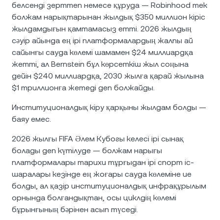
белсенді зерттеп немесе құруда — Robinhood тек
болжам нарықтарынан жылдық $350 миллион кіріс
жылдамдығын қамтамасыз етті. 2026 жылдың
сәуір айында ең ірі платформалардың жалпы ай
сайынғы сауда көлемі шамамен $24 миллиардқа
жетті, ал Bernstein бұл көрсеткіш жыл соңына
дейін $240 миллиардқа, 2030 жылға қарай жылына
$1 триллионға жетеді деп болжайды.
Институционалдық кіру қарқыны жылдам болды —
баяу емес.
2026 жылғы FIFA Әлем Кубогы келесі ірі сынақ
болады деп күтілуде — болжам нарығы
платформалары тарихи тұрғыдан ірі спорт іс-
шаралары кезінде ең жоғары сауда көлеміне ие
болды, ал қазір институционалдық инфрақұрылым
орнында болғандықтан, осы циклдің көлемі
бұрынғының бәрінен асып түседі.