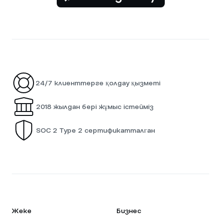
24/7 клиенттерге қолдау қызметі
2018 жылдан бері жұмыс істейміз
SOC 2 Type 2 сертификатталған
Жеке
Бизнес