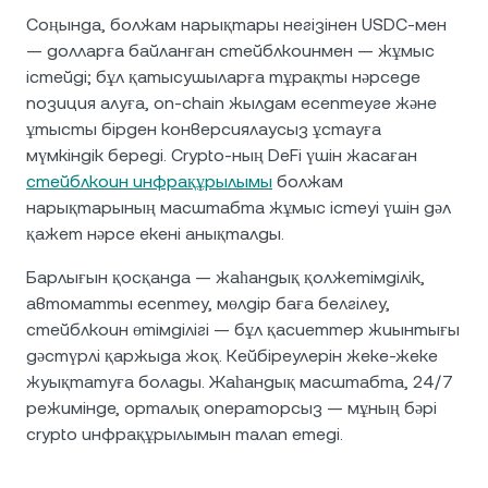
Соңында, болжам нарықтары негізінен USDC-мен
— долларға байланған стейблкоинмен — жұмыс
істейді; бұл қатысушыларға тұрақты нәрседе
позиция алуға, on-chain жылдам есептеуге және
ұтысты бірден конверсиялаусыз ұстауға
мүмкіндік береді. Crypto-ның DeFi үшін жасаған
стейблкоин инфрақұрылымы
болжам
нарықтарының масштабта жұмыс істеуі үшін дәл
қажет нәрсе екені анықталды.
Барлығын қосқанда — жаһандық қолжетімділік,
автоматты есептеу, мөлдір баға белгілеу,
стейблкоин өтімділігі — бұл қасиеттер жиынтығы
дәстүрлі қаржыда жоқ. Кейбіреулерін жеке-жеке
жуықтатуға болады. Жаһандық масштабта, 24/7
режимінде, орталық операторсыз — мұның бәрі
crypto инфрақұрылымын талап етеді.