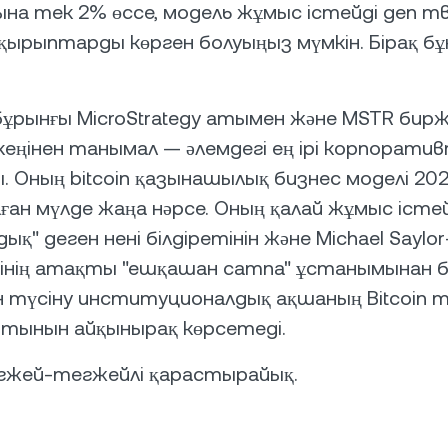
лына тек 2% өссе, модель жұмыс істейді деп 
ырыптарды көрген болуыңыз мүмкін. Бірақ бұн
 бұрынғы MicroStrategy атымен және MSTR бир
еңінен танымал — әлемдегі ең ірі корпоративт
 Оның bitcoin қазынашылық бизнес моделі 20
ған мүлде жаңа нәрсе. Оның қалай жұмыс істей
қ" деген нені білдіретінін және Michael Saylo
зінің атақты "ешқашан сатпа" ұстанымынан 
түсіну институционалдық ақшаның Bitcoin 
йтынын айқынырақ көрсетеді.
гжей-тегжейлі қарастырайық.