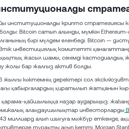
институционалды страте
йы институционалды крипто стратегиясы 
олды: Bitcoin сатып алынды, мүмкін Ethereum-
 қалғанының бәрі мүлдем еленбеді. Bitcoin — дәст
втік инвестициялық комитетті қанағаттанд
қықтық жасыл шамы, сенімді кастодиалдық ж
у жолы бар жалғыз актив болды.
6 жылғы көктемнің деректері сол эксклюзивті
ағы қабырғалардың қиратылып жатқанын көр
қарама-қайшылыққа назар аударыңыз: жаһан
омикалық алаңдаушылықтар инвесторларды
B
43 миллиард алып шығуға мәжбүр еткенде, ақ
ктивтерге тұрақты ағып кетті. Morgan Stanl