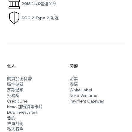
2018 年起營運至今
SOC 2 Type 2 認證
個人
商務
購買加密貨幣
企業
彈性儲蓄
機構
定期儲蓄
White Label
交易所
Nexo Ventures
Credit Line
Payment Gateway
Nexo 加密貨幣卡片
Dual Investment
合約
會員計劃
私人客戶