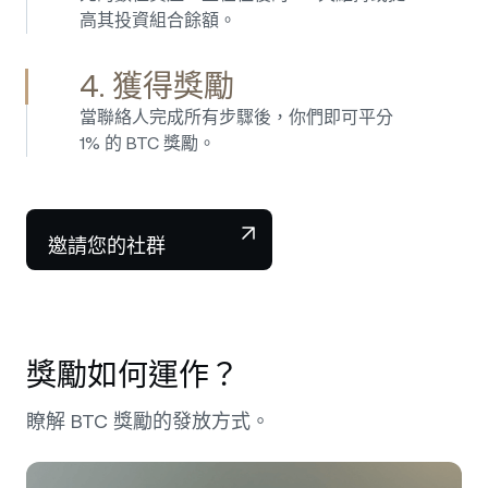
高其投資組合餘額。
4. 獲得獎勵
當聯絡人完成所有步驟後，你們即可平分
1% 的 BTC 獎勵。
邀請您的社群
獎勵如何運作？
瞭解 BTC 獎勵的發放方式。