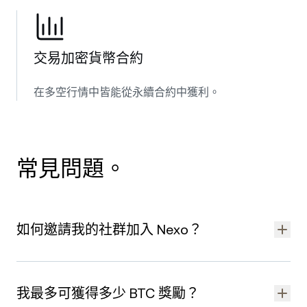
交易加密貨幣合約
在多空行情中皆能從永續合約中獲利。
常見問題。
如何邀請我的社群加入 Nexo？
您在建立 Nexo 帳戶並完成
身分驗證
後，即可開始邀請聯絡人。
我最多可獲得多少 BTC 獎勵？