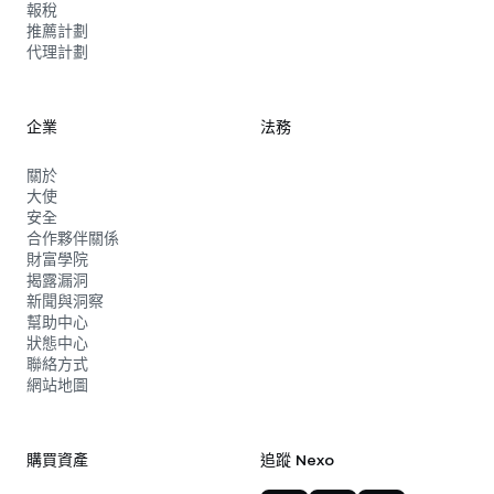
報稅
推薦計劃
代理計劃
企業
法務
關於
大使
安全
合作夥伴關係
財富學院
揭露漏洞
新聞與洞察
幫助中心
狀態中心
聯絡方式
網站地圖
購買資產
追蹤 Nexo