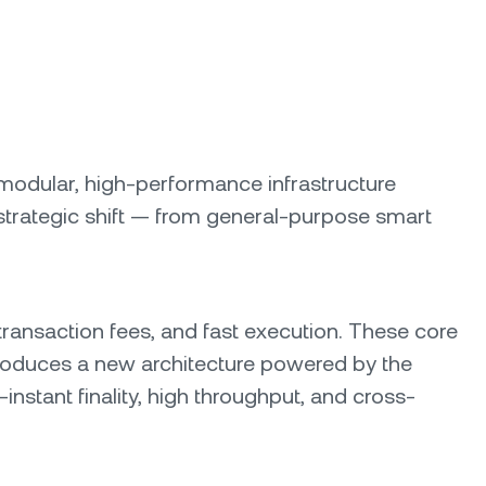
 a modular, high-performance infrastructure
r strategic shift — from general-purpose smart
transaction fees, and fast execution. These core
ntroduces a new architecture powered by the
nstant finality, high throughput, and cross-