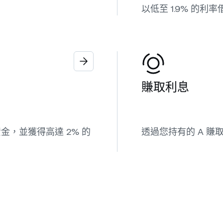
以低至 1.9% 的利率
賺取利息
，並獲得高達 2% 的
透過您持有的 A 賺