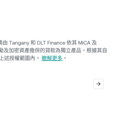
 Tangany 和 DLT Finance 依其 MiCA 及
賺取獎勵及加密資產擔保的貸款為獨立產品，根據其自
上述授權範圍內。
瞭解更多
。