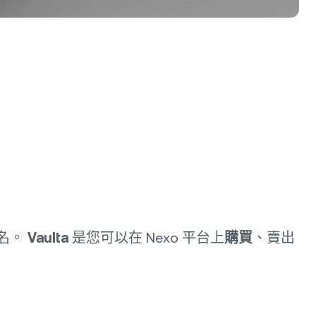
 名。
Vaulta
是您可以在 Nexo 平台上
購買
、賣出