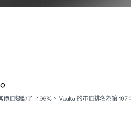
現。
其價值變動了 -1.96%。 Vaulta 的市值排名為第 167