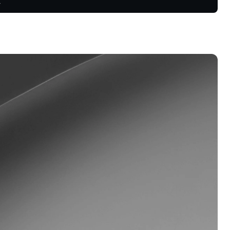
續合約中獲
會員計劃
鎖更高收益率、更低貸款利率，以及
多好處。