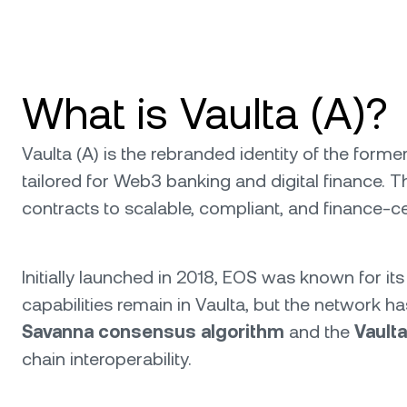
What is Vaulta (A)?
Vaulta (A) is the rebranded identity of the forme
tailored for Web3 banking and digital finance. T
contracts to scalable, compliant, and finance-ce
Initially launched in 2018, EOS was known for i
capabilities remain in Vaulta, but the network 
Savanna consensus algorithm
and the
Vault
chain interoperability.