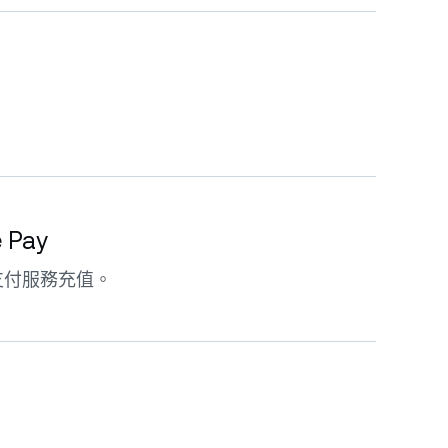
。
e Pay
支付服務充值。