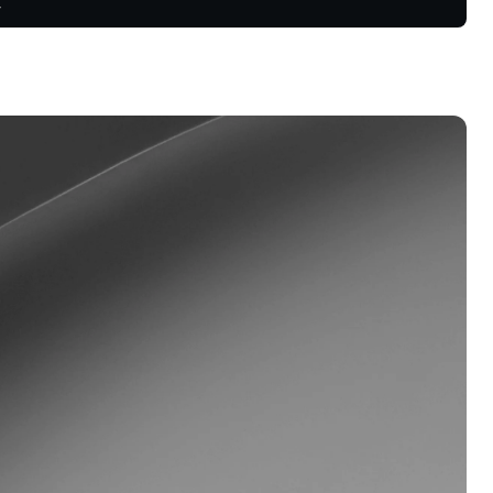
續合約中獲
會員計劃
鎖更高收益率、更低貸款利率，以及
多好處。