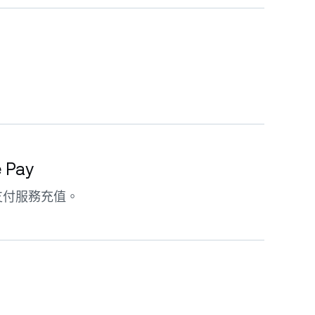
。
e Pay
支付服務充值。