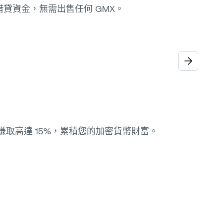
率借貸資金，無需出售任何 GMX。
 賺取高達 15%，累積您的加密貨幣財富。