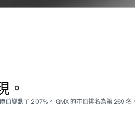
表現。
其價值變動了 2.07%。 GMX 的市值排名為第 269 