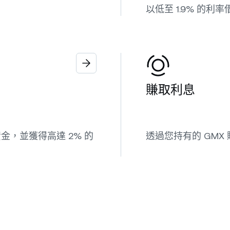
以低至 1.9% 的利
賺取利息
，並獲得高達 2% 的
透過您持有的 GMX