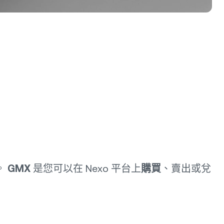
名。
GMX
是您可以在 Nexo 平台上
購買
、賣出或兌