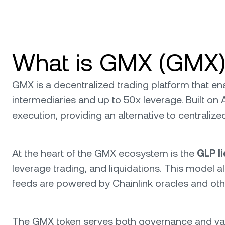
What is GMX (GMX
GMX is a decentralized trading platform that ena
intermediaries and up to 50x leverage. Built on
execution, providing an alternative to centralize
At the heart of the GMX ecosystem is the
GLP li
leverage trading, and liquidations. This model a
feeds are powered by Chainlink oracles and oth
The GMX token serves both governance and valu