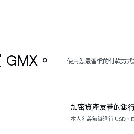
 GMX。
使用您最習慣的付款方式
加密資產友善的銀
本人名義無縫進行 USD、E