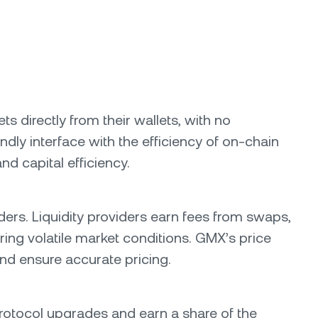
s directly from their wallets, with no
dly interface with the efficiency of on-chain
nd capital efficiency.
aders. Liquidity providers earn fees from swaps,
ring volatile market conditions. GMX’s price
nd ensure accurate pricing.
rotocol upgrades and earn a share of the