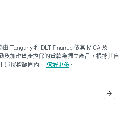
 Tangany 和 DLT Finance 依其 MiCA 及
賺取獎勵及加密資產擔保的貸款為獨立產品，根據其自
上述授權範圍內。
瞭解更多
。