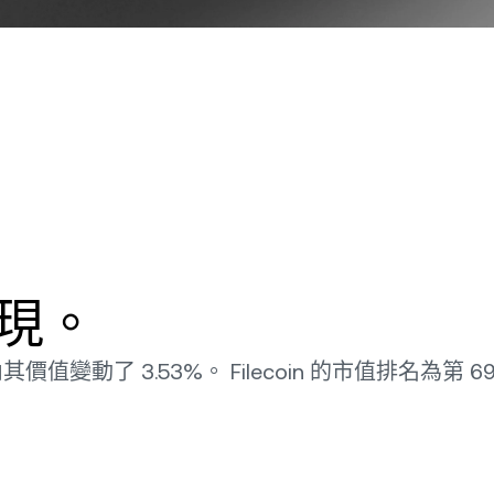
格表現。
時內其價值變動了 3.53%。 Filecoin 的市值排名為第 6