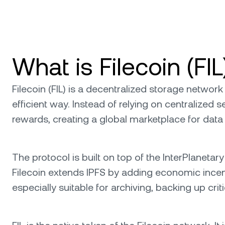
What is Filecoin (FIL
Filecoin (FIL) is a decentralized storage networ
efficient way. Instead of relying on centralized
rewards, creating a global marketplace for data
The protocol is built on top of the InterPlanetar
Filecoin extends IPFS by adding economic incenti
especially suitable for archiving, backing up cri