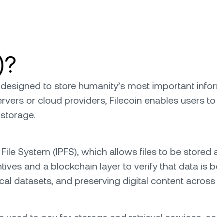
)?
k designed to store humanity’s most important infor
 servers or cloud providers, Filecoin enables users
 storage.
y File System (IPFS), which allows files to be stor
ves and a blockchain layer to verify that data is be
tical datasets, and preserving digital content across