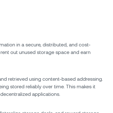
mation in a secure, distributed, and cost-
 to rent out unused storage space and earn
ed and retrieved using content-based addressing.
ing stored reliably over time. This makes it
 decentralized applications.