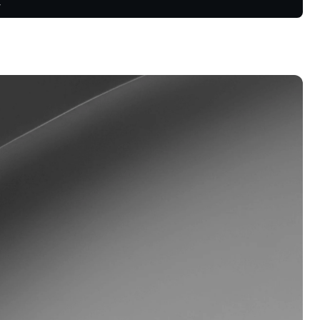
續合約中獲
會員計劃
鎖更高收益率、更低貸款利率，以及
多好處。