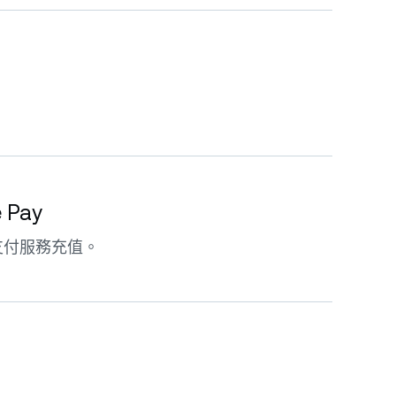
。
e Pay
支付服務充值。