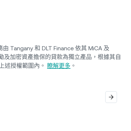
 Tangany 和 DLT Finance 依其 MiCA 及
賺取獎勵及加密資產擔保的貸款為獨立產品，根據其自
上述授權範圍內。
瞭解更多
。