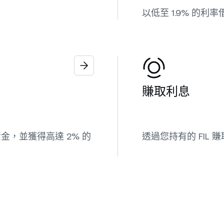
以低至 1.9% 的利率
賺取利息
，並獲得高達 2% 的
透過您持有的 FIL