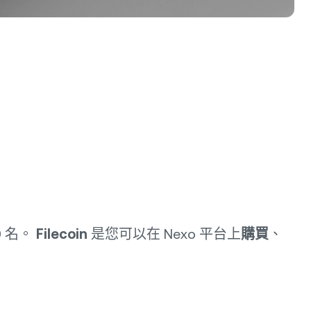
9 名。
Filecoin
是您可以在 Nexo 平台上
購買
、