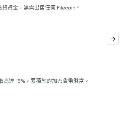
借貸資金，無需出售任何 Filecoin。
 賺取高達 15%，累積您的加密貨幣財富。