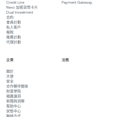
Credit Line
Payment Gateway
Nexo 加密貨幣卡片
Dual Investment
合約
會員計劃
私人客戶
報稅
推薦計劃
代理計劃
企業
法務
關於
大使
安全
合作夥伴關係
財富學院
揭露漏洞
新聞與洞察
幫助中心
狀態中心
聯絡方式