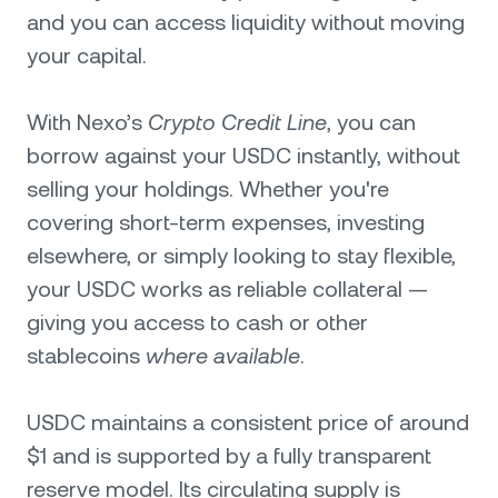
and you can access liquidity without moving
your capital.
With Nexo’s
Crypto Credit Line
, you can
borrow against your USDC instantly, without
selling your holdings. Whether you're
covering short-term expenses, investing
elsewhere, or simply looking to stay flexible,
your USDC works as reliable collateral —
giving you access to cash or other
stablecoins
where available
.
USDC maintains a consistent price of around
$1 and is supported by a fully transparent
reserve model. Its circulating supply is