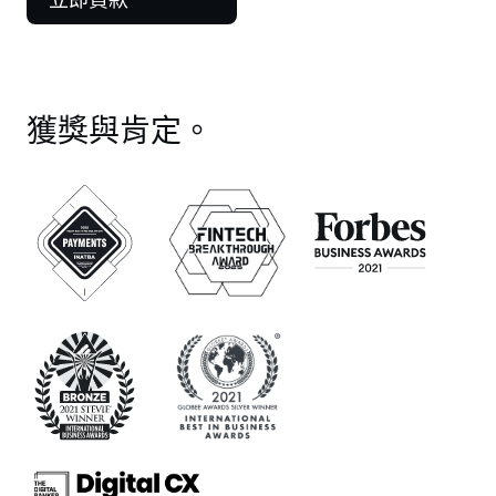
我也很欣賞其費用與條款的透明度。 此外，其
安全措施讓我感到安心，因為我知道自己的資產
是受到保護的。 總結來說，Nexo 是一個可靠又
高效率的加密貨幣借貸平台，非常推薦給想善用
獲獎與肯定。
加密貨幣持有倉位的人。