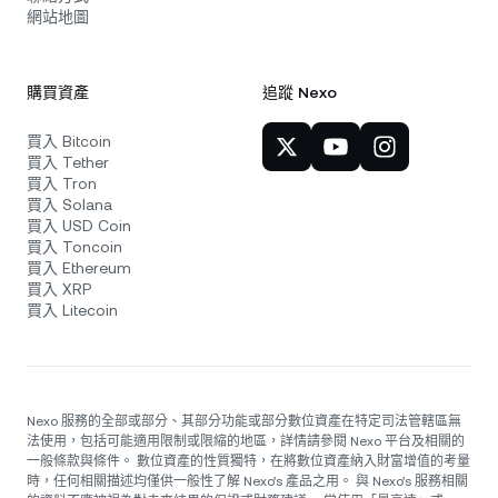
網站地圖
購買資產
追蹤 Nexo
買入 Bitcoin
買入 Tether
買入 Tron
買入 Solana
買入 USD Coin
買入 Toncoin
買入 Ethereum
買入 XRP
買入 Litecoin
Nexo 服務的全部或部分、其部分功能或部分數位資產在特定司法管轄區無
法使用，包括可能適用限制或限縮的地區，詳情請參閱 Nexo 平台及相關的
一般條款與條件。 數位資產的性質獨特，在將數位資產納入財富增值的考量
時，任何相關描述均僅供一般性了解 Nexo’s 產品之用。 與 Nexo’s 服務相關