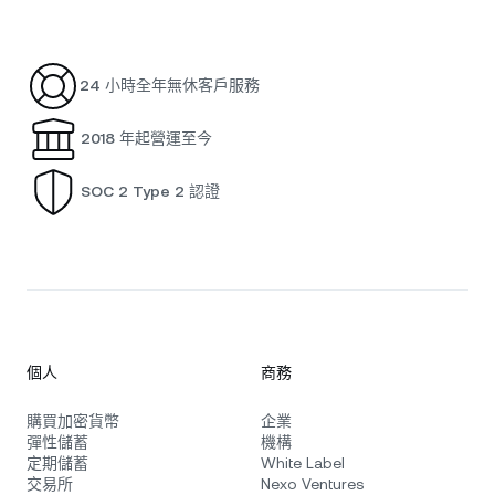
24 小時全年無休客戶服務
2018 年起營運至今
SOC 2 Type 2 認證
個人
商務
購買加密貨幣
企業
彈性儲蓄
機構
定期儲蓄
White Label
交易所
Nexo Ventures