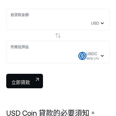
欲貸款金額
USD
所需抵押品
USDC
90
% LTV
立即貸款
USD Coin 貸款的必要須知。