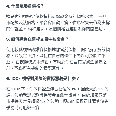
4. 什麼是爆倉價格？
這是你的槓桿倉位虧損耗盡保證金時的價格水準。 一旦
市場觸及該價格，平台會自動平倉，你也會失去作為支撐
的保證金。 槓桿越高，這個價格就越接近你的開倉點。
5. 如何避免在槓桿交易中被爆倉？
使用較低槓桿讓爆倉價格遠離當前價格，開倉前了解該價
格，並設定止損，以便在自己的條件下先以可控虧損平
倉。 在模擬模式中練習，有助於你在冒真實資金風險之
前，觀察所有機制的實際運作。
6. 100x 槓桿對風險的實際意義是什麼？
在 100x 下，你的保證金僅占倉位的 1%，因此大約 1% 的
逆向波動就足以耗盡保證金並觸發爆倉。 由於加密貨幣
市場每天常見超過 1% 的波動，極高的槓桿意味著倉位幾
乎隨時可能被平倉。