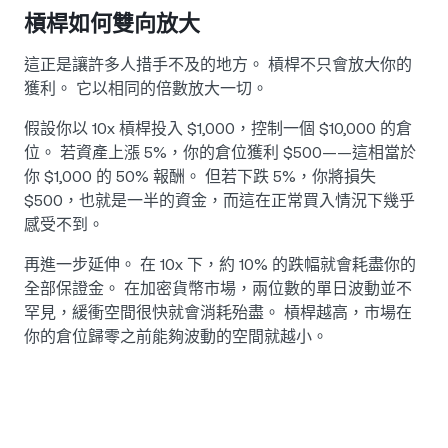
槓桿如何雙向放大
這正是讓許多人措手不及的地方。 槓桿不只會放大你的
獲利。 它以相同的倍數放大一切。
假設你以 10x 槓桿投入 $1,000，控制一個 $10,000 的倉
位。 若資產上漲 5%，你的倉位獲利 $500——這相當於
你 $1,000 的 50% 報酬。 但若下跌 5%，你將損失
$500，也就是一半的資金，而這在正常買入情況下幾乎
感受不到。
再進一步延伸。 在 10x 下，約 10% 的跌幅就會耗盡你的
全部保證金。 在加密貨幣市場，兩位數的單日波動並不
罕見，緩衝空間很快就會消耗殆盡。 槓桿越高，市場在
你的倉位歸零之前能夠波動的空間就越小。