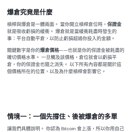
爆倉究竟是什麼
槓桿與爆倉是一體兩面。 當你開立槓桿倉位時，
保證金
就是吸收虧損的緩衝。 爆倉就是當緩衝耗盡時發生的
事：平台自動平倉，以防止虧損超過你投入的金額。
關鍵數字是你的
爆倉價格
——也就是你的保證金被耗盡的
確切價格水準。 一旦觸及該價格，倉位就會以虧損平
倉，你的保證金也隨之消失。 以下所有內容都是關於這
個價格所在的位置，以及為什麼槓桿會影響它。
情境一：一個先撐住、後被爆倉的多單
讓我們具體說明。 你認為 Bitcoin 會上漲，所以你用自己