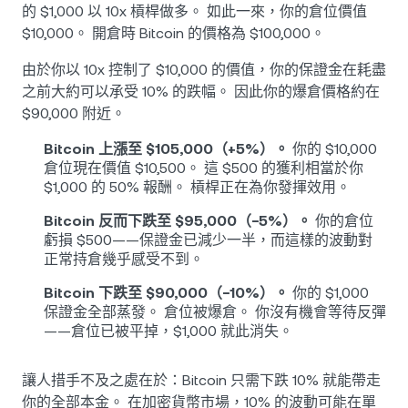
的 $1,000 以 10x 槓桿做多。 如此一來，你的倉位價值
$10,000。 開倉時 Bitcoin 的價格為 $100,000。
由於你以 10x 控制了 $10,000 的價值，你的保證金在耗盡
之前大約可以承受 10% 的跌幅。 因此你的爆倉價格約在
$90,000 附近。
Bitcoin 上漲至 $105,000（+5%）。
你的 $10,000
倉位現在價值 $10,500。 這 $500 的獲利相當於你
$1,000 的 50% 報酬。 槓桿正在為你發揮效用。
Bitcoin 反而下跌至 $95,000（−5%）。
你的倉位
虧損 $500——保證金已減少一半，而這樣的波動對
正常持倉幾乎感受不到。
Bitcoin 下跌至 $90,000（−10%）。
你的 $1,000
保證金全部蒸發。 倉位被爆倉。 你沒有機會等待反彈
——倉位已被平掉，$1,000 就此消失。
讓人措手不及之處在於：Bitcoin 只需下跌 10% 就能帶走
你的全部本金。 在加密貨幣市場，10% 的波動可能在單