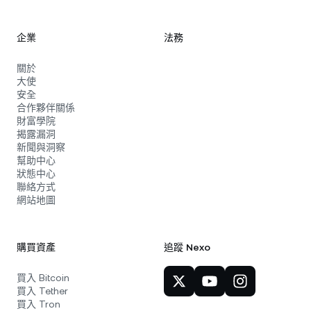
企業
法務
關於
大使
安全
合作夥伴關係
財富學院
揭露漏洞
新聞與洞察
幫助中心
狀態中心
聯絡方式
網站地圖
購買資產
追蹤 Nexo
買入 Bitcoin
買入 Tether
買入 Tron