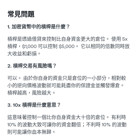
常見問題
1. 加密貨幣中的槓桿是什麼？
槓桿是透過借貸來控制比自身資金更大的倉位。 使用 5x
槓桿，$1,000 可以控制 $5,000。 它以相同的倍數同時放
大收益和虧損。
2. 槓桿交易有風險嗎？
可以。 由於你自身的資金只是倉位的一小部分，相對較
小的逆向價格波動就可能耗盡你的保證金並觸發爆倉。
槓桿越高，風險越大。
3. 10x 槓桿是什麼意思？
這意味著控制一個比你自身資金大十倍的倉位。 有利時
10% 的波動大致可讓你的資金翻倍；不利時 10% 的波動
則可能讓你血本無歸。