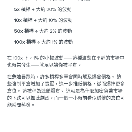
5x 槓桿
→ 大約 20% 的波動
10x 槓桿
→ 大約 10% 的波動
50x 槓桿
→ 大約 2% 的波動
100x 槓桿
→ 大約 1% 的波動
在 100x 下，1% 的小幅波動——這種波動在平靜的市場中
也時常發生——就足以讓你被平倉。
在急速暴跌時，許多槓桿多單會同時觸及爆倉價格。 這
些強制平倉增加了賣壓，進一步推低價格，從而爆掉更多
倉位。 這被稱為連鎖爆倉。 這就是為什麼加密貨幣市場
的下跌可以如此劇烈，而一個一小時前看似穩健的倉位可
能瞬間蒸發。