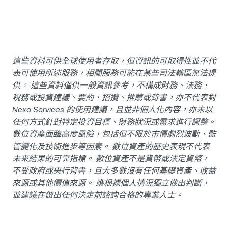
這些資料可供全球使用者存取，但資訊的可取得性並不代
表可使用所述服務，相關服務可能在某些司法轄區無法提
供。 這些資料僅供一般資訊參考，不構成財務、法務、
稅務或投資建議、要約、招攬、推薦或背書，亦不代表對
Nexo Services 的使用建議，且並非個人化內容，亦未以
任何方式針對特定投資目標、財務狀況或需求進行調整。
數位資產面臨高度風險，包括但不限於市價劇烈波動、監
管變化及技術進步等因素。 數位資產的歷史表現不代表
未來結果的可靠指標。 數位資產不是貨幣或法定貨幣，
不受政府或央行背書，且大多數沒有任何基礎資產、收益
來源或其他價值來源。 應根據個人情況獨立做出判斷，
並建議在做出任何決定前諮詢合格的專業人士。