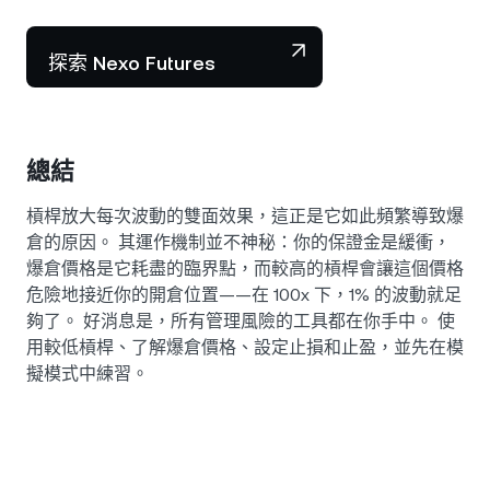
探索 Nexo Futures
總結
槓桿放大每次波動的雙面效果，這正是它如此頻繁導致爆
倉的原因。 其運作機制並不神秘：你的保證金是緩衝，
爆倉價格是它耗盡的臨界點，而較高的槓桿會讓這個價格
危險地接近你的開倉位置——在 100x 下，1% 的波動就足
夠了。 好消息是，所有管理風險的工具都在你手中。 使
用較低槓桿、了解爆倉價格、設定止損和止盈，並先在模
擬模式中練習。