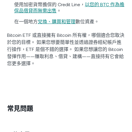
使用加密貨幣擔保的 Credit Line，
以您的 BTC 作為擔
保品借貸而無需出售
。
在一個地方
兌換、購買和管理
數位資產。
Bitcoin ETF 或直接擁有 Bitcoin 所有權，哪個適合您取決
於您的目標。 如果您想要簡單性並透過證券經紀帳戶進
行操作，ETF 是個不錯的選擇。 如果您想讓您的 Bitcoin
發揮作用——賺取利息、借貸、建構——直接持有它會給
您更多選擇。
常見問題