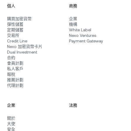
個人
商務
購買加密貨幣
企業
彈性儲蓄
機構
定期儲蓄
White Label
交易所
Nexo Ventures
Credit Line
Payment Gateway
Nexo 加密貨幣卡片
Dual Investment
合約
會員計劃
私人客戶
報稅
推薦計劃
代理計劃
企業
法務
關於
大使
安全