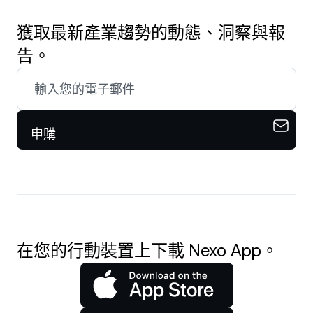
獲取最新產業趨勢的動態、洞察與報
告。
申購
在您的行動裝置上下載 Nexo App。