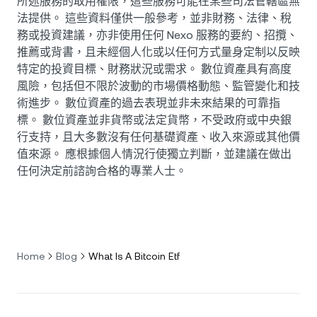
所述服務的取用權限，這些服務可能在某些司法管轄區無
法提供。 這些資料僅供一般參考，並非財務、法律、稅
務或投資建議，亦非使用任何 Nexo 服務的要約、招攬、
推薦或背書，且未經個人化或以任何方式量身定制以反映
特定的投資目標、財務狀況或需求。 數位資產具有高度
風險，包括但不限於波動的市場價格動態、監管變化和技
術進步。 數位資產的過去表現並非未來結果的可靠指
標。 數位資產並非貨幣或法定貨幣，不受政府或中央銀
行支持，且大多數沒有任何基礎資產、收入來源或其他價
值來源。 應根據個人情況行使獨立判斷，並建議在做出
任何決定前諮詢合格的專業人士。
Home
Blog
What Is A Bitcoin Etf