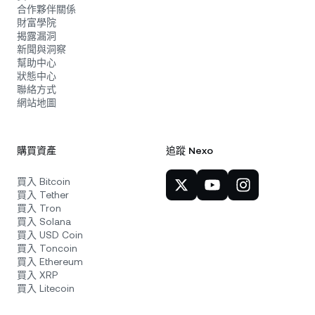
合作夥伴關係
財富學院
揭露漏洞
新聞與洞察
幫助中心
狀態中心
聯絡方式
網站地圖
購買資產
追蹤 Nexo
買入 Bitcoin
買入 Tether
買入 Tron
買入 Solana
買入 USD Coin
買入 Toncoin
買入 Ethereum
買入 XRP
買入 Litecoin