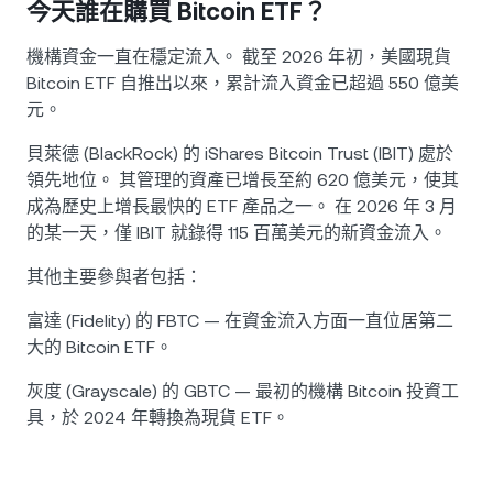
今天誰在購買 Bitcoin ETF？
機構資金一直在穩定流入。 截至 2026 年初，美國現貨
Bitcoin ETF 自推出以來，累計流入資金已超過 550 億美
元。
貝萊德 (BlackRock) 的 iShares Bitcoin Trust (IBIT) 處於
領先地位。 其管理的資產已增長至約 620 億美元，使其
成為歷史上增長最快的 ETF 產品之一。 在 2026 年 3 月
的某一天，僅 IBIT 就錄得 115 百萬美元的新資金流入。
其他主要參與者包括：
富達 (Fidelity) 的 FBTC — 在資金流入方面一直位居第二
大的 Bitcoin ETF。
灰度 (Grayscale) 的 GBTC — 最初的機構 Bitcoin 投資工
具，於 2024 年轉換為現貨 ETF。