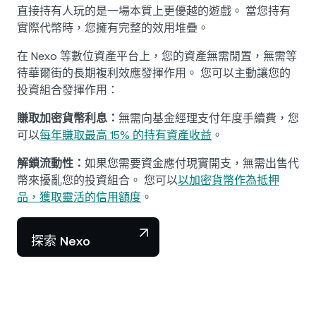
直接持有人玩的是一場本質上更優越的遊戲。 當您持有
實際代幣時，您擁有完整的效用堆疊。
在 Nexo 等數位資產平台上，您的資產無需閒置，無需等
待華爾街的長期複利效應發揮作用。 您可以主動讓您的
投資組合發揮作用：
賺取加密貨幣利息：
無需向基金經理支付年度手續費，您
可以
每年賺取最高 15% 的持有資產收益
。
解鎖流動性：
如果您需要資金應付現實開支，無需出售代
幣來擾亂您的投資組合。 您可以
以加密貨幣作為抵押
品，獲取靈活的信用額度
。
探索 Nexo