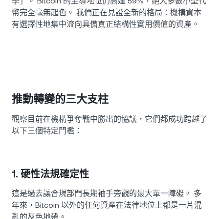
季」。 Bitcoin 的主導地位仍高達 59%，絕大多數小型代
幣完全毫無起色。 我們正在見證全新的格局：機構資本
有選擇性地集中流向具備真正結構性實用價值的資產。
推動轉變的三大支柱
觀察目前在機構爭奪戰中勝出的協議，它們都成功跨越了
以下三個特定門檻：
1. 硬性法規確定性
這是過去讓合規部門長期袖手旁觀的最大單一障礙。 多
年來，Bitcoin 以外的任何資產在法律地位上都是一片混
亂的灰色地帶。