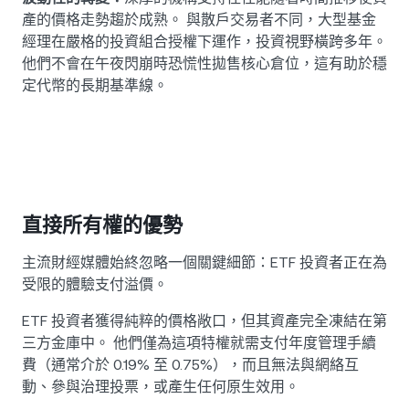
產的價格走勢趨於成熟。 與散戶交易者不同，大型基金
經理在嚴格的投資組合授權下運作，投資視野橫跨多年。
他們不會在午夜閃崩時恐慌性拋售核心倉位，這有助於穩
定代幣的長期基準線。
直接所有權的優勢
主流財經媒體始終忽略一個關鍵細節：ETF 投資者正在為
受限的體驗支付溢價。
ETF 投資者獲得純粹的價格敞口，但其資產完全凍結在第
三方金庫中。 他們僅為這項特權就需支付年度管理手續
費（通常介於 0.19% 至 0.75%），而且無法與網絡互
動、參與治理投票，或產生任何原生效用。