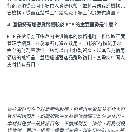
行商必須從公開市場買入實際代幣，並將其鎖存於機構託
管機構，從而在結構上持續縮減市場上的流通供應量。
4. 直接持有加密貨幣相較於 ETF 的主要優勢是什麼？
ETF 在標準券商帳戶內提供簡單的價格追蹤，但收取年度
管理手續費，並剝奪所有資產效用。 直接所有權賦予您
完全的財務靈活性：您可以自由移動資產、以其作為信用
額度的抵押品，並透過儲蓄產品賺取複利，無需向中間人
支付持有費用。
這些資料可在全球範圍內取得，但提供此資訊並不代表可
取用所述服務，相關服務在某些司法轄區可能無法使用。
本材料僅供一般資訊目的，不構成財務、法律、稅務或投
資建議、要約、招攬、推薦或背書，以使用任何 Nexo 服