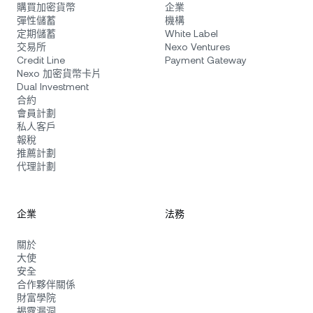
購買加密貨幣
企業
彈性儲蓄
機構
定期儲蓄
White Label
交易所
Nexo Ventures
Credit Line
Payment Gateway
Nexo 加密貨幣卡片
Dual Investment
合約
會員計劃
私人客戶
報稅
推薦計劃
代理計劃
企業
法務
關於
大使
安全
合作夥伴關係
財富學院
揭露漏洞