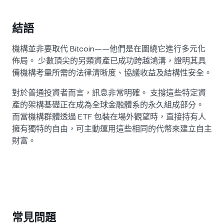
結語
機構並非要取代 Bitcoin——他們是在圍繞它進行多元化
佈局。 少數頂尖的另類資產已成功跨越鴻溝，證明其具
備機構考量所需的法律清晰度、協議收益及結構性安全。
對於普通投資者而言，訊息非常明確。 支撐這些特定資
產的架構基礎正在成為全球金融體系的永久組成部分。
而當機構群體透過 ETF 包裝在場外觀望時，直接持有人
擁有獨特的自由，可主動運用這些相同的代幣來建立自主
財富。
常見問題