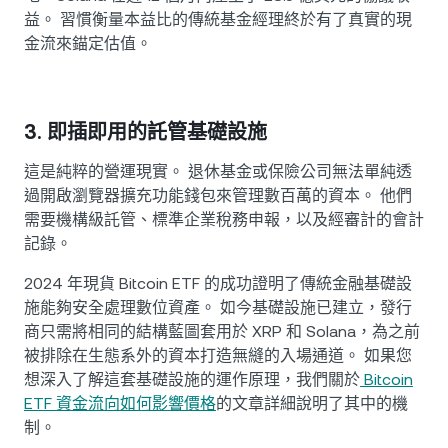
益。 習慣衡量本益比的傳統基金經理終於有了真實的現
金流來錨定估值。
3. 即插即用的託管基礎設施
這是純粹的營運現實。 退休基金或保險公司無法單純透
過開啟瀏覽器擴充功能錢包來管理數百萬的資本。 他們
需要機構級託管、標準企業稅務申報，以及經審計的會計
記錄。
2024 年現貨 Bitcoin ETF 的成功證明了傳統金融基礎設
施能夠安全處理數位資產。 如今基礎設施已建立，發行
商只需將相同的結構藍圖套用於 XRP 和 Solana，為之前
被排除在生態系外的資本打造無縫的入場通道。 如果您
想深入了解這套基礎設施的運作原理，我們關於
Bitcoin
ETF 資金流向如何影響價格
的文章詳細說明了其中的機
制。