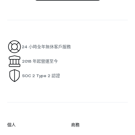
24 小時全年無休客戶服務
2018 年起營運至今
SOC 2 Type 2 認證
個人
商務