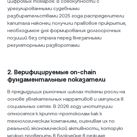
цифровых товаров. В совокупности с
урегулированными судебными
разбирательствами 2025 года распределители
капитала наконец получили правовое прикрытие,
необходимое для формирования долгосрочных
позиций без страха перед внезапными
регуляторными разворотами.
2. Верифицируемые on-chain
фундаментальные показатели
В предыдущих рыночных циклах токены росли на
основе увлекательных нарративов и импульса в
социальных сетях. В 2026 году институции
относятся к крипто-протоколам как к
технологическим компаниям, оценивая их по
реальной экономической активности, которую
можно проверить в блокчейне в режиме