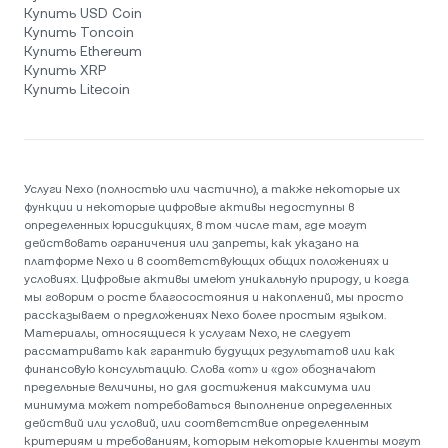
Купить USD Coin
Купить Toncoin
Купить Ethereum
Купить XRP
Купить Litecoin
Услуги Nexo (полностью или частично), а также некоторые их
функции и некоторые цифровые активы недоступны в
определенных юрисдикциях, в том числе там, где могут
действовать ограничения или запреты, как указано на
платформе Nexo и в соответствующих общих положениях и
условиях. Цифровые активы имеют уникальную природу, и когда
мы говорим о росте благосостояния и накоплений, мы просто
рассказываем о предложениях Nexo более простым языком.
Материалы, относящиеся к услугам Nexo, не следует
рассматривать как гарантию будущих результатов или как
финансовую консультацию. Слова «от» и «до» обозначают
предельные величины, но для достижения максимума или
минимума может потребоваться выполнение определенных
действий или условий, или соответствие определенным
критериям и требованиям, которым некоторые клиенты могут