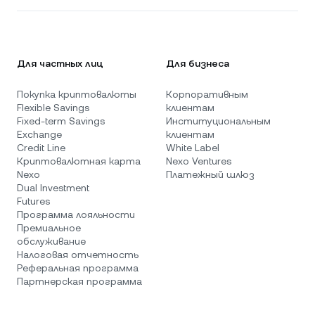
Для частных лиц
Для бизнеса
Покупка криптовалюты
Корпоративным
Flexible Savings
клиентам
Fixed-term Savings
Институциональным
Exchange
клиентам
Credit Line
White Label
Криптовалютная карта
Nexo Ventures
Nexo
Платежный шлюз
Dual Investment
Futures
Программа лояльности
Премиальное
обслуживание
Налоговая отчетность
Реферальная программа
Партнерская программа