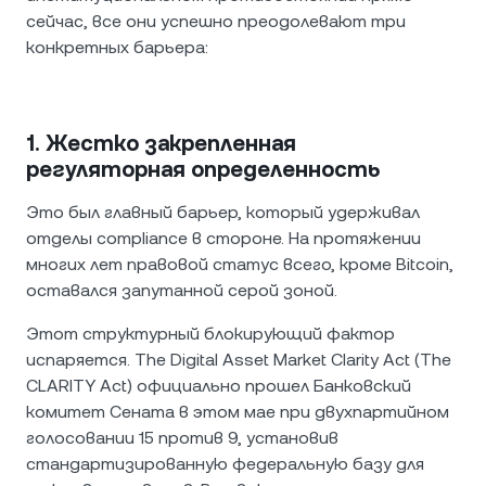
сейчас, все они успешно преодолевают три
конкретных барьера:
1. Жестко закрепленная
регуляторная определенность
Это был главный барьер, который удерживал
отделы compliance в стороне. На протяжении
многих лет правовой статус всего, кроме Bitcoin,
оставался запутанной серой зоной.
Этот структурный блокирующий фактор
испаряется. The Digital Asset Market Clarity Act (The
CLARITY Act) официально прошел Банковский
комитет Сената в этом мае при двухпартийном
голосовании 15 против 9, установив
стандартизированную федеральную базу для