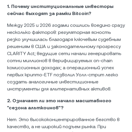
1. Почему институциональные инвесторы
сейчас выходят за рамки Bitcoin?
Между 2025 и 2026 годами сошлись воедино сразу
несколько факторов: регуляторная ясность
резко улучшилась благодаря ключевым судебным
решениям в США и законодательному прогрессу
CLARITY Act; ведущие сети начали генерировать
сотни миллионов в верифицируемых on-chain
комиссионных доходах; а операционный успех
первых крипто-ETF позволил Уолл-стрит легко
создать аналогичные инвестиционные
инструменты для альтернативных активов.
2. Означает ли это начало масштабного
"сезона альткоинов"?
Нет. Это высококонцентрированное бегство в
качество, а не широкий подъем рынка. При