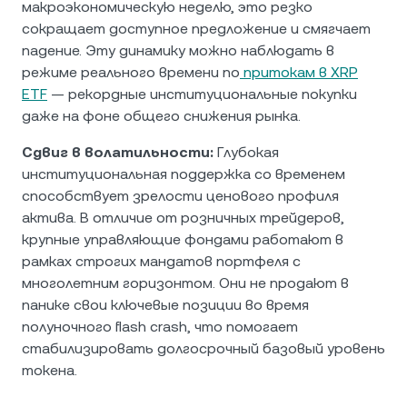
макроэкономическую неделю, это резко
сокращает доступное предложение и смягчает
падение. Эту динамику можно наблюдать в
режиме реального времени по
притокам в XRP
ETF
— рекордные институциональные покупки
даже на фоне общего снижения рынка.
Сдвиг в волатильности:
Глубокая
институциональная поддержка со временем
способствует зрелости ценового профиля
актива. В отличие от розничных трейдеров,
крупные управляющие фондами работают в
рамках строгих мандатов портфеля с
многолетним горизонтом. Они не продают в
панике свои ключевые позиции во время
полуночного flash crash, что помогает
стабилизировать долгосрочный базовый уровень
токена.