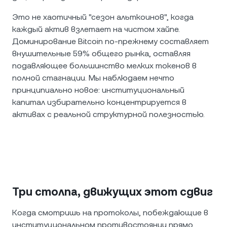
Это не хаотичный "сезон альткоинов", когда
каждый актив взлетает на чистом хайпе.
Доминирование Bitcoin по-прежнему составляет
внушительные 59% общего рынка, оставляя
подавляющее большинство мелких токенов в
полной стагнации. Мы наблюдаем нечто
принципиально новое: институциональный
капитал избирательно концентрируется в
активах с реальной структурной полезностью.
Три столпа, движущих этот сдвиг
Когда смотришь на протоколы, побеждающие в
институциональном противостоянии прямо