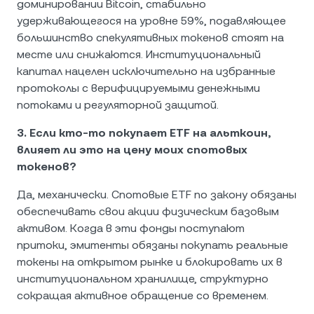
доминировании Bitcoin, стабильно
удерживающегося на уровне 59%, подавляющее
большинство спекулятивных токенов стоят на
месте или снижаются. Институциональный
капитал нацелен исключительно на избранные
протоколы с верифицируемыми денежными
потоками и регуляторной защитой.
3. Если кто-то покупает ETF на альткоин,
влияет ли это на цену моих спотовых
токенов?
Да, механически. Спотовые ETF по закону обязаны
обеспечивать свои акции физическим базовым
активом. Когда в эти фонды поступают
притоки, эмитенты обязаны покупать реальные
токены на открытом рынке и блокировать их в
институциональном хранилище, структурно
сокращая активное обращение со временем.