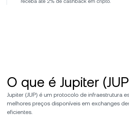
receba até 2% de cashback em cripto.
O que é Jupiter (JUP
Jupiter (JUP) é um protocolo de infraestrutura
melhores preços disponíveis em exchanges des
eficientes.