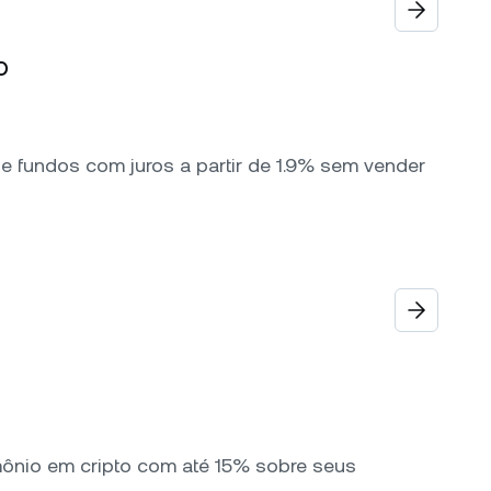
o
 fundos com juros a partir de 1.9% sem vender
mônio em cripto com até 15% sobre seus