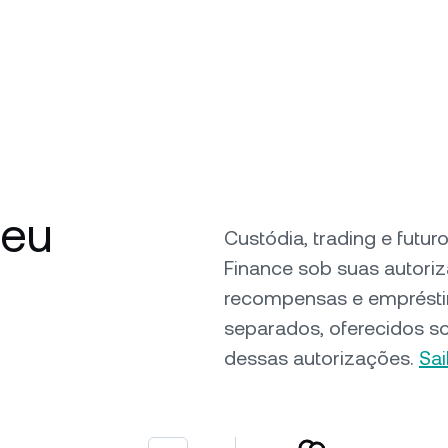
seu
Custódia, trading e futu
Finance sob suas autori
recompensas e emprésti
separados, oferecidos s
dessas autorizações.
Sa