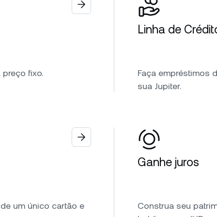
Linha de Crédit
preço fixo.
Faça empréstimos de
sua Jupiter.
Ganhe juros
de um único cartão e
Construa seu patri