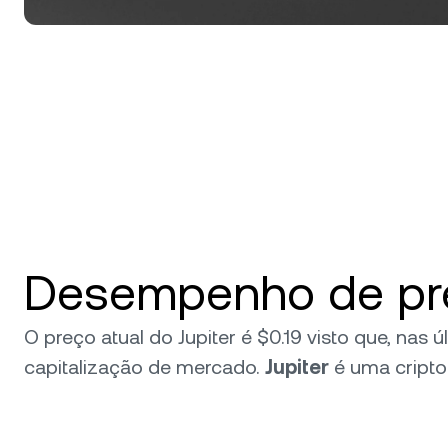
Desempenho de preç
O preço atual do Jupiter é $0.19 visto que, nas
capitalização de mercado.
Jupiter
é uma cript