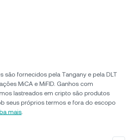
ros são fornecidos pela Tangany e pela DLT
zações MiCA e MiFID. Ganhos com
mos lastreados em cripto são produtos
ob seus próprios termos e fora do escopo
iba mais
.