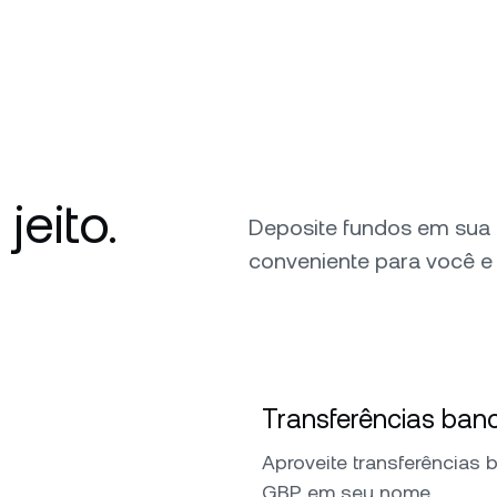
eito.
Deposite fundos em sua
conveniente para você e 
Transferências banc
Aproveite transferências 
GBP em seu nome.