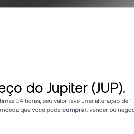
o do Jupiter (JUP).
 últimas 24 horas, seu valor teve uma alteração de
omoeda que você pode
comprar
, vender ou negoc