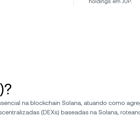
holdings em JUP.
)?
 essencial na blockchain Solana, atuando como agre
centralizadas (DEXs) baseadas na Solana, rotea