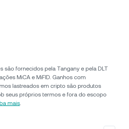
ros são fornecidos pela Tangany e pela DLT
zações MiCA e MiFID. Ganhos com
mos lastreados em cripto são produtos
ob seus próprios termos e fora do escopo
iba mais
.