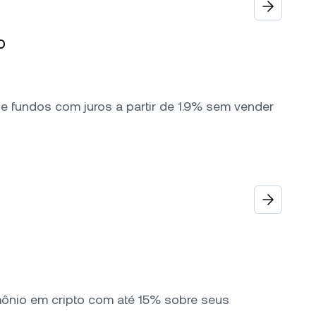
o
 fundos com juros a partir de 1.9% sem vender
mônio em cripto com até 15% sobre seus