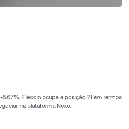
de -5.67%. Filecoin ocupa a posição 71 em termos
egociar na plataforma Nexo.