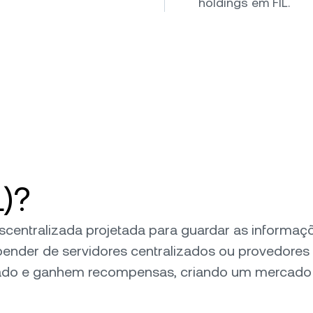
holdings em FIL.
L)?
escentralizada projetada para guardar as inform
pender de servidores centralizados ou provedores 
ado e ganhem recompensas, criando um mercado