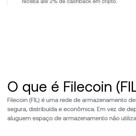
receba até 2% de cashback em cripto.
O que é Filecoin (FI
Filecoin (FIL) é uma rede de armazenamento d
segura, distribuída e econômica. Em vez de de
aluguem espaço de armazenamento não utiliz