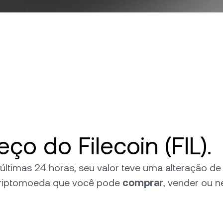
o do Filecoin (FIL).
s últimas 24 horas, seu valor teve uma alteração 
riptomoeda que você pode
comprar
, vender ou n