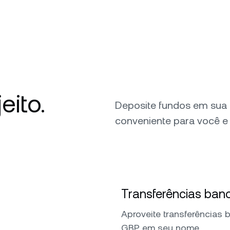
eito.
Deposite fundos em sua
conveniente para você e 
Transferências banc
Aproveite transferências 
GBP em seu nome.