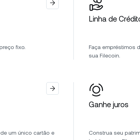
Linha de Crédit
reço fixo.
Faça empréstimos de
sua Filecoin.
Ganhe juros
de um único cartão e
Construa seu patri