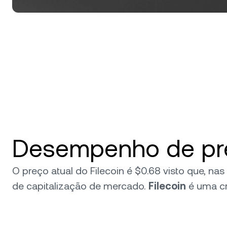
Desempenho de preç
O preço atual do Filecoin é $0.68 visto que, na
de capitalização de mercado.
Filecoin
é uma c