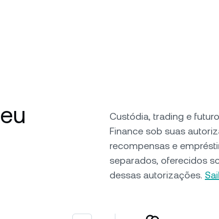
seu
Custódia, trading e futu
Finance sob suas autori
recompensas e emprésti
separados, oferecidos s
dessas autorizações.
Sa