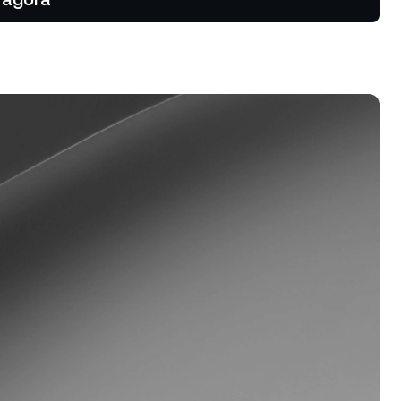
ias de alta
ontratos
rograma de Fidelidade
bere taxas de rendimentos mais
tas, taxas menores para
préstimo e mais.