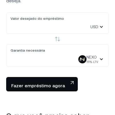
deseja.
Valor desejado do empréstimo
USD
Garantia necessária
NEXO
15
% LTV
Fazer empréstimo agora