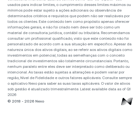
usados para indicar limites, o cumprimento desses limites máximos ou
mínimos pode estar sujeito a ações adicionais ou observância de
determinados critérios e requisitos que podem não ser realizáveis por
todos os clientes. Este conteúdo tem como propósito apenas oferecer
informações gerais, e não foi criado nem deve ser tido como um
material de consultoria jurídica, contábil ou tributária. Recomendamos
consultar um profissional qualificado, visto que este conteúdo não foi
personalizado de acordo com a sua situação em especifico. Apesar da
natureza única dos ativos digitais, ao se referir aos ativos digitais como
investimentos em potencial, todas as semelhanças com o conceito
tradicional de investimentos são totalmente circunstanciais. Portanto,
nenhum paralelo entre eles deve ser interpretado como deliberado ou
intencional. As taxas estão sujeitas a alterações e podem variar por
região, Nível de Fidelidade e outros fatores aplicáveis. Consulte sempre
o aplicativo Nexo para saber as suas taxas aplicáveis. O valor de ativos
sob gestão é atualizado trimestralmente. Latest available data as of Q1
2026
© 2018 - 2026 Nexo