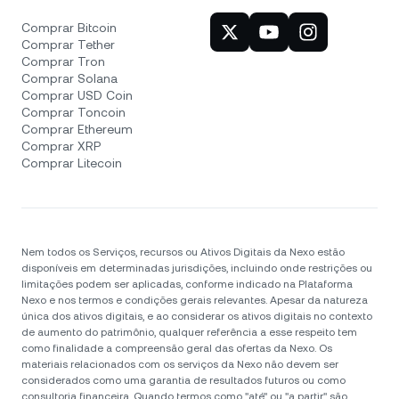
Comprar Bitcoin
Comprar Tether
Comprar Tron
Comprar Solana
Comprar USD Coin
Comprar Toncoin
Comprar Ethereum
Comprar XRP
Comprar Litecoin
Nem todos os Serviços, recursos ou Ativos Digitais da Nexo estão
disponíveis em determinadas jurisdições, incluindo onde restrições ou
limitações podem ser aplicadas, conforme indicado na Plataforma
Nexo e nos termos e condições gerais relevantes. Apesar da natureza
única dos ativos digitais, e ao considerar os ativos digitais no contexto
de aumento do patrimônio, qualquer referência a esse respeito tem
como finalidade a compreensão geral das ofertas da Nexo. Os
materiais relacionados com os serviços da Nexo não devem ser
considerados como uma garantia de resultados futuros ou como
consultoria financeira. Quando termos como "até" ou "a partir" são