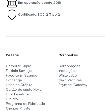
Em operação desde 2018
Certificado SOC 2 Tipo 2
Pessoal
Corporativo
Comprar Cripto
Corporações
Flexible Savings
Instituições
Fixed-term Savings
White Label
Exchange
Nexo Ventures
Linha de Crédito
Payment Gateway
Cartão de cripto Nexo
Dual Investment
Futures
Programa de Fidelidade
Clientes Private