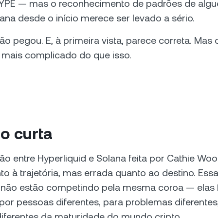
YPE — mas o reconhecimento de padrões de alg
ana desde o início merece ser levado a sério.
 pegou. E, à primeira vista, parece correta. Mas
 mais complicado do que isso.
o curta
 entre Hyperliquid e Solana feita por Cathie Woo
to à trajetória, mas errada quanto ao destino. Ess
 não estão competindo pela mesma coroa — elas
por pessoas diferentes, para problemas diferente
ferentes da maturidade do mundo cripto.