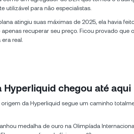
 utilizável para não especialistas.
ana atingiu suas máximas de 2025, ela havia feit
ue apenas recuperar seu preço. Ficou provado que 
era real.
 Hyperliquid chegou até aqui
de origem da Hyperliquid segue um caminho totalm
ganhou medalha de ouro na Olimpíada Internacional