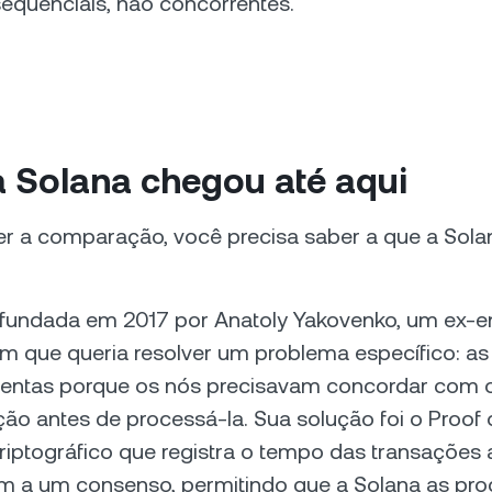
sequenciais, não concorrentes.
 Solana chegou até aqui
er a comparação, você precisa saber a que a Sola
i fundada em 2017 por Anatoly Yakovenko, um ex-e
 que queria resolver um problema específico: as
lentas porque os nós precisavam concordar com o
ão antes de processá-la. Sua solução foi o Proof 
riptográfico que registra o tempo das transações
m a um consenso, permitindo que a Solana as pr