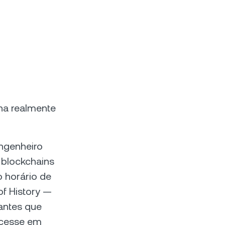
na realmente
ngenheiro
 blockchains
 horário de
of History —
 antes que
ocesse em