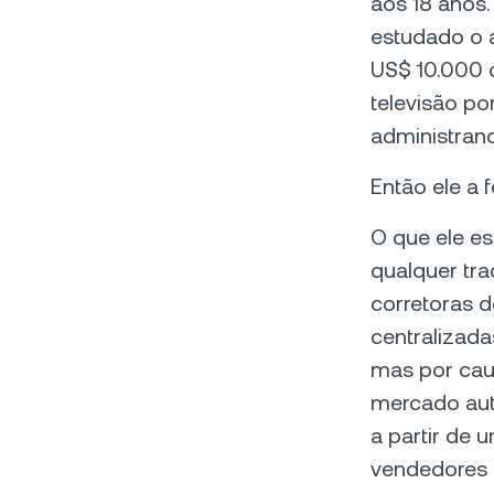
aos 18 anos.
estudado o 
US$ 10.000 
televisão po
administran
Então ele a f
O que ele es
qualquer tr
corretoras 
centralizad
mas por cau
mercado aut
a partir de
vendedores 