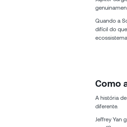
genuinamente
Quando a Sol
difícil do q
ecossistema 
Como a
A história 
diferente.
Jeffrey Yan 