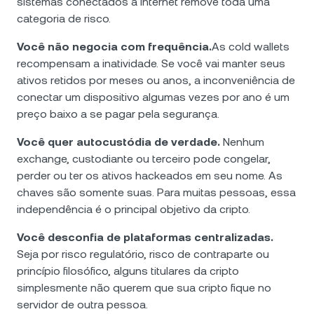
sistemas conectados à internet remove toda uma
categoria de risco.
Você não negocia com frequência.
As cold wallets
recompensam a inatividade. Se você vai manter seus
ativos retidos por meses ou anos, a inconveniência de
conectar um dispositivo algumas vezes por ano é um
preço baixo a se pagar pela segurança.
Você quer autocustódia de verdade.
Nenhum
exchange, custodiante ou terceiro pode congelar,
perder ou ter os ativos hackeados em seu nome. As
chaves são somente suas. Para muitas pessoas, essa
independência é o principal objetivo da cripto.
Você desconfia de plataformas centralizadas.
Seja por risco regulatório, risco de contraparte ou
princípio filosófico, alguns titulares da cripto
simplesmente não querem que sua cripto fique no
servidor de outra pessoa.