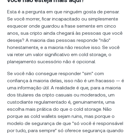
Esta é a pergunta em que ninguém gosta de pensar.
Se você morrer, ficar incapacitado ou simplesmente
esquecer onde guardou a frase semente em cinco
anos, sua cripto ainda chegará às pessoas que você
deseja? A maioria das pessoas responde "não"
honestamente, e a maioria não resolve isso. Se você
vai reter um valor significativo em cold storage, o
planejamento sucessório não é opcional.
Se você não consegue responder "sim" com
confiança à maioria delas, isso não é um fracasso — é
uma informação útil. A realidade é que, para a maioria
dos titulares da cripto casuais ou moderados, um
custodiante regulamentado é, genuinamente, uma
escolha mais prática do que o cold storage. Não
porque as cold wallets sejam ruins, mas porque o
modelo de segurança de que "só você é responsável
por tudo, para sempre" só oferece segurança quando