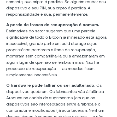
semente, sua cripto é perdida. Se alguém roubar seu
dispositivo e seu PIN, sua cripto é perdida. A
responsabilidade é sua, permanentemente.
A perda de frases de recuperação é comum.
Estimativas do setor sugerem que uma parcela
significativa de todo o Bitcoin já minerado está agora
inacessível, grande parte em cold storage cujos
proprietários perderam a frase de recuperação,
morreram sem compartilhá-la ou a armazenaram em
algum lugar de que não se lembram mais. Não há
processo de recuperação — as moedas ficam
simplesmente inacessíveis.
O hardware pode falhar ou ser adulterado.
Os
dispositivos quebram. Os fabricantes vão à falência.
Ataques na cadeia de suprimentos (em que os
dispositivos são interceptados entre a fábrica e o
comprador e modificados) já aconteceram. Nenhum
desses riscos é enorme, mas eles existem — e não