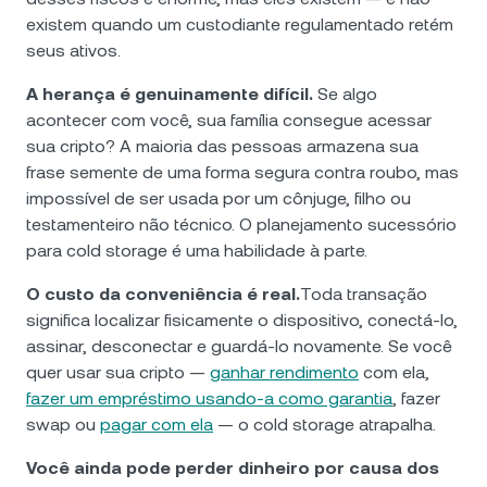
existem quando um custodiante regulamentado retém
seus ativos.
A herança é genuinamente difícil.
Se algo
acontecer com você, sua família consegue acessar
sua cripto? A maioria das pessoas armazena sua
frase semente de uma forma segura contra roubo, mas
impossível de ser usada por um cônjuge, filho ou
testamenteiro não técnico. O planejamento sucessório
para cold storage é uma habilidade à parte.
O custo da conveniência é real.
Toda transação
significa localizar fisicamente o dispositivo, conectá-lo,
assinar, desconectar e guardá-lo novamente. Se você
quer usar sua cripto —
ganhar rendimento
com ela,
fazer um empréstimo usando-a como garantia
, fazer
swap ou
pagar com ela
— o cold storage atrapalha.
Você ainda pode perder dinheiro por causa dos