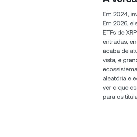
Em 2024, inv
Em 2026, ele
ETFs de XRP
entradas, en
acaba de at
vista, e gr
ecossistema
aleatória e 
ver o que e
para os titul