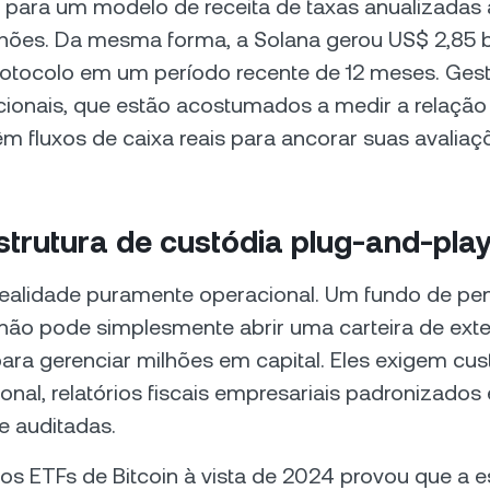
para um modelo de receita de taxas anualizadas 
hões. Da mesma forma, a Solana gerou US$ 2,85 
protocolo em um período recente de 12 meses. Ges
cionais, que estão acostumados a medir a relação 
êm fluxos de caixa reais para ancorar suas avaliaç
estrutura de custódia plug-and-pla
realidade puramente operacional. Um fundo de p
não pode simplesmente abrir uma carteira de ext
ra gerenciar milhões em capital. Eles exigem cus
cional, relatórios fiscais empresariais padronizados 
e auditadas.
s ETFs de Bitcoin à vista de 2024 provou que a e