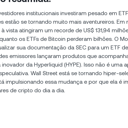
estidores institucionais investiram pesado em ETFs
s estão se tornando muito mais aventureiros. Em 
 à vista atingiram um recorde de US$ 131,94 milh
quanto os ETFs de Bitcoin perderam bilhões. O Mo
ualizar sua documentação da SEC para um ETF de
andes emissores lançaram produtos que acompanh
 inovador da Hyperliquid (HYPE). Isso não é uma 
especulativa. Wall Street está se tornando hiper-se
stá impulsionando essa mudança e por que ela é i
ares de cripto do dia a dia.