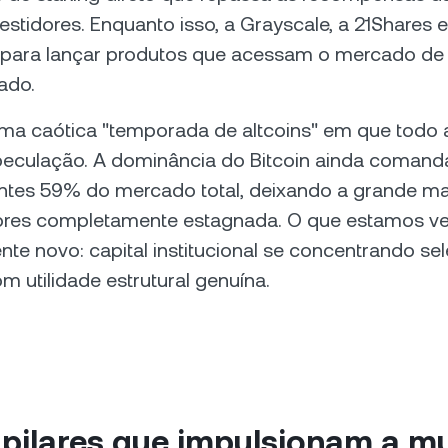
vestidores. Enquanto isso, a Grayscale, a 21Shares e
para lançar produtos que acessam o mercado de 
ado.
ma caótica "temporada de altcoins" em que todo a
peculação. A dominância do Bitcoin ainda comand
ntes 59% do mercado total, deixando a grande ma
res completamente estagnada. O que estamos ve
e novo: capital institucional se concentrando se
m utilidade estrutural genuína.
s pilares que impulsionam a 