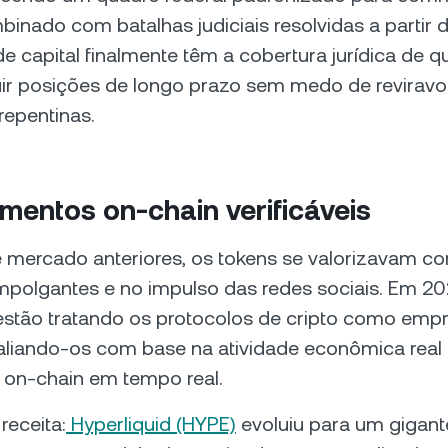
mbinado com batalhas judiciais resolvidas a partir 
e capital finalmente têm a cobertura jurídica de 
uir posições de longo prazo sem medo de reviravo
 repentinas.
mentos on-chain verificáveis
e mercado anteriores, os tokens se valorizavam 
mpolgantes e no impulso das redes sociais. Em 20
 estão tratando os protocolos de cripto como emp
valiando-os com base na atividade econômica real
 on-chain em tempo real.
receita:
Hyperliquid (HYPE)
evoluiu para um gigant