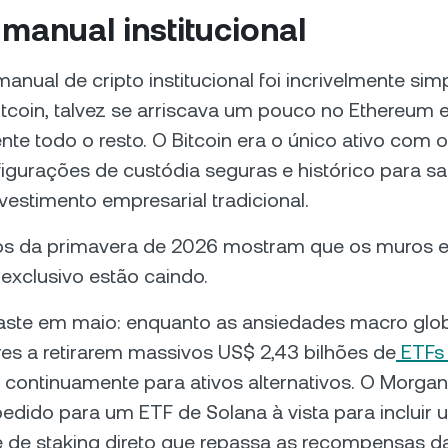
manual institucional
manual de cripto institucional foi incrivelmente sim
tcoin, talvez se arriscava um pouco no Ethereum 
e todo o resto. O Bitcoin era o único ativo com o
nfigurações de custódia seguras e histórico para s
vestimento empresarial tradicional.
s da primavera de 2026 mostram que os muros 
exclusivo estão caindo.
raste em maio: enquanto as ansiedades macro glo
res a retirarem massivos US$ 2,43 bilhões de
ETFs 
iu continuamente para ativos alternativos. O Morgan
pedido para um ETF de Solana à vista para incluir 
de staking direto que repassa as recompensas d