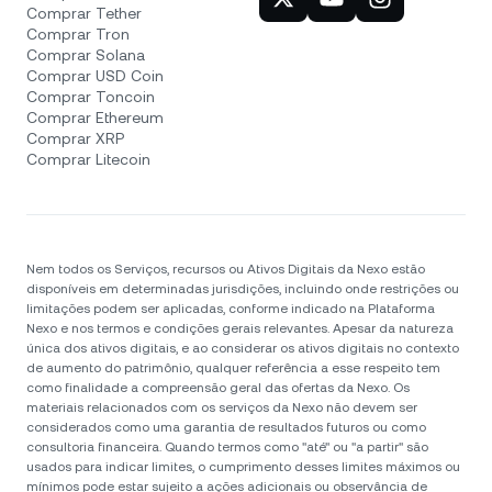
Comprar Tether
Comprar Tron
Comprar Solana
Comprar USD Coin
Comprar Toncoin
Comprar Ethereum
Comprar XRP
Comprar Litecoin
Nem todos os Serviços, recursos ou Ativos Digitais da Nexo estão
disponíveis em determinadas jurisdições, incluindo onde restrições ou
limitações podem ser aplicadas, conforme indicado na Plataforma
Nexo e nos termos e condições gerais relevantes. Apesar da natureza
única dos ativos digitais, e ao considerar os ativos digitais no contexto
de aumento do patrimônio, qualquer referência a esse respeito tem
como finalidade a compreensão geral das ofertas da Nexo. Os
materiais relacionados com os serviços da Nexo não devem ser
considerados como uma garantia de resultados futuros ou como
consultoria financeira. Quando termos como "até" ou "a partir" são
usados para indicar limites, o cumprimento desses limites máximos ou
mínimos pode estar sujeito a ações adicionais ou observância de