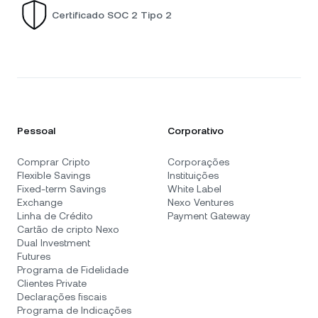
Certificado SOC 2 Tipo 2
Pessoal
Corporativo
Comprar Cripto
Corporações
Flexible Savings
Instituições
Fixed-term Savings
White Label
Exchange
Nexo Ventures
Linha de Crédito
Payment Gateway
Cartão de cripto Nexo
Dual Investment
Futures
Programa de Fidelidade
Clientes Private
Declarações fiscais
Programa de Indicações