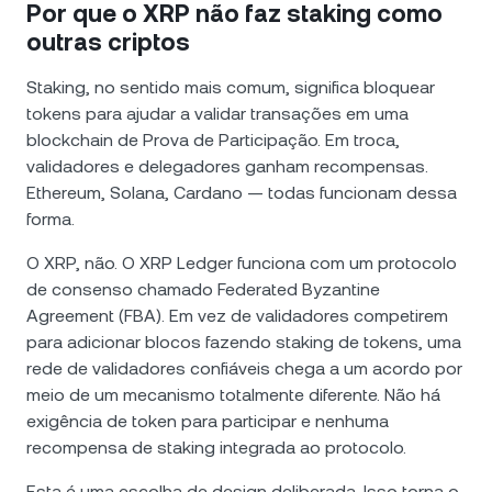
Por que o XRP não faz staking como
outras criptos
Staking, no sentido mais comum, significa bloquear
tokens para ajudar a validar transações em uma
blockchain de Prova de Participação. Em troca,
validadores e delegadores ganham recompensas.
Ethereum, Solana, Cardano — todas funcionam dessa
forma.
O XRP, não. O XRP Ledger funciona com um protocolo
de consenso chamado Federated Byzantine
Agreement (FBA). Em vez de validadores competirem
para adicionar blocos fazendo staking de tokens, uma
rede de validadores confiáveis chega a um acordo por
meio de um mecanismo totalmente diferente. Não há
exigência de token para participar e nenhuma
recompensa de staking integrada ao protocolo.
Esta é uma escolha de design deliberada. Isso torna o