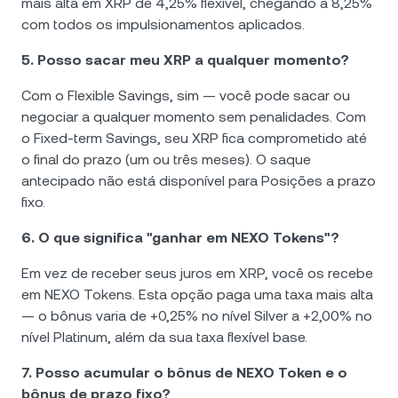
mais alta em XRP de 4,25% flexível, chegando a 8,25%
com todos os impulsionamentos aplicados.
5. Posso sacar meu XRP a qualquer momento?
Com o Flexible Savings, sim — você pode sacar ou
negociar a qualquer momento sem penalidades. Com
o Fixed-term Savings, seu XRP fica comprometido até
o final do prazo (um ou três meses). O saque
antecipado não está disponível para Posições a prazo
fixo.
6. O que significa "ganhar em NEXO Tokens"?
Em vez de receber seus juros em XRP, você os recebe
em NEXO Tokens. Esta opção paga uma taxa mais alta
— o bônus varia de +0,25% no nível Silver a +2,00% no
nível Platinum, além da sua taxa flexível base.
7. Posso acumular o bônus de NEXO Token e o
bônus de prazo fixo?